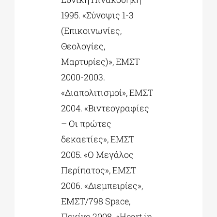
1995. «Σύνοψις 1-3
(Επικοινωνίες,
Θεολογίες,
Μαρτυρίες)», ΕΜΣΤ
2000-2003.
«Διαπολιτισµοί», ΕΜΣΤ
2004. «Βιντεογραφίες
– Οι πρώτες
δεκαετίες», ΕΜΣΤ
2005. «Ο Μεγάλος
Περίπατος», ΕΜΣΤ
2006. «Διεμπειρίες»,
ΕΜΣΤ/798 Space,
Πεκίνο 2008. «Ηeart in