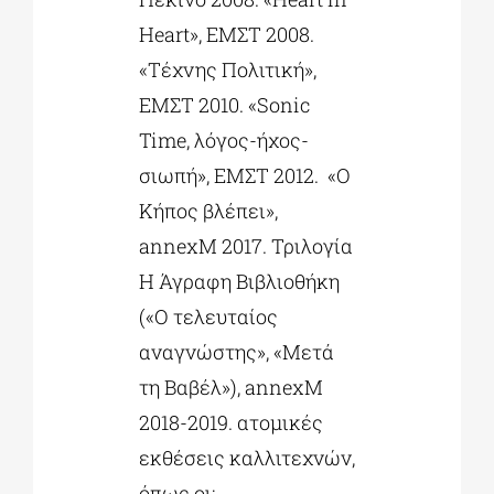
Ηeart», ΕΜΣΤ 2008.
«Τέχνης Πολιτική»,
ΕΜΣΤ 2010. «Sonic
Time, λόγος-ήχος-
σιωπή», ΕΜΣΤ 2012. «Ο
Κήπος βλέπει»,
annexM 2017. Τριλογία
Η Άγραφη Βιβλιοθήκη
(«Ο τελευταίος
αναγνώστης», «Μετά
τη Βαβέλ»), annexM
2018-2019. ατομικές
εκθέσεις καλλιτεχνών,
όπως οι: