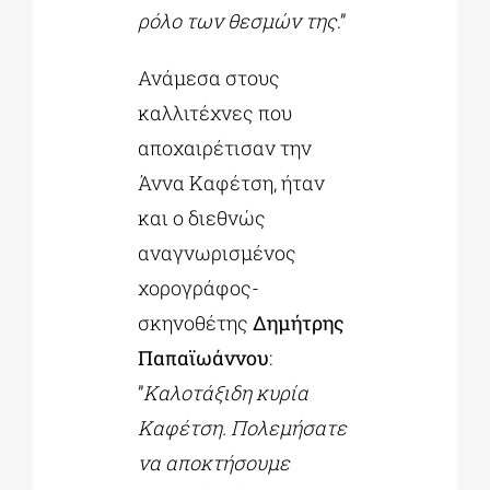
ρόλο των θεσμών της
.”
Ανάμεσα στους
καλλιτέχνες που
αποχαιρέτισαν την
Άννα Καφέτση, ήταν
και ο διεθνώς
αναγνωρισμένος
χορογράφος-
σκηνοθέτης
Δημήτρης
Παπαϊωάννου
:
”
Καλοτάξιδη κυρία
Καφέτση. Πολεμήσατε
να αποκτήσουμε