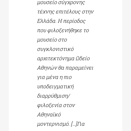
μουσείο σύγχρονης
τέχνης επιτέλους στην
Ελλάδα. Η περίοδος
που φιλοξενήθηκε το
μουσείο στο
συγκλονιστικό
αρχιτεκτόνημα Ωδείο
Αθηνών θα παραμείνει
για μένα η πιο
υποδειγματική
διαρρύθμιση/
φιλοξενία στον
Αθηναϊκό
μοντερνισμό. […]Για