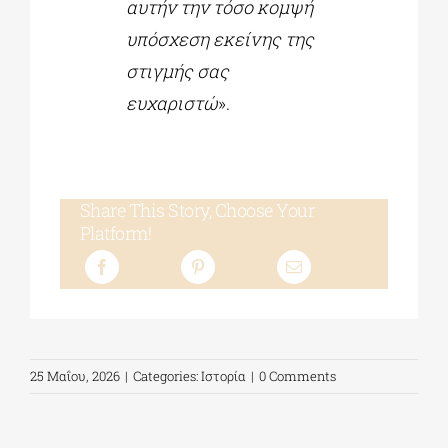
αυτήν την τόσο κομψή
υπόσχεση εκείνης της
στιγμής σας
ευχαριστώ
».
Share This Story, Choose Your
Platform!
25 Μαΐου, 2026
|
Categories:
Ιστορία
|
0 Comments