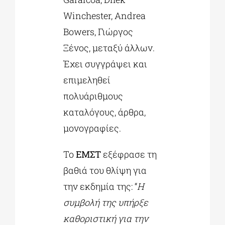
Winchester, Andrea
Bowers, Γιώργος
Ξένος, μεταξύ άλλων.
Έχει συγγράψει και
επιμεληθεί
πολυάριθμους
καταλόγους, άρθρα,
μονογραφίες.
Το
ΕΜΣΤ
εξέφρασε τη
βαθιά του θλίψη για
την εκδημία της: “
Η
συμβολή της υπήρξε
καθοριστική για την