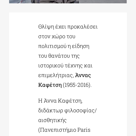
ΔΙΔΑΚΤΟΡΙΚΑ
Θλίψη έχει προκαλέσει
στον χώρο του
ΕΚΠΑΙΔΕΥΤΙΚΑ ΙΔΡΥΜΑΤΑ
πολιτισμού η είδηση
του θανάτου της
ΠΟΛΙΤΙΣΤΙΚΟΙ ΦΟΡΕΙΣ
ιστορικού τέχνης και
επιμελήτριας,
Άννας
ΧΩΡΟΙ ΤΕΧΝΗΣ
Καφέτση
(1955-2016).
ΔΗΜΟΙ
Η Άννα Καφέτση,
διδάκτωρ φιλοσοφίας/
ΕΚΔΗΛΩΣΕΙΣ
αισθητικής
(Πανεπιστήμιο Paris