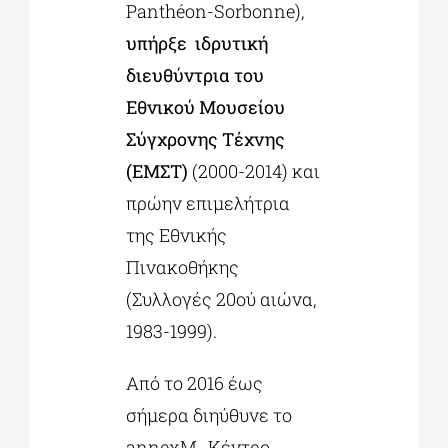
Panthéon-Sorbonne),
υπήρξε ιδρυτική
διευθύντρια του
Εθνικού Μουσείου
Σύγχρονης Τέχνης
(ΕΜΣΤ)
(2000-2014) και
πρώην επιμελήτρια
της Εθνικής
Πινακοθήκης
(Συλλογές 20ού αιώνα,
1983-1999).
Από το 2016 έως
σήμερα διηύθυνε το
annexM, Kέντρο