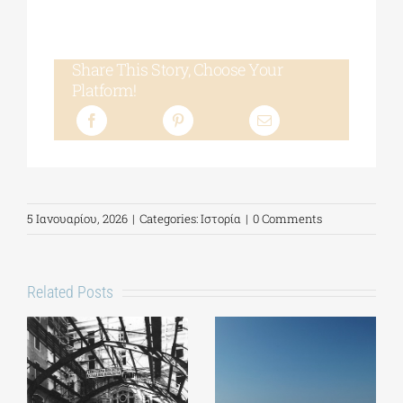
Share This Story, Choose Your
Platform!
5 Ιανουαρίου, 2026
|
Categories:
Ιστορία
|
0 Comments
Related Posts