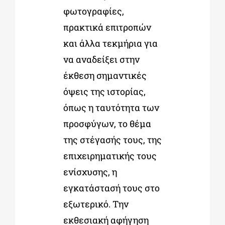
φωτογραφίες,
πρακτικά επιτροπών
και άλλα τεκμήρια για
να αναδείξει στην
έκθεση σημαντικές
όψεις της ιστορίας,
όπως η ταυτότητα των
προσφύγων, το θέμα
της στέγασής τους, της
επιχειρηματικής τους
ενίσχυσης, η
εγκατάστασή τους στο
εξωτερικό. Την
εκθεσιακή αφήγηση