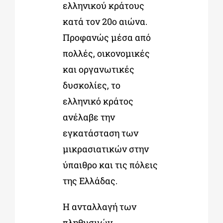
ελληνικού κράτους
κατά τον 20
ο
αιώνα.
Προφανώς μέσα από
πολλές, οικονομικές
και οργανωτικές
δυσκολίες, το
ελληνικό κράτος
ανέλαβε την
εγκατάσταση των
μικρασιατικών στην
ύπαιθρο και τις πόλεις
της Ελλάδας.
Η ανταλλαγή των
πληθυσμών