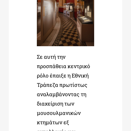
Σε αυτή την
προσπάθεια κεντρικό
ρόλο έπαιξε η Εθνική
Τράπεζα πρωτίστως
αναλαμβάνοντας τη
διαχείριση των
μουσουλμανικών
κτημάτων εξ