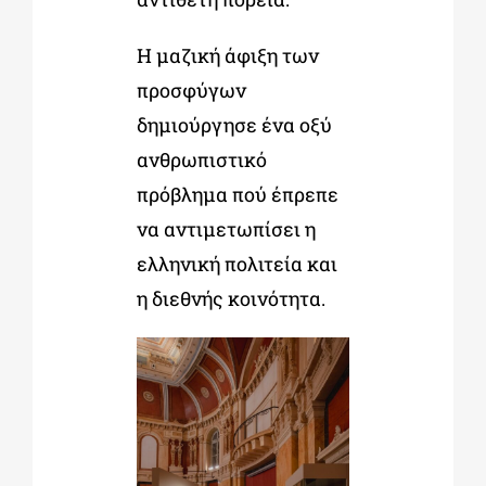
Η μαζική άφιξη των
προσφύγων
δημιούργησε ένα οξύ
ανθρωπιστικό
πρόβλημα πού έπρεπε
να αντιμετωπίσει η
ελληνική πολιτεία και
η διεθνής κοινότητα.