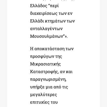
Ελλάδος “περί
διαχειρίσεως των εν
Ελλάδι κτημάτων των
ανταλλαγέντων
Μουσουλμάνων”».
Η αποκατάσταση των
προσφύγων της
Μικρασιατικής
Καταστροφής, αν και
παραγνωρισμένη,
υπήρξε μια από τις
μεγαλύτερες
επιτυχίες του