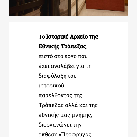
ΔΙΔΑΚΤΟΡΙΚΑ
Το
Ιστορικό Αρχείο της
ΕΚΠΑΙΔΕΥΤΙΚΑ ΙΔΡΥΜΑΤΑ
Εθνικής Τράπεζας
,
πιστό στο έργο που
ΠΟΛΙΤΙΣΤΙΚΟΙ ΦΟΡΕΙΣ
έχει αναλάβει για τη
διαφύλαξη του
ΧΩΡΟΙ ΤΕΧΝΗΣ
ιστορικού
παρελθόντος της
ΔΗΜΟΙ
Τράπεζας αλλά και της
εθνικής μας μνήμης,
ΕΚΔΗΛΩΣΕΙΣ
διοργανώνει την
έκθεση «Πρόσφυγες