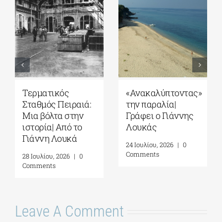
Σπέτσες: Εκεί
Το Ιόνιο του
όπου η Ιστορία
αρχαίου κόσμου:
παραμένει
Ένα ταξίδι προς
ζωντανή| Γράφει ο
την Ιθάκη| Γράφει
Γιάννης Λουκάς
ο Γιάννης Λουκάς
31 Ιουλίου, 2026
|
0
29 Ιουλίου, 2026
|
0
Comments
Comments
Leave A Comment