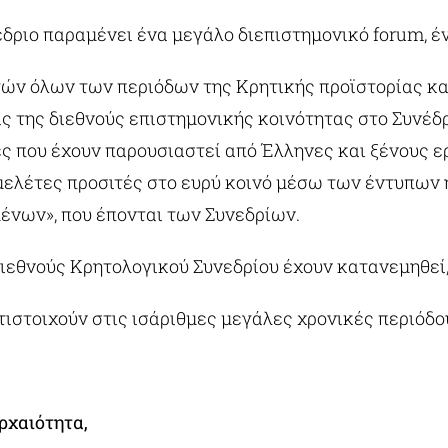
δριο παραμένει ένα μεγάλο διεπιστημονικό forum, έ
ών όλων των περιόδων της Κρητικής προϊστορίας και
 της διεθνούς επιστημονικής κοινότητας στο Συνέδρι
ς που έχουν παρουσιαστεί από Έλληνες και ξένους ε
 μελέτες προσιτές στο ευρύ κοινό μέσω των έντυπων
νων», που έπονται των Συνεδρίων.
 Διεθνούς Κρητολογικού Συνεδρίου έχουν κατανεμηθεί, 
τιστοιχούν στις ισάριθμες μεγάλες χρονικές περιόδο
Αρχαιότητα,