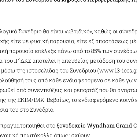
λογικό Συνέδριο θα είναι «υβριδικό», καθώς οι σύνεδρ
χής είτε με φυσική παρουσία, είτε εξ αποστάσεως μ
ική παρουσία επέλεξε πάνω από το 85% των συνέδρω
α του ΙΓ΄ΔΚΣ αποτελεί η απευθείας μετάδοση του συ
 μέσω της ιστοσελίδας του Συνεδρίου (www.13-iccs.gr
ολούθησή τους από κάθε ενδιαφερόμενο σε κάθε γωνι
ρωθεί από συνεντεύξεις και ρεπορτάζ που θα αναρτώ
ης της ΕΚΙΜ/ΙΜΚ. Βεβαίως, το ενδιαφερόμενο κοινό 
σία του στο Συνέδριο.
α πραγματοποιηθεί στο
ξενοδοχείο
Wyndham
Grand
C
ιονομικά πρωτόκολλα όπως ισχύουν.