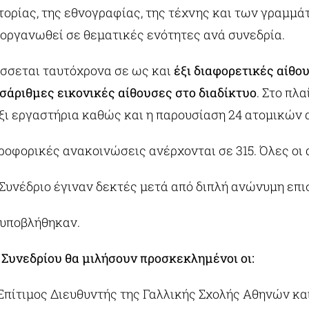
στορίας, της εθνογραφίας, της τέχνης και των γραμμά
οργανωθεί σε θεματικές ενότητες ανά συνεδρία.
ίσσεται ταυτόχρονα σε ως και
έξι διαφορετικές αίθο
σάριθμες εικονικές αίθουσες στο διαδίκτυο
. Στο πλ
έξι εργαστήρια καθώς και η παρουσίαση 24 ατομικών
ροφορικές ανακοινώσεις ανέρχονται σε 315. Όλες οι
Συνέδριο έγιναν δεκτές μετά από διπλή ανώνυμη επι
υποβλήθηκαν.
υ Συνεδρίου θα μιλήσουν προσκεκλημένοι οι:
Επίτιμος Διευθυντής της Γαλλικής Σχολής Αθηνών κ