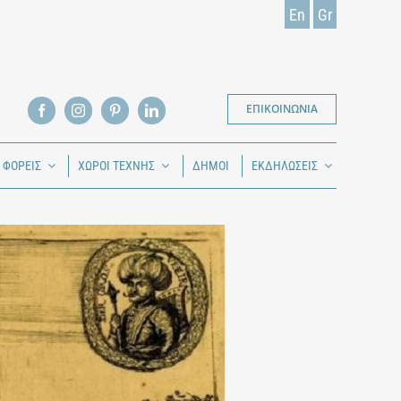
En
Gr
ΕΠΙΚΟΙΝΩΝΙΑ
Ι ΦΟΡΕΙΣ
ΧΩΡΟΙ ΤΕΧΝΗΣ
ΔΗΜΟΙ
ΕΚΔΗΛΩΣΕΙΣ