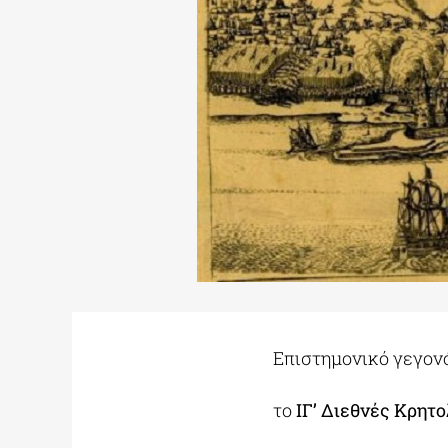
Επιστημονικό γεγον
το
ΙΓ’ Διεθνές Κρητ