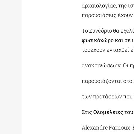
αρχαιολογίας, της ι
παρουσιάσεις έχουν 
Το Συνέδριο θα εξελ
φυσικόχώρο και σε ι
τουέχουν ενταχθεί 
ανακοινώσεων. Οι π
παρουσιάζονται στο 
των προτάσεων που 
Στις Ολομέλειες το
Alexandre Farnoux, 