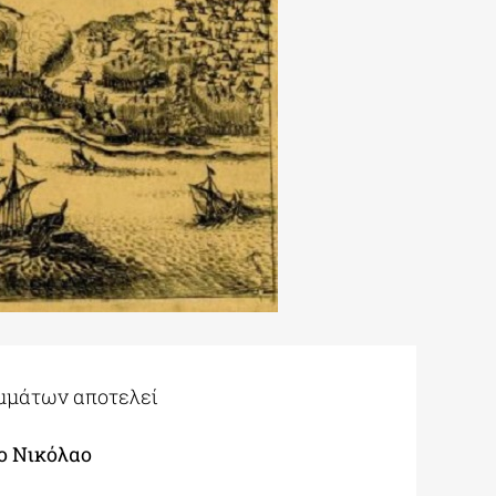
αμμάτων αποτελεί
ο Νικόλαο