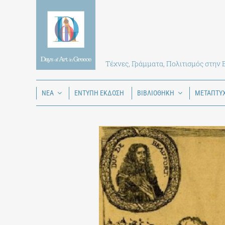
Skip
to
content
Τέχνες, Γράμματα, Πολιτισμός στην
ΝΕΑ
ΕΝΤΥΠΗ ΕΚΔΟΣΗ
ΒΙΒΛΙΟΘΗΚΗ
ΜΕΤΑΠΤΥ