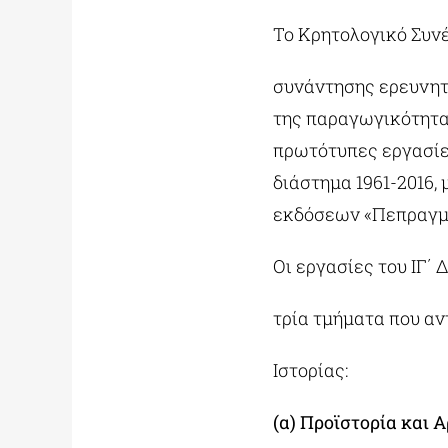
Το Κρητολογικό Συνέ
συνάντησης ερευνητ
της παραγωγικότητας
πρωτότυπες εργασίε
διάστημα 1961-2016,
εκδόσεων «Πεπραγμέ
Οι εργασίες του ΙΓ΄
τρία τμήματα που αν
Ιστορίας:
(α) Προϊστορία και 