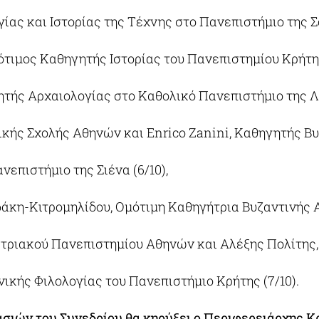
ίας και Ιστορίας της Τέχνης στο Πανεπιστήμιο της 
τιμος Καθηγητής Ιστορίας του Πανεπιστημίου Κρήτης 
ητής Αρχαιολογίας στο Καθολικό Πανεπιστήμιο της 
ικής Σχολής Αθηνών και Enrico Zanini, Καθηγητής Β
επιστήμιο της Σιένα (6/10),
κη-Κιτρομηλίδου, Ομότιμη Καθηγήτρια Βυζαντινής 
στριακού Πανεπιστημίου Αθηνών και Αλέξης Πολίτης,
κής Φιλολογίας του Πανεπιστήμιο Κρήτης (7/10).
σιών του Συνεδρίου θα κηρύξει ο Περιφερειάρχης Κ