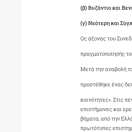
(β) Βυζάντιο και Βεν
(γ) Νεότερη και Σύγ
Ως άξονας του Συνεδρ
πραγματοποίησής του
Μετά την αναβολή το
προστέθηκε ένας δεύ
κοινότητες». Στις π
επιστήμονες και ερε
βήματα, από την Ελλ
πρωτότυπες επιστημ