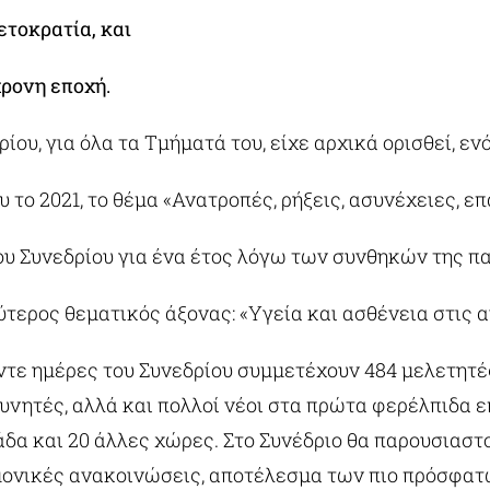
ετοκρατία, και
χρονη εποχή.
ίου, για όλα τα Τμήματά του, είχε αρχικά ορισθεί, εν
 το 2021, το θέμα «Ανατροπές, ρήξεις, ασυνέχειες, ε
υ Συνεδρίου για ένα έτος λόγω των συνθηκών της πα
τερος θεματικός άξονας: «Υγεία και ασθένεια στις 
έντε ημέρες του Συνεδρίου συμμετέχουν 484 μελετητέ
υνητές, αλλά και πολλοί νέοι στα πρώτα φερέλπιδα 
άδα και 20 άλλες χώρες. Στο Συνέδριο θα παρουσιαστ
ονικές ανακοινώσεις, αποτέλεσμα των πιο πρόσφατ