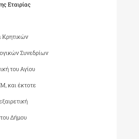
της Εταιρίας
ία Κρητικών
λογικών Συνεδρίων
ική του Αγίου
Μ, και έκτοτε
εξαιρετική
 του Δήμου