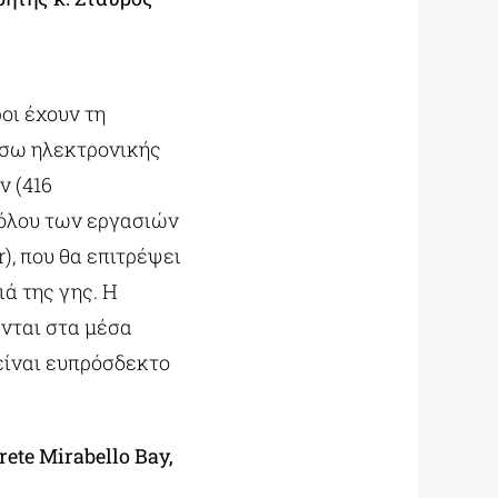
οι έχουν τη
έσω ηλεκτρονικής
ν (416
νόλου των εργασιών
), που θα επιτρέψει
ά της γης. Η
νται στα μέσα
είναι ευπρόσδεκτο
rete
Mirabello
Bay,