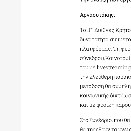
Αρναουτάκης.
Το ΙΓ΄ Διεθνές Κρητο
δυνατότητα συμμετο
πλατφόρμας. Τη φυσ
σύνεδροι).Καινοτομί
του με livestreaming
την ελεύθερη παρακ
μετάδοση θα συμπλη
κοινωνικής δικτύωσ
και με φυσική παρου
Στο Συνέδριο, που θ
θα τηρηθούν τα υγε