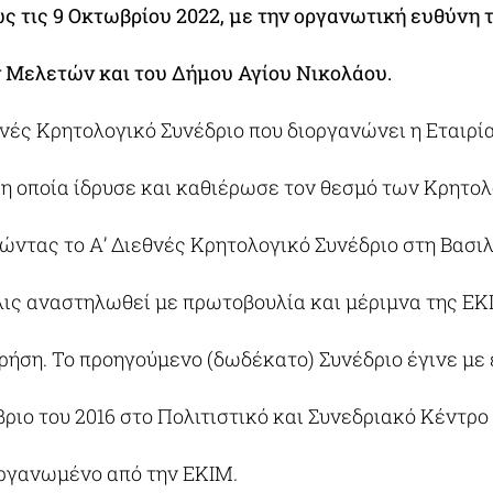
 ως τις 9 Οκτωβρίου 2022, με την οργανωτική ευθύνη 
 Μελετών και του Δήμου Αγίου Νικολάου.
θνές Κρητολογικό Συνέδριο που διοργανώνει η Εταιρ
η οποία ίδρυσε και καθιέρωσε τον θεσμό των Κρητο
ιώντας το Α’ Διεθνές Κρητολογικό Συνέδριο στη Βασιλ
ις αναστηλωθεί με πρωτοβουλία και μέριμνα της ΕΚΙ
ρήση. Το προηγούμενο (δωδέκατο) Συνέδριο έγινε με 
βριο του 2016 στο Πολιτιστικό και Συνεδριακό Κέντρο
οργανωμένο από την ΕΚΙΜ.