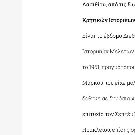
Λασιθίου, από τις 5
Κρητικών Ιστορικών
Είναι το έβδομο Διε
Ιστορικών Μελετών 
το 1961, πραγματοπο
Μάρκου που είχε μόλ
δόθηκε σε δημόσια χ
επιτυχία τον Σεπτέμ
Ηρακλείου, επίσης 