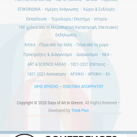
ΕΠΙΚΟΙΝΩΝΙΑ
Ημέρες Ανάγνωσης
Χώροι & Συλλογές
Εκπαίδευση
Τεχνολογία / Επιστήμη
Ιστορία
100 χρόνια από τη Μικρασιατική Καταστροφή. Επετειακές
Εκδηλώσεις.
Άστεα
Πέρα από την πόλη
Πέρα από τη χώρα
Προκηρύξεις & Διαγωνισμοί
Διαγωνισμοί
ΝΕΑ
ART & SCIENCE AREAS
1821-2021 Επέτειος
1821-2021 Anniversary
ΑΡΧΙΚΗ
ΑΡΧΙΚΗ – En
ΟΡΟΙ ΧΡΗΣΗΣ
–
ΠΟΛΙΤΙΚΗ ΑΠΟΡΡΗΤΟΥ
Copyright © 2020 Days of Art in Greece.
All Rights Reserved –
Developed by
Think Plus