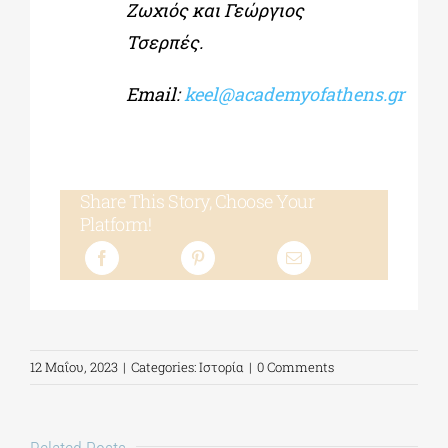
Ζωχιός και Γεώργιος
Τσερπές.
Email:
keel@academyofathens.gr
Share This Story, Choose Your
Platform!
12 Μαΐου, 2023
|
Categories:
Ιστορία
|
0 Comments