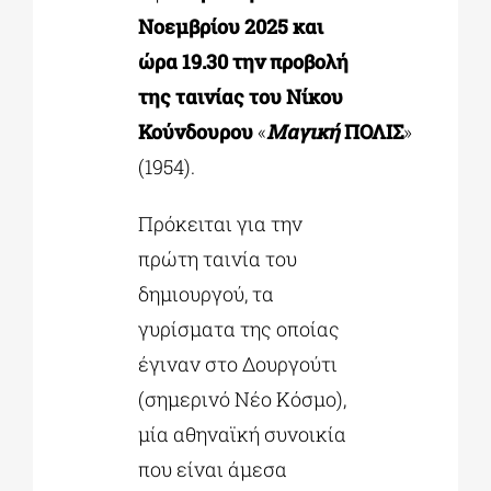
Νοεμβρίου 2025
και
ώρα
19.30
την προβολή
της
ταινίας του Νίκου
Κούνδουρου
«
Μαγική
ΠΟΛΙΣ
»
(1954).
Πρόκειται για την
πρώτη ταινία του
δημιουργού, τα
γυρίσματα της οποίας
έγιναν στο Δουργούτι
(σημερινό Νέο Κόσμο),
μία αθηναϊκή συνοικία
που είναι άμεσα