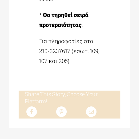
*
Θα τηρηθεί σειρά
προτεραιότητας
.
Για πληροφορίες στο
210-3237617 (εσωτ. 109,
107 και 205)
Share This Story, Choose Your
Platform!