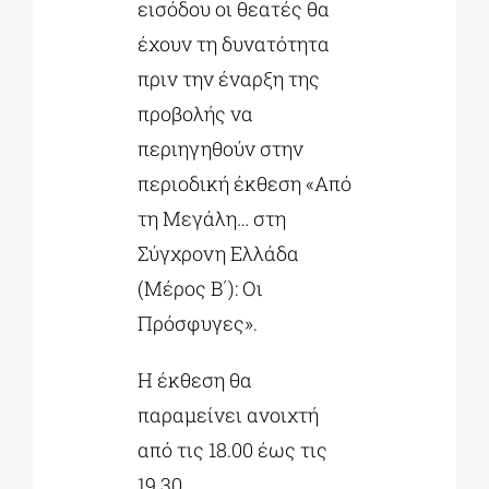
εισόδου οι θεατές θα
έχουν τη δυνατότητα
πριν την έναρξη της
προβολής να
περιηγηθούν στην
περιοδική έκθεση «Από
τη Μεγάλη… στη
Σύγχρονη Ελλάδα
(Μέρος Β΄): Οι
Πρόσφυγες».
Η έκθεση θα
παραμείνει ανοιχτή
από τις 18.00 έως τις
19.30.