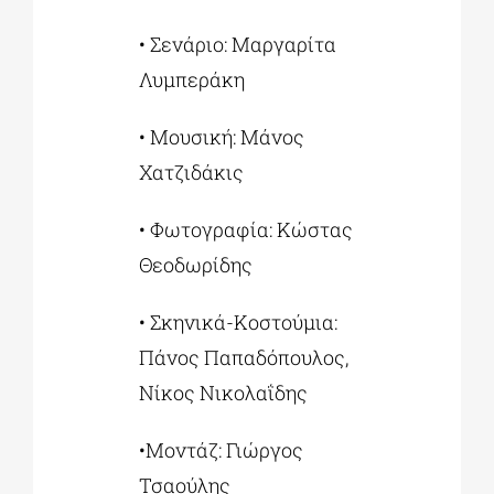
• Σενάριο: Μαργαρίτα
Λυμπεράκη
• Μουσική: Μάνος
Χατζιδάκις
• Φωτογραφία: Κώστας
Θεοδωρίδης
• Σκηνικά-Κοστούμια:
Πάνος Παπαδόπουλος,
Νίκος Νικολαΐδης
•Μοντάζ: Γιώργος
Τσαούλης