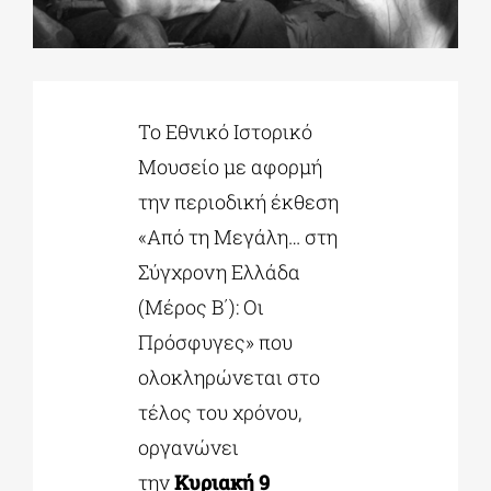
ΔΙΔΑΚΤΟΡΙΚΑ
Το Εθνικό Ιστορικό
ΕΚΠΑΙΔΕΥΤΙΚΑ ΙΔΡΥΜΑΤΑ
Μουσείο με αφορμή
την περιοδική έκθεση
ΠΟΛΙΤΙΣΤΙΚΟΙ ΦΟΡΕΙΣ
«Από τη Μεγάλη… στη
Σύγχρονη Ελλάδα
ΧΩΡΟΙ ΤΕΧΝΗΣ
(Μέρος Β΄): Οι
Πρόσφυγες» που
ΔΗΜΟΙ
ολοκληρώνεται στο
τέλος του χρόνου,
ΕΚΔΗΛΩΣΕΙΣ
οργανώνει
την
Κυριακή 9