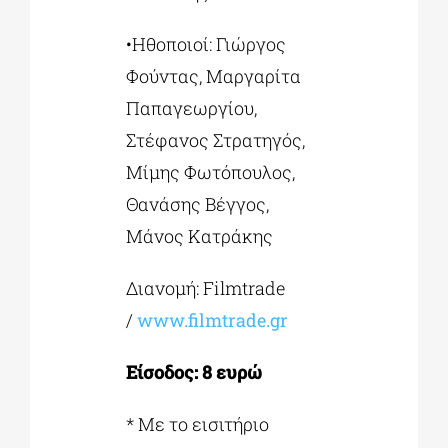
•Ηθοποιοί: Γιώργος
Φούντας, Μαργαρίτα
Παπαγεωργίου,
Στέφανος Στρατηγός,
Μίμης Φωτόπουλος,
Θανάσης Βέγγος,
Μάνος Κατράκης
Διανομή: Filmtrade
/
www.filmtrade.gr
Είσοδος: 8 ευρώ
* Με το εισιτήριο