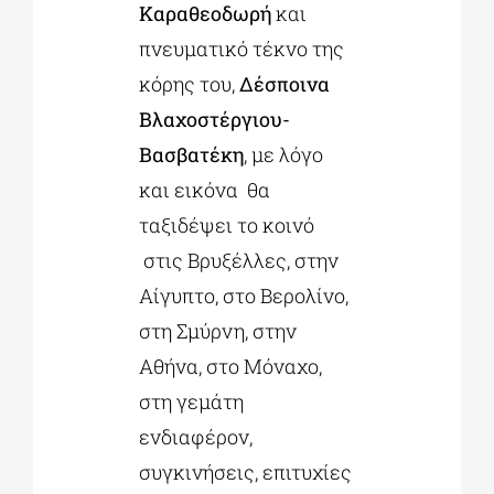
Καραθεοδωρή
και
πνευματικό τέκνο της
κόρης του,
Δέσποινα
Βλαχοστέργιου-
Βασβατέκη
, με λόγο
και εικόνα θα
ταξιδέψει το κοινό
στις Βρυξέλλες, στην
Αίγυπτο, στο Βερολίνο,
στη Σμύρνη, στην
Αθήνα, στο Μόναχο,
στη γεμάτη
ενδιαφέρον,
συγκινήσεις, επιτυχίες