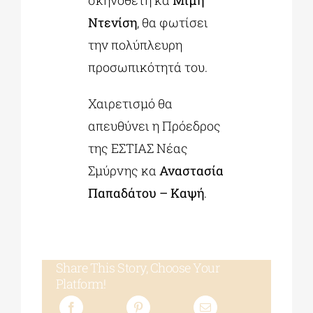
Ντενίση
, θα φωτίσει
την πολύπλευρη
προσωπικότητά του.
Χαιρετισμό θα
απευθύνει η Πρόεδρος
της ΕΣΤΙΑΣ Νέας
Σμύρνης κα
Αναστασία
Παπαδάτου – Καψή
.
Share This Story, Choose Your
Platform!