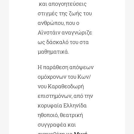
και απογοητεύσεις
στιγμές της ζωής του
ανθρώπου, που ο
Αϊνστάιν αναγνώριζε
ως δάσκαλό του στα
μαθηματικά.
Η παράθεση απόψεων
ομόχρονων του Κων/
νου Καραθεοδωρή
επιστημόνων, από την
κορυφαία Ελληνίδα
ηθοποιό, θεατρική
συγγραφέα και
σκηνοθέτη κα
Μιμή