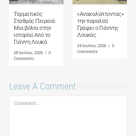
Τερματικός
«Ανακαλύπτοντας»
Σταθμός Πειραιά:
την παραλία|
Μια βόλτα στην
Γράφει ο Γιάννης
ιστορία| Από το
Λουκάς
Γιάννη Λουκά
24 Ιουλίου, 2026
|
0
Comments
28 Ιουλίου, 2026
|
0
Comments
Leave A Comment
Comment