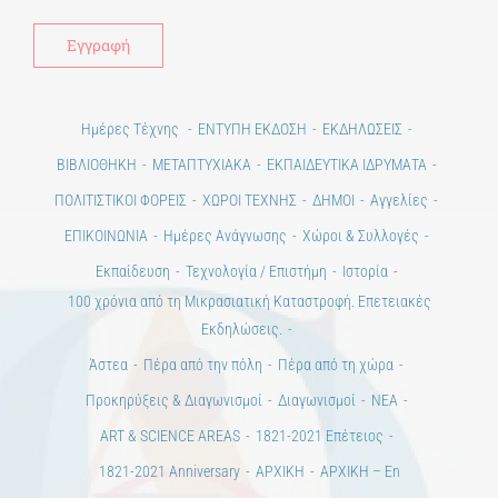
Ημέρες Τέχνης
ΕΝΤΥΠΗ ΕΚΔΟΣΗ
ΕΚΔΗΛΩΣΕΙΣ
ΒΙΒΛΙΟΘΗΚΗ
ΜΕΤΑΠΤΥΧΙΑΚΑ
ΕΚΠΑΙΔΕΥΤΙΚΑ ΙΔΡΥΜΑΤΑ
ΠΟΛΙΤΙΣΤΙΚΟΙ ΦΟΡΕΙΣ
ΧΩΡΟΙ ΤΕΧΝΗΣ
ΔΗΜΟΙ
Αγγελίες
ΕΠΙΚΟΙΝΩΝΙΑ
Ημέρες Ανάγνωσης
Χώροι & Συλλογές
Εκπαίδευση
Τεχνολογία / Επιστήμη
Ιστορία
100 χρόνια από τη Μικρασιατική Καταστροφή. Επετειακές
Εκδηλώσεις.
Άστεα
Πέρα από την πόλη
Πέρα από τη χώρα
Προκηρύξεις & Διαγωνισμοί
Διαγωνισμοί
ΝΕΑ
ART & SCIENCE AREAS
1821-2021 Επέτειος
1821-2021 Anniversary
ΑΡΧΙΚΗ
ΑΡΧΙΚΗ – En