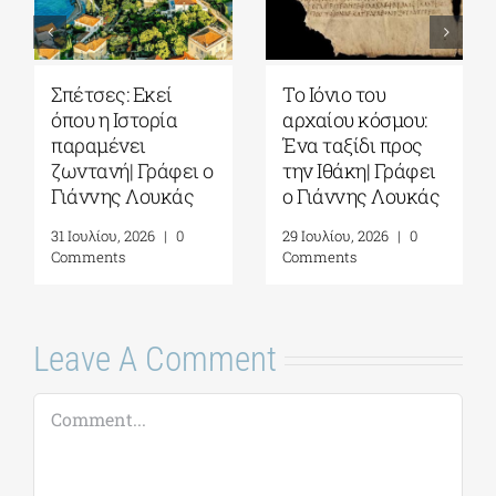
Σπέτσες: Εκεί
Το Ιόνιο του
όπου η Ιστορία
αρχαίου κόσμου:
παραμένει
Ένα ταξίδι προς
ζωντανή| Γράφει ο
την Ιθάκη| Γράφει
Γιάννης Λουκάς
ο Γιάννης Λουκάς
31 Ιουλίου, 2026
|
0
29 Ιουλίου, 2026
|
0
Comments
Comments
Leave A Comment
Comment