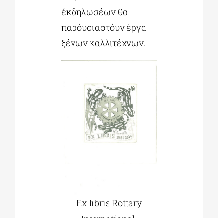
έκδηλωσέων θα
παρόυσιαστόυν έργα
ξένων καλλιτέχνων.
Ex libris Rottary