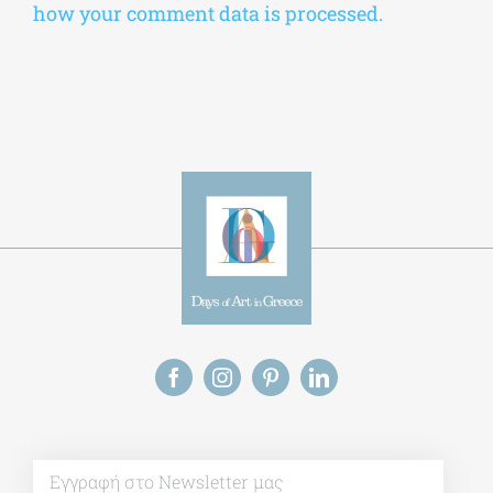
how your comment data is processed.
Alt