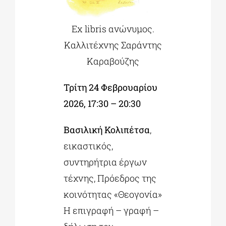
Ex libris ανώνυμος.
Καλλιτέχνης Σαράντης
Καραβούζης
Τρίτη 24 Φεβρουαρίου
2026, 17:30 – 20:30
Βασιλική Κολιπέτσα
,
εικαστικός,
συντηρήτρια έργων
τέχνης, Πρόεδρος της
κοινότητας «Θεογονία»
Η επιγραφή – γραφή –