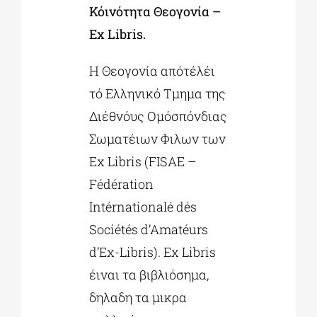
Κόινότητα Θεογονία –
Ex Libris.
Η Θεογονία απότέλέι
τό Ελληνικό Τμημα της
Διέθνόυς Ομόσπόνδιας
Σωματέιων Φιλων των
Ex Libris (FISAE –
Fédération
Intérnationalé dés
Sociétés d’Amatéurs
d’Ex-Libris). Ex Libris
έιναι τα βιβλιόσημα,
δηλαδη τα μικρα