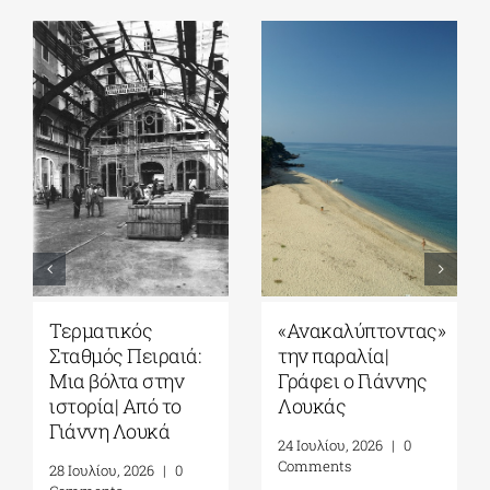
Τερματικός
«Ανακαλύπτοντας»
Σταθμός Πειραιά:
την παραλία|
Μια βόλτα στην
Γράφει ο Γιάννης
ιστορία| Από το
Λουκάς
Γιάννη Λουκά
24 Ιουλίου, 2026
|
0
Comments
28 Ιουλίου, 2026
|
0