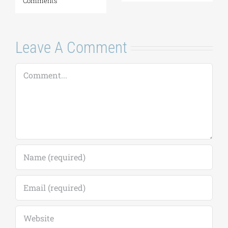
Comments
Leave A Comment
Comment