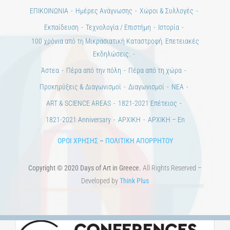
ΕΠΙΚΟΙΝΩΝΙΑ
Ημέρες Ανάγνωσης
Χώροι & Συλλογές
Εκπαίδευση
Τεχνολογία / Επιστήμη
Ιστορία
100 χρόνια από τη Μικρασιατική Καταστροφή. Επετειακές
Εκδηλώσεις.
Άστεα
Πέρα από την πόλη
Πέρα από τη χώρα
Προκηρύξεις & Διαγωνισμοί
Διαγωνισμοί
ΝΕΑ
ART & SCIENCE AREAS
1821-2021 Επέτειος
1821-2021 Anniversary
ΑΡΧΙΚΗ
ΑΡΧΙΚΗ – En
ΟΡΟΙ ΧΡΗΣΗΣ
–
ΠΟΛΙΤΙΚΗ ΑΠΟΡΡΗΤΟΥ
Copyright © 2020 Days of Art in Greece.
All Rights Reserved –
Developed by
Think Plus