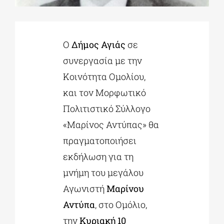
ΔΙΔΑΚΤΟΡΙΚΑ
Ο
Δήμος Αγιάς
σε
συνεργασία με την
ΕΚΠΑΙΔΕΥΤΙΚΑ ΙΔΡΥΜΑΤΑ
Κοινότητα Ομολίου,
και τον Μορφωτικό
ΠΟΛΙΤΙΣΤΙΚΟΙ ΦΟΡΕΙΣ
Πολιτιστικό Σύλλογο
«Μαρίνος Αντύπας» θα
ΧΩΡΟΙ ΤΕΧΝΗΣ
πραγματοποιήσει
εκδήλωση για τη
ΔΗΜΟΙ
μνήμη του μεγάλου
Αγωνιστή
Μαρίνου
ΕΚΔΗΛΩΣΕΙΣ
Αντύπα
, στο Ομόλιο,
την
Κυριακή 10