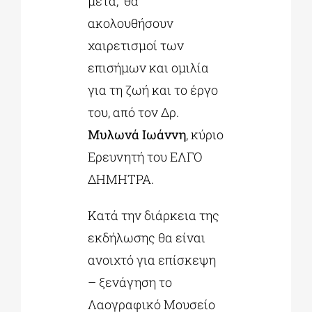
μετά, θα
ακολουθήσουν
χαιρετισμοί των
επισήμων και ομιλία
για τη ζωή και το έργο
του, από τον Δρ.
Μυλωνά Ιωάννη
, κύριο
Ερευνητή του ΕΛΓΟ
ΔΗΜΗΤΡΑ.
Κατά την διάρκεια της
εκδήλωσης θα είναι
ανοιχτό για επίσκεψη
– ξενάγηση το
Λαογραφικό Μουσείο