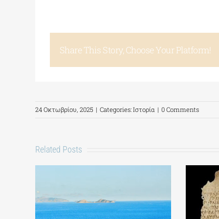
Share This Story, Choose Your Platform!
24 Οκτωβρίου, 2025
|
Categories:
Ιστορία
|
0 Comments
Related Posts