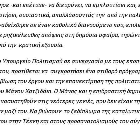
ησε -και επέτυχε- να διευρύνει, να εμπλουτίσει και, ε
τήσει, ουσιαστικά, απαλλάσσοντάς την από την παλ
ναδείχθηκε σε έναν καθολικό διανοούμενο που, επιλε
ε ρηξικέλευθες απόψεις στη δημόσια σφαίρα, τηρώντ
πό την κρατική εξουσία
.
 το Υπουργείο Πολιτισμού σε συνεργασία με τους επο
του, προτίθεται να συγκροτήσει ένα στιβαρό πρόγρ
βίωση του έργου και την επανεκτίμηση της πολιτιστ
υ Μάνου Χατζιδάκι. Ο Μάνος και η επιδραστική δημι
νασυστηθούν στις νεότερες γενιές, που δεν είχαν τη
 μαζί του. Να βιώσουν το ξεδίπλωμα της καταλυτικ
ου στην Τέχνη και στους προσανατολισμούς του σύ