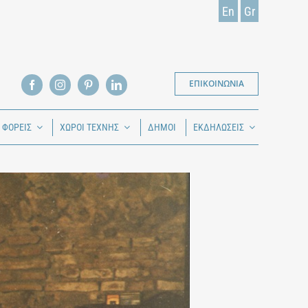
En
Gr
ΕΠΙΚΟΙΝΩΝΙΑ
Ι ΦΟΡΕΙΣ
ΧΩΡΟΙ ΤΕΧΝΗΣ
ΔΗΜΟΙ
ΕΚΔΗΛΩΣΕΙΣ