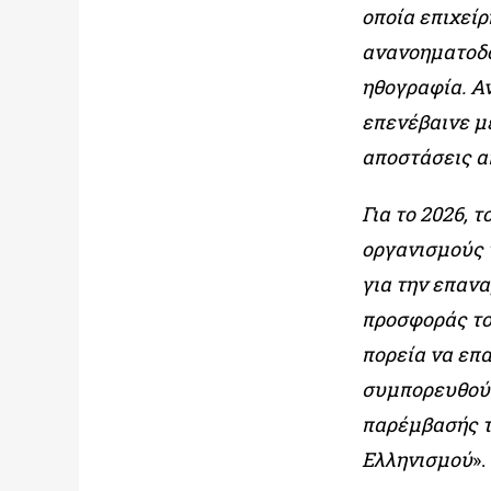
οποία επιχείρ
ανανοηματοδο
ηθογραφία. Α
επενέβαινε μ
αποστάσεις α
Για το 2026,
οργανισμούς 
για την επανα
προσφοράς το
πορεία να επα
συμπορευθούν
παρέμβασής τ
Ελληνισμού
».