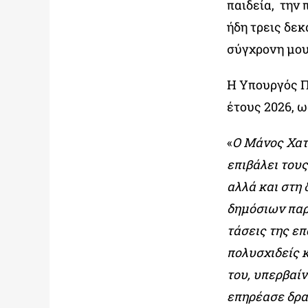
παιδεία, την 
ήδη τρεις δεκ
σύγχρονη μου
Η Υπουργός Π
έτους 2026, 
«
Ο Μάνος Χατ
επιβάλει του
αλλά και στη
δημόσιων παρ
τάσεις της επ
πολυσχιδείς 
του, υπερβαίν
επηρέασε δρα