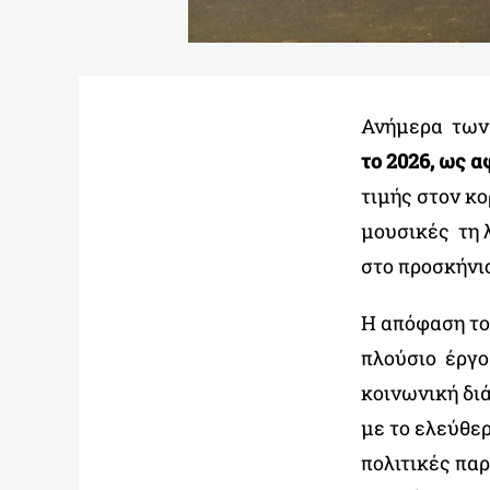
Ανήμερα των 
το 2026, ως 
τιμής στον κο
μουσικές τη 
στο προσκήνι
Η απόφαση το
πλούσιο έργο
κοινωνική διά
με το ελεύθερ
πολιτικές πα