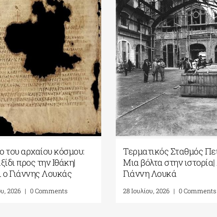
ιο του αρχαίου κόσμου:
Τερματικός Σταθμός Πει
ξίδι προς την Ιθάκη|
Μια βόλτα στην ιστορία|
 ο Γιάννης Λουκάς
Γιάννη Λουκά
ου, 2026
|
0 Comments
28 Ιουλίου, 2026
|
0 Comments