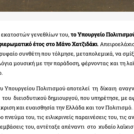
εκατοστών γενεθλίων του,
το Υπουργείο Πολιτισμο
αφιερωματικό έτος στο Μάνο Χατζιδάκι
. Απειροελάχι
ρυφαίο συνθέτη που τόλμησε, μεταπολεμικά, να σμίξ
λόγια μουσική με την παράδοση, φέρνοντας και τη λα
ο.
υ Υπουργείου Πολιτισμού αποτελεί τη δίκαιη ανα
 του διεισδυτικού δημιουργού, που υπηρέτησε, με α
κριση και ευαισθησία την Ελλάδα και τον Πολιτισμό
ο πνεύμα του, τις ειλικρινείς παραινέσεις του, τις α
ρεμβάσεις του, αντέταξε απέναντι στο χυδαίο λαϊκισ