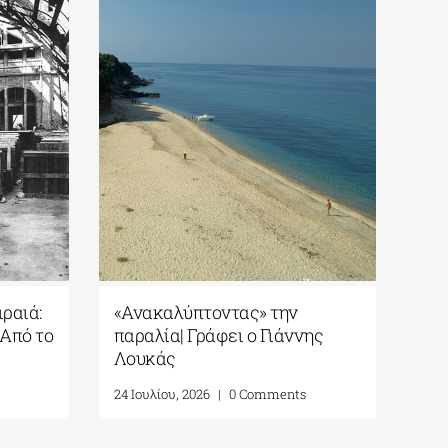
ραιά:
«Ανακαλύπτοντας» την
 Από το
παραλία| Γράφει ο Γιάννης
Λουκάς
24 Ιουλίου, 2026
|
0 Comments