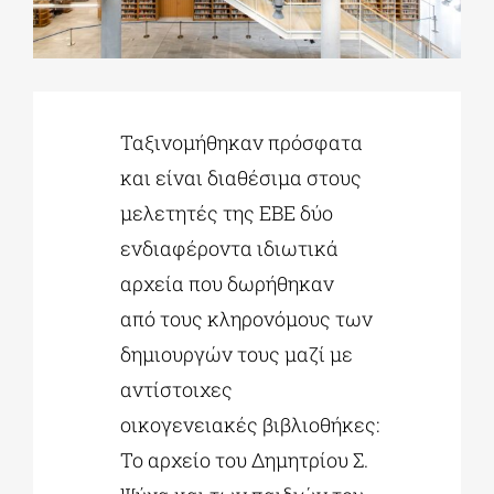
ΔΙΔΑΚΤΟΡΙΚΑ
Ταξινομήθηκαν πρόσφατα
ΕΚΠΑΙΔΕΥΤΙΚΑ ΙΔΡΥΜΑΤΑ
και είναι διαθέσιμα στους
μελετητές της ΕΒΕ δύο
ΠΟΛΙΤΙΣΤΙΚΟΙ ΦΟΡΕΙΣ
ενδιαφέροντα ιδιωτικά
αρχεία που δωρήθηκαν
ΧΩΡΟΙ ΤΕΧΝΗΣ
από τους κληρονόμους των
δημιουργών τους μαζί με
ΔΗΜΟΙ
αντίστοιχες
οικογενειακές
βιβλιοθήκες
:
ΕΚΔΗΛΩΣΕΙΣ
Το αρχείο του Δημητρίου Σ.