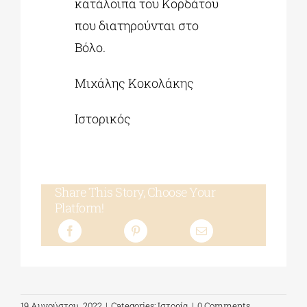
κατάλοιπα του Κορδάτου
που διατηρούνται στο
Βόλο.
Μιχάλης Κοκολάκης
Ιστορικός
Share This Story, Choose Your
Platform!
19 Αυγούστου, 2022
|
Categories:
Ιστορία
|
0 Comments