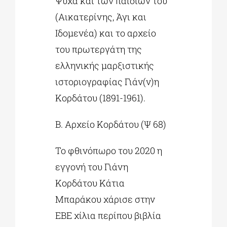
Ψύχα και των παιδιών του
(Αικατερίνης, Άγι και
Ιδομενέα) και το αρχείο
του πρωτεργάτη της
ελληνικής μαρξιστικής
ιστοριογραφίας Γιάν(ν)η
Κορδάτου (1891-1961).
Β. Αρχείο Κορδάτου (Ψ 68)
Το φθινόπωρο του 2020 η
εγγονή του Γιάνη
Κορδάτου Κάτια
Μπαράκου χάρισε στην
ΕΒΕ χίλια περίπου βιβλία