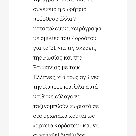
συνέχεια η δωρήτρια
πρόσθεσε άλλα 7
μεταπολεμικά χειρόγραφα
με ομιλίες του Κορδάτου
για το ’21, για τις σχέσεις
της Ρωσίας και της
Ρουμανίας με τους
Έλληνες, για τους αγώνες
της Κύπρου κ.ά. Όλα αυτά
κρίθηκε εύλογο να
ταξινομηθούν χωριστά σε
δύο αρχειακά κουτιά ως
«αρχείο Κορδάτου» και να
συνταχθεί δισέλιδος