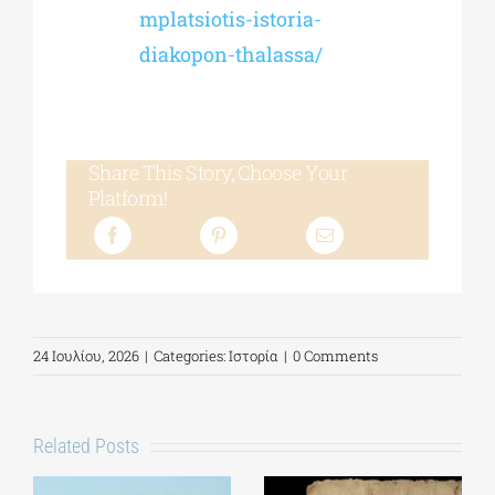
mplatsiotis-istoria-
diakopon-thalassa/
Share This Story, Choose Your
Platform!
24 Ιουλίου, 2026
|
Categories:
Ιστορία
|
0 Comments
Related Posts