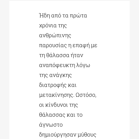
Ήδη από τα πρώτα
ΔΙΔΑΚΤΟΡΙΚΑ
χρόνια της
ανθρώπινης
ΕΚΠΑΙΔΕΥΤΙΚΑ ΙΔΡΥΜΑΤΑ
παρουσίας η επαφή με
τη θάλασσα ήταν
ΠΟΛΙΤΙΣΤΙΚΟΙ ΦΟΡΕΙΣ
αναπόφευκτη λόγω
της ανάγκης
ΧΩΡΟΙ ΤΕΧΝΗΣ
διατροφής και
μετακίνησης. Ωστόσο,
ΔΗΜΟΙ
οι κίνδυνοι της
θάλασσας και το
ΕΚΔΗΛΩΣΕΙΣ
άγνωστο
δημιούργησαν μύθους