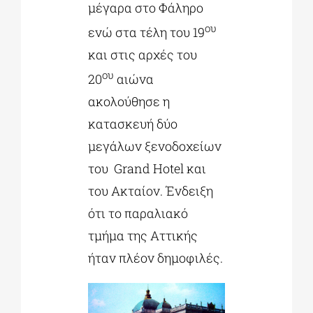
μέγαρα στο Φάληρο
ου
ενώ στα τέλη του 19
και στις αρχές του
ου
20
αιώνα
ακολούθησε η
κατασκευή δύο
μεγάλων ξενοδοχείων
του Grand Hotel και
του Ακταίον. Ένδειξη
ότι το παραλιακό
τμήμα της Αττικής
ήταν πλέον δημοφιλές.