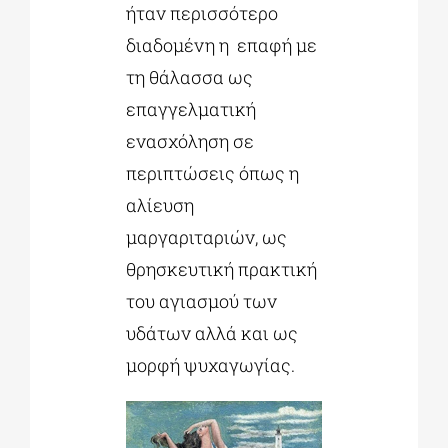
ήταν περισσότερο
διαδομένη η επαφή με
τη θάλασσα ως
επαγγελματική
ενασχόληση σε
περιπτώσεις όπως η
αλίευση
μαργαριταριών, ως
θρησκευτική πρακτική
του αγιασμού των
υδάτων αλλά και ως
μορφή ψυχαγωγίας.