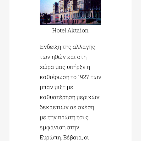
Hotel Aktaion
Ένδειξη της αλλαγής
των ηθών και στη
χώρα μας υπήρξε η
καθιέρωση το 1927 των
μπαν μιξτ με
καθυστέρηση μερικών
δεκαετιών σε σχέση
με την πρώτη τους
εμφάνιση στην
Ευρώπη. Βέβαια, οι