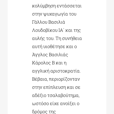
κολύμβηση εντάσσεται
στην ψυχαγωγία του
Γάλλου Βασιλιά
Λουδοβίκου ΙΑ΄ και της
αυλής του. Τη συνήθεια
αυτή υιοθέτησε και ο
Άγγλος Βασιλιάς
Κάρολος Β και η
αγγλική αριστοκρατία.
Βέβαια, περιορίζονταν
στην επίπλευση και σε
αδέξιο τσαλαβούτημα,
ωστόσο είχε ανοίξει ο
δρόμος της