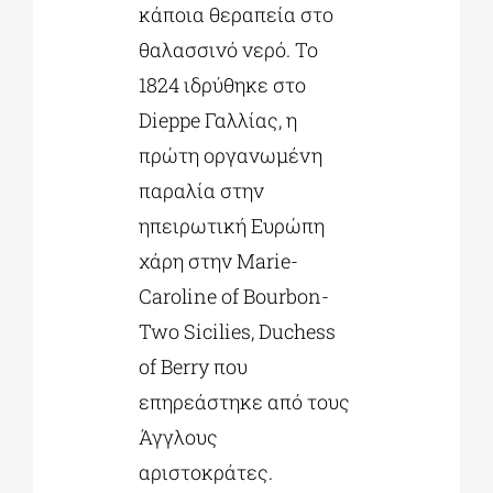
κάποια θεραπεία στο
θαλασσινό νερό. To
1824 ιδρύθηκε στο
Dieppe Γαλλίας, η
πρώτη οργανωμένη
παραλία στην
ηπειρωτική Ευρώπη
χάρη στην Marie-
Caroline of Bourbon-
Two Sicilies, Duchess
of Berry που
επηρεάστηκε από τους
Άγγλους
αριστοκράτες.