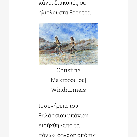
κάνει διακοπές σε
ηλιόλουστα θέρετρα.
Christina
Makropoulou|
Windrunners
Η συνήθεια του
θαλάσσιου μπάνιου
εισήχθη «από τα
πάνω», δηλαδή από τις