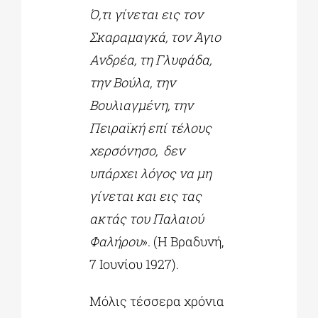
Ό,τι γίνεται εις τον
Σκαραμαγκά, τον Άγιο
Ανδρέα, τη Γλυφάδα,
την Βούλα, την
Βουλιαγμένη, την
Πειραϊκή επί τέλους
χερσόνησο, δεν
υπάρχει λόγος να μη
γίνεται και εις τας
ακτάς του Παλαιού
Φαλήρου
». (Η Βραδυνή,
7 Ιουνίου 1927).
Μόλις τέσσερα χρόνια