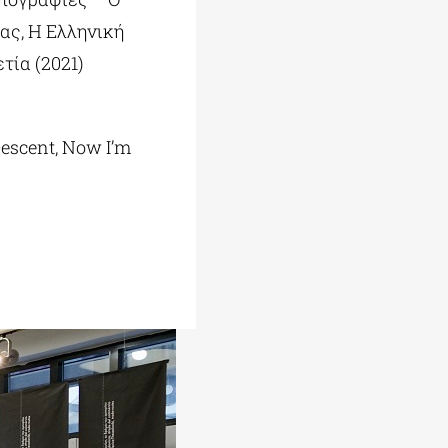
ας, Η Ελληνική
τία (2021)
escent, Now I’m