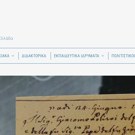
 Ελλάδα
ΧΙΑΚΑ
ΔΙΔΑΚΤΟΡΙΚΑ
ΕΚΠΑΙΔΕΥΤΙΚΑ ΙΔΡΥΜΑΤΑ
ΠΟΛΙΤΙΣΤΙΚΟ