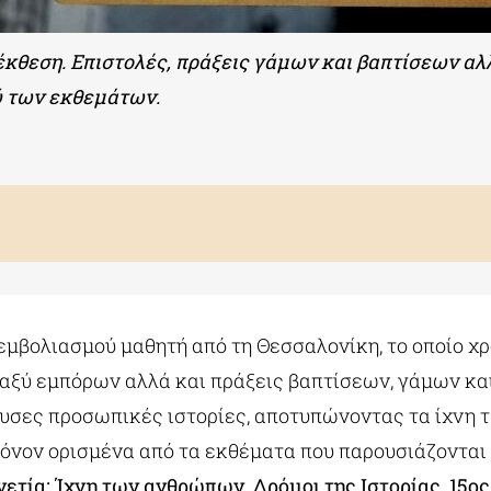
 έκθεση. Επιστολές, πράξεις γάμων και βαπτίσεων αλ
ύ των εκθεμάτων.
εμβολιασμού
μαθητή από τη Θεσσαλονίκη, το οποίο χρ
ταξύ εμπόρων αλλά και πράξεις βαπτίσεων, γάμων κα
υσες προσωπικές ιστορίες, αποτυπώνοντας τα ίχνη
 μόνον ορισμένα από τα εκθέματα που παρουσιάζονται
ετία: Ίχνη των ανθρώπων, Δρόμοι της Ιστορίας, 15ος