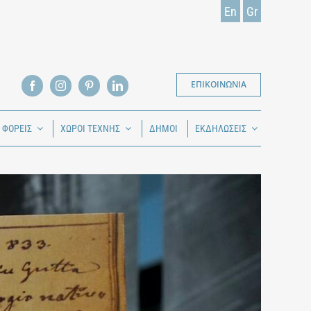
En
Gr
ΕΠΙΚΟΙΝΩΝΙΑ
Ι ΦΟΡΕΙΣ
ΧΩΡΟΙ ΤΕΧΝΗΣ
ΔΗΜΟΙ
ΕΚΔΗΛΩΣΕΙΣ