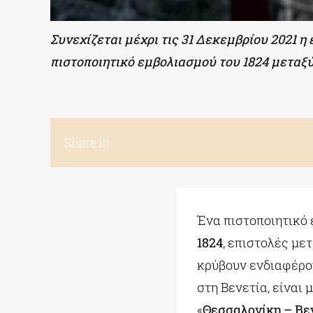
Συνεχίζεται μέχρι τις 31 Δεκεμβρίου 2021 η
πιστοποιητικό
εμβολιασμού
του 1824 μεταξ
Share it!
Ένα
πιστοποιητικό
1824
, επιστολές με
κρύβουν ενδιαφέρο
στη Βενετία, είναι
«
Θεσσαλονίκη – Βεν