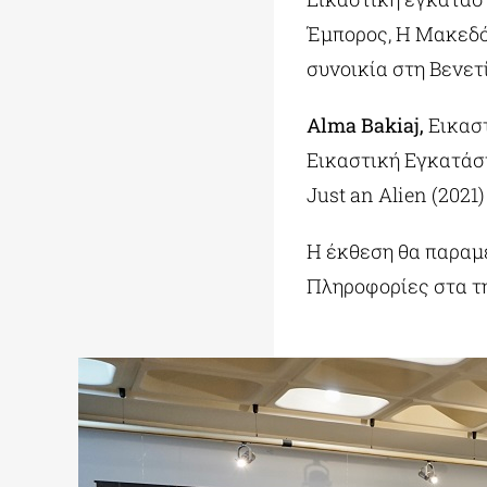
Έμπορος, Η Μακεδό
συνοικία στη Βενετ
Alma Bakiaj,
Εικαστ
Εικαστική Εγκατάστ
Just an Alien (2021)
Η έκθεση θα παραμείν
Πληροφορίες στα τηλ