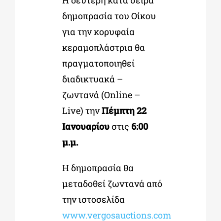
Η δεύτερη κατά σειρά
δημοπρασία του Οίκου
για την κορυφαία
κεραμοπλάστρια θα
πραγματοποιηθεί
διαδικτυακά –
ζωντανά (Online –
Live) την
Πέμπτη 22
Ιανουαρίου
στις
6:00
μ.μ.
H δημοπρασία θα
μεταδοθεί ζωντανά από
την ιστοσελίδα
www.vergosauctions.com