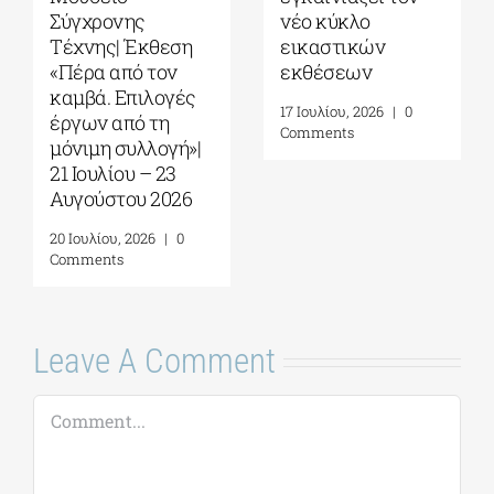
Παπακώστα-
Σεπτεμβρίου στο
Things to hold| 17
Καπνεργοστάσιο
Σεπτεμβρίου – 10
της Βουλής των
Οκτωβρίου 2026
Ελλήνων
30 Ιουλίου, 2026
|
0
22 Ιουλίου, 2026
|
0
Comments
Comments
Leave A Comment
Comment