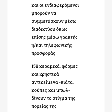
και οι ενδιαφερόμενοι
μπορούν να
συμμετάσχουν μέσω
διαδικτύου όπως
επίσης μέσω γραπτής
ή/και τηλεφωνικής
προσφοράς.
158 κεραμικά, φόρμες
και χρηστικά
αντικείμενα -πιάτα,
κούπες και μπωλ-
δίνουν το στίγμα της
πορείας της