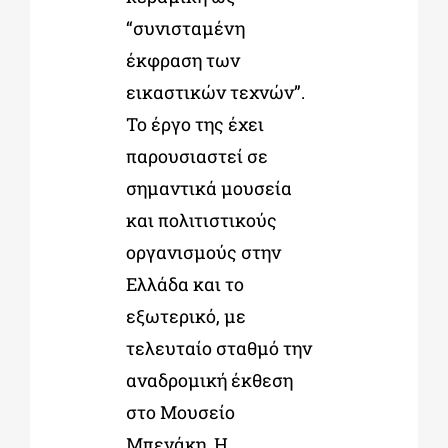
“συνισταμένη
έκφραση των
εικαστικών τεχνών”.
Το έργο της έχει
παρουσιαστεί σε
σημαντικά μουσεία
και πολιτιστικούς
οργανισμούς στην
Ελλάδα και το
εξωτερικό, με
τελευταίο σταθμό την
αναδρομική έκθεση
στο Μουσείο
Μπενάκη
.
H