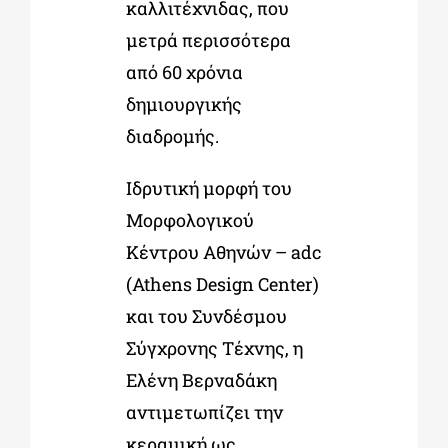
καλλιτέχνιδας, που
μετρά περισσότερα
από 60 χρόνια
δημιουργικής
διαδρομής.
Ιδρυτική μορφή του
Μορφολογικού
Κέντρου Αθηνών – adc
(Athens Design Center)
και του Συνδέσμου
Σύγχρονης Τέχνης, η
Ελένη Βερναδάκη
αντιμετωπίζει την
κεραμική ως