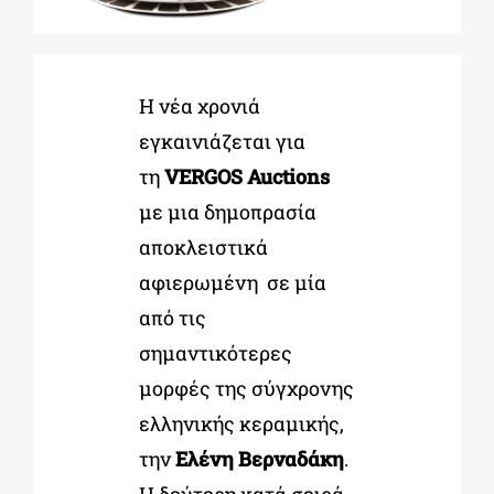
ΔΙΔΑΚΤΟΡΙΚΑ
Η νέα χρονιά
εγκαινιάζεται για
ΕΚΠΑΙΔΕΥΤΙΚΑ ΙΔΡΥΜΑΤΑ
τη
VERGOS Auctions
με μια δημοπρασία
ΠΟΛΙΤΙΣΤΙΚΟΙ ΦΟΡΕΙΣ
αποκλειστικά
αφιερωμένη
σε μία
ΧΩΡΟΙ ΤΕΧΝΗΣ
από τις
σημαντικότερες
ΔΗΜΟΙ
μορφές της σύγχρονης
ελληνικής κεραμικής,
ΕΚΔΗΛΩΣΕΙΣ
την
Ελένη Βερναδάκη
.