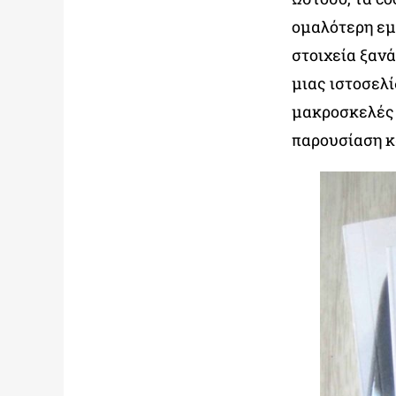
ομαλότερη εμπ
στοιχεία ξανα
μιας ιστοσελί
μακροσκελές 
παρουσίαση κ