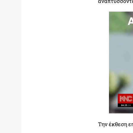
αναπτύσσοντα
Την έκθεση ε