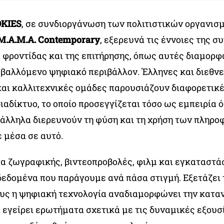
KIES
, σε συνδιοργάνωση των πολιτιστικών οργανι
M.A.M.A. Contemporary
, εξερευνά τις έννοιες της σ
ς φροντίδας και της επιτήρησης, όπως αυτές διαμορ
βαλλόμενο ψηφιακό περιβάλλον. Έλληνες και διεθνε
και καλλιτεχνικές ομάδες παρουσιάζουν διαφορετικέ
ιαδίκτυο, το οποίο προσεγγίζεται τόσο ως εμπειρία 
άλληλα διερευνούν τη φύση και τη χρήση των πληρο
 μέσα σε αυτό.
α ζωγραφικής, βιντεοπροβολές, φιλμ και εγκαταστάσ
 δεδομένα που παράγουμε ανά πάσα στιγμή. Εξετάζει
ους η ψηφιακή τεχνολογία αναδιαμορφώνει την κατα
 εγείρει ερωτήματα σχετικά με τις δυναμικές εξουσ