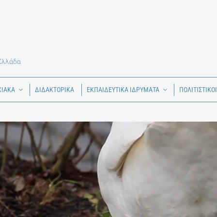
 Ελλάδα
ΧΙΑΚΑ
ΔΙΔΑΚΤΟΡΙΚΑ
ΕΚΠΑΙΔΕΥΤΙΚΑ ΙΔΡΥΜΑΤΑ
ΠΟΛΙΤΙΣΤΙΚΟ