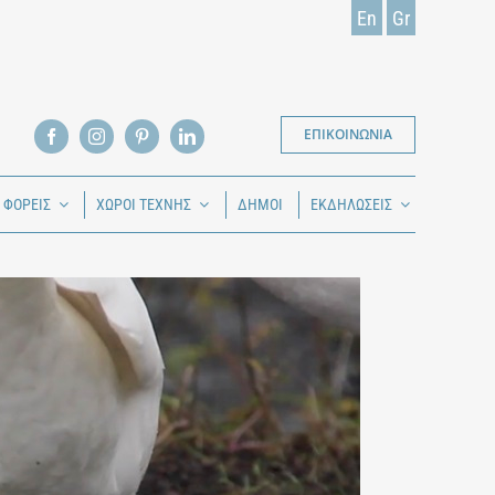
En
Gr
ΕΠΙΚΟΙΝΩΝΙΑ
Ι ΦΟΡΕΙΣ
ΧΩΡΟΙ ΤΕΧΝΗΣ
ΔΗΜΟΙ
ΕΚΔΗΛΩΣΕΙΣ