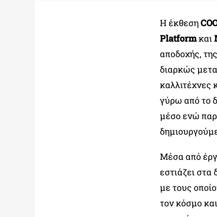
Η έκθεση
COO
Platform
και
αποδοχής, τη
διαρκώς μετα
καλλιτέχνες 
γύρω από το δ
μέσο ενώ παρ
δημιουργούμε
Μέσα από έργ
εστιάζει στα
με τους οποί
τον κόσμο και