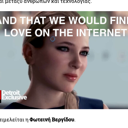
ι μεταξύ ανθρώπων και τεχνολογίας.
πιμελείται η
Φωτεινή Βεργίδου
.