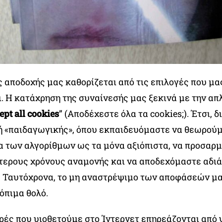
ς αποδοχής μας καθορίζεται από τις επιλογές που μα
. Η κατάχρηση της συναίνεσής μας ξεκινά με την απ
ept all cookies
” (Αποδέχεστε όλα τα cookies;). Έτσι,
ή «παιδαγωγικής», όπου εκπαιδευόμαστε να θεωρούμ
 των αλγορίθμων ως τα μόνα αξιόπιστα, να προσαρ
ότερους χρόνους αναμονής και να αποδεχόμαστε αδι
. Ταυτόχρονα, το μη αναστρέψιμο των αποφάσεών μας
όπιμα θολό.
ές που υιοθετούμε στο Ίντερνετ επηρεάζονται από