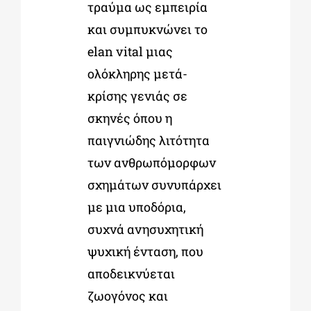
τραύμα ως εμπειρία
και συμπυκνώνει το
elan vital μιας
ολόκληρης μετά-
κρίσης γενιάς σε
σκηνές όπου η
παιγνιώδης λιτότητα
των ανθρωπόμορφων
σχημάτων συνυπάρχει
με μια υποδόρια,
συχνά ανησυχητική
ψυχική ένταση, που
αποδεικνύεται
ζωογόνος και