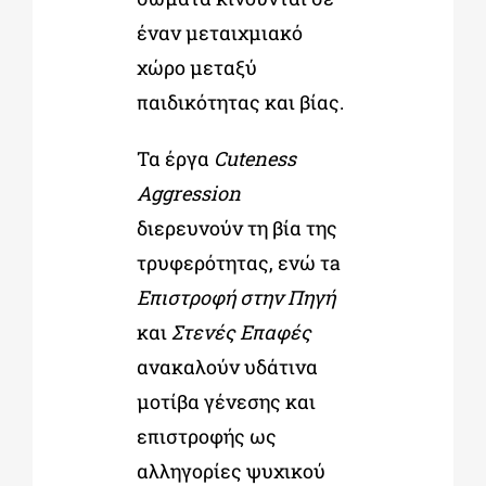
έναν μεταιχμιακό
χώρο μεταξύ
παιδικότητας και βίας.
Τα έργα
Cuteness
Aggression
διερευνούν τη βία της
τρυφερότητας, ενώ τa
Επιστροφή στην Πηγή
και
Στενές Επαφές
ανακαλούν υδάτινα
μοτίβα γένεσης και
επιστροφής ως
αλληγορίες ψυχικού