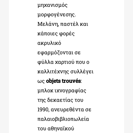
μηχανισμός
μορφογένεσης.
Μελάνη, παστέλ και
κάποιες φορές
ακρυλικό
εφαρμόζονται σε
φύλλα χαρτιού που ο
καλλιτέχνης συλλέγει
ως
objets
trouvés
:
μπλοκ ιχνογραφίας
της δεκαετίας του
1990, ανευρεθέντα σε
παλαιοβιβλιοπωλεία
του αθηναϊκού