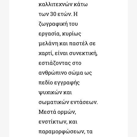
καλλιτεχνών κάτω
των 30 ετών. Η
ζωγραφική του
εργασία, κυρίως
μελάνη και παστέλ σε
χαρτί, είναι συνεκτική,
εστιάζοντας στο
ανθρώπινο σώμα ως
πεδίο εγγραφής
ψυχικών και
σωματικών εντάσεων.
Μεστά ορμών,
ενστίκτων, και
παραμορφώσεων, τα