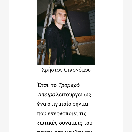
Χρήστος Οικονόμου
Έτσι, το
Τρομερό
Άπειρο
λειτουργεί ως
ένα στιγμιαίο ρήγμα
που ενεργοποιεί τις
ζωτικές δυνάμεις του