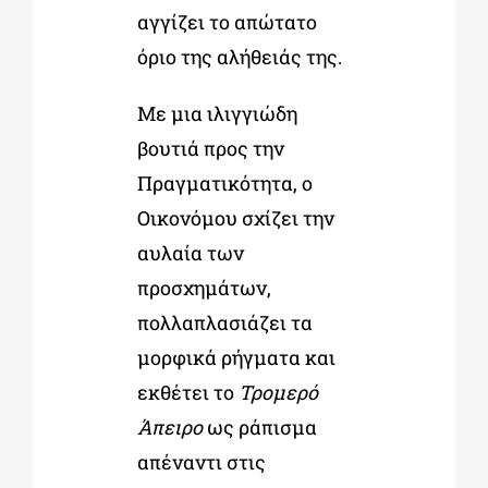
αγγίζει το απώτατο
όριο της αλήθειάς της.
Με μια ιλιγγιώδη
βουτιά προς την
Πραγματικότητα, ο
Οικονόμου σχίζει την
αυλαία των
προσχημάτων,
πολλαπλασιάζει τα
μορφικά ρήγματα και
εκθέτει το
Τρομερό
Άπειρο
ως ράπισμα
απέναντι στις