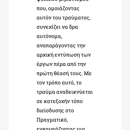
που, ομοιάζοντας
αυτόν του τραύματος,
συνεχίζει να δρα
αυτόνομα,
αναπαράγοντας την
αρχική εντύπωση των
έργων πέρα από την
πρώτη θέασή τους. Με
τον τρόπο αυτό, το
τραύμα αναδεικνύεται
σε κατεξοχήν τόπο
διείσδυσης στο
Πραγματικό,
εγκαινιάζοντας μια