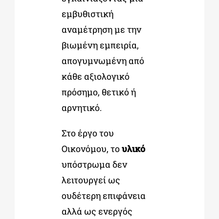
εμβυθιστική
αναμέτρηση με την
βιωμένη εμπειρία,
απογυμνωμένη από
κάθε αξιολογικό
πρόσημο, θετικό ή
αρνητικό.
Στο έργο του
Οικονόμου, το
υλικό
υπόστρωμα δεν
λειτουργεί ως
ουδέτερη επιφάνεια
αλλά ως ενεργός