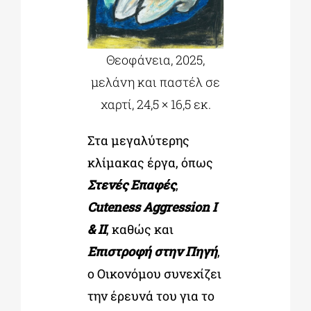
Θεοφάνεια, 2025,
μελάνη και παστέλ σε
χαρτί, 24,5 × 16,5 εκ.
Στα μεγαλύτερης
κλίμακας έργα, όπως
Στενές Επαφές
,
Cuteness Aggression
I
& II
, καθώς και
Επιστροφή στην Πηγή
,
ο Οικονόμου συνεχίζει
την έρευνά του για το