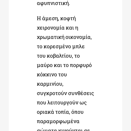
αφυπνιστική.
Η άμεση, κοφτή
χειρονομία και η
χρωματική οικονομία,
το κορεσμένο μπλε
του κοβαλτίου, το
μαύρο και το πορφυρό
κόκκινο του
καρμινίου,
συγκροτούν συνθέσεις
που λειτουργούν ως
οριακά τοπία, όπου
παραμορφωμένα
σώματα κινούνται σε