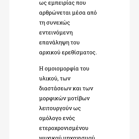
ως εμπειρίας που
αρθρώνεται μέσα από
τη συνεχώς
εντεινόμενη
επανάληψη του
αρχικού ερεθίσματος.
Η ομοιομορφία του
υλικού, των
διαστάσεων και των
μορφικών μοτίβων
λειτουργούν ως
ομόλογο ενός
ετεροχρονισμένου
ψυχικού μηχανισμού