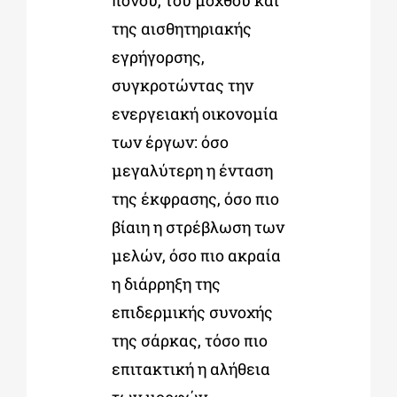
πόνου, του μόχθου και
της αισθητηριακής
εγρήγορσης,
συγκροτώντας την
ενεργειακή οικονομία
των έργων: όσο
μεγαλύτερη η ένταση
της έκφρασης, όσο πιο
βίαιη η στρέβλωση των
μελών, όσο πιο ακραία
η διάρρηξη της
επιδερμικής συνοχής
της σάρκας, τόσο πιο
επιτακτική η αλήθεια