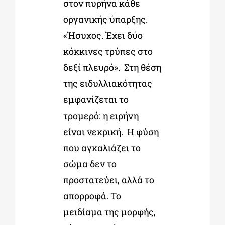
στον πυρήνα κάθε
οργανικής ύπαρξης.
«Ήσυχος. Έχει δύο
κόκκινες τρύπες στο
δεξί πλευρό». Στη θέση
της ειδυλλιακότητας
εμφανίζεται το
τρομερό: η ειρήνη
είναι νεκρική. Η φύση
που αγκαλιάζει το
σώμα δεν το
προστατεύει, αλλά το
απορροφά. Το
μειδίαμα της μορφής,