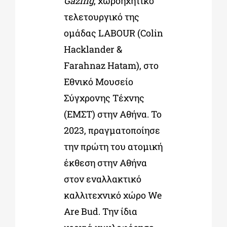
Gazing
, χωροηχητικό
τελετουργικό της
ομάδας LABOUR (Colin
Hacklander &
Farahnaz Hatam), στο
Εθνικό Μουσείο
Σύγχρονης Τέχνης
(ΕΜΣΤ) στην Αθήνα. Το
2023, πραγματοποίησε
την πρώτη του ατομική
έκθεση στην Αθήνα
στον εναλλακτικό
καλλιτεχνικό χώρο We
Are Bud. Την ίδια