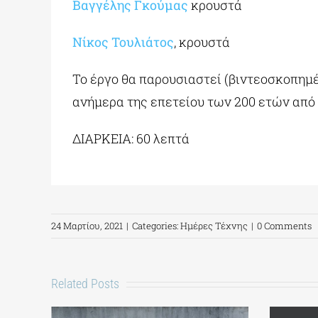
Βαγγέλης Γκούμας
κρουστά
Νίκος Τουλιάτος
, κρουστά
Το έργο θα παρουσιαστεί (βιντεοσκοπημ
ανήμερα της επετείου των 200 ετών από 
ΔΙΑΡΚΕΙΑ: 60 λεπτά
24 Μαρτίου, 2021
|
Categories:
Ημέρες Τέχνης
|
0 Comments
Related Posts