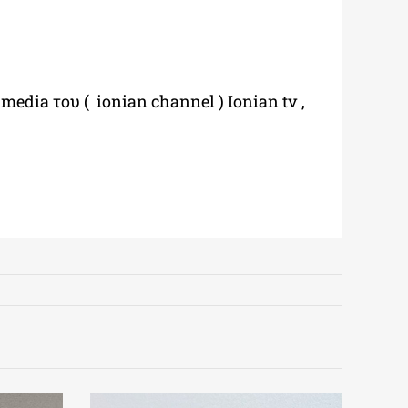
media
του (
ionian
channel
)
Ionian
tv
,