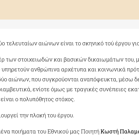
ύο τελευταίων αιώνων είναι το σκηνικό τού έργου 
ρ των στοιχειωδών και βασικών δικαιωμάτων του, μέ
υ υπηρετούν ανθρώπινα αρχέτυπα και κοινωνικά πρό
δύο αιώνων, που συγκρούονται αναπόφευκτα, μέσω 
θριαμβευτικά, ενίοτε όμως με τραγικές συνέπειες ε
 είναι ο πολυπόθητος στόχος.
υργεί την πλοκή του έργου.
ένα ποιήματα του Εθνικού μας Ποιητή
Κωστή Παλαμ