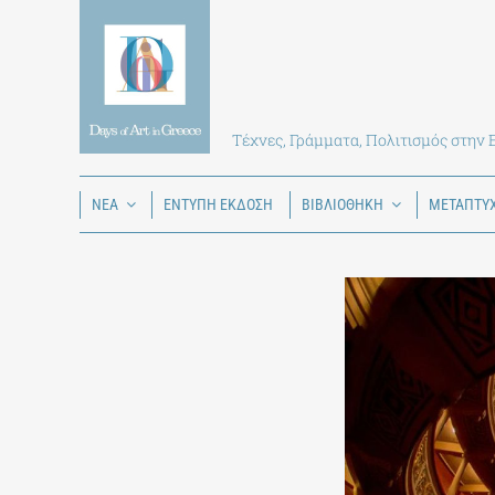
Skip
to
content
Τέχνες, Γράμματα, Πολιτισμός στην
ΝΕΑ
ΕΝΤΥΠΗ ΕΚΔΟΣΗ
ΒΙΒΛΙΟΘΗΚΗ
ΜΕΤΑΠΤΥ