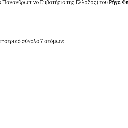
ο Πανανθρώπινο Εμβατήριο της Ελλάδας) του
Ρήγα Φ
ηστρικό σύνολο 7 ατόμων: