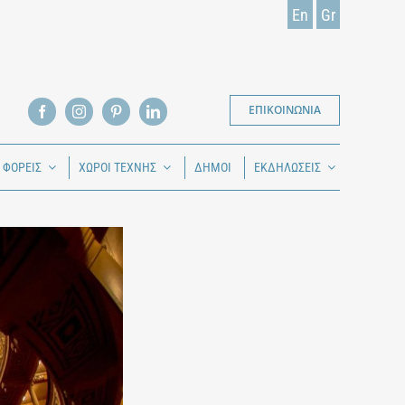
En
Gr
ΕΠΙΚΟΙΝΩΝΙΑ
Ι ΦΟΡΕΙΣ
ΧΩΡΟΙ ΤΕΧΝΗΣ
ΔΗΜΟΙ
ΕΚΔΗΛΩΣΕΙΣ