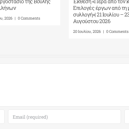
 10 Οκτωβρίου
Καπνεργοστάσιο της Βουλής
των Ελλήνων
0 Comments
22 Ιουλίου, 2026
|
0 Comments