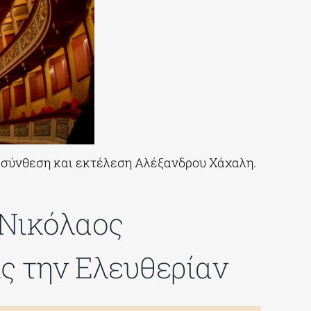
σύνθεση και εκτέλεση Αλέξανδρου Χάχαλη.
 Νικόλαος
ς την Eλευθερίαν