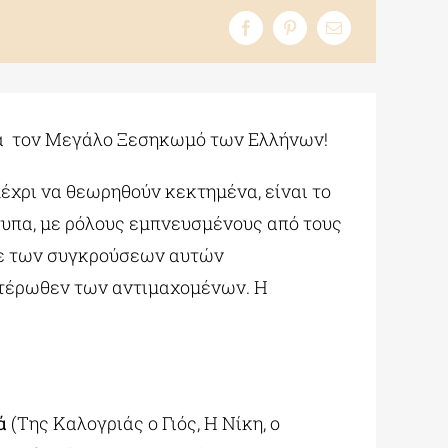
για τον Μεγάλο Ξεσηκωμό των Ελλήνων!
χρι να θεωρηθούν κεκτημένα, είναι το
τυπα, με ρόλους εμπνευσμένους από τους
δε των συγκρούσεων αυτών
κατέρωθεν των αντιμαχομένων. Η
ά
(Της Καλογριάς ο Γιός, Η Νίκη, ο