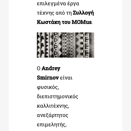
επιλεγμένα έργα
τέχνης από τη
Συλλογή
Κωστάκη του MOMus
.
Ο
Andrey
Smirnov
είναι
φυσικός,
διεπιστημονικός
καλλιτέχνης,
ανεξάρτητος
επιμελητής,