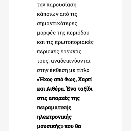
την παρουσίαση
κάποιων από τις
σημαντικότερες
μορφές της περιόδου
και τις πρωτοποριακές
περιοχές έρευνάς
τους, αναδεικνύονται
στην έκθεση με τίτλο
«Ήχος από Φως, Χαρτί
και Αιθέρα.
Ένα ταξίδι
στις απαρχές της
πειραματικής
ηλεκτρονικής
μουσικής» που θα