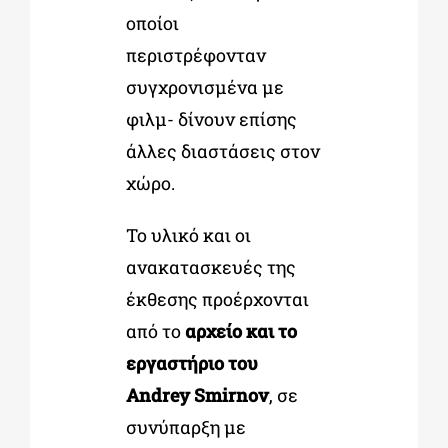
οποίοι
περιστρέφονταν
συγχρονισμένα με
φιλμ- δίνουν επίσης
άλλες διαστάσεις στον
χώρο.
Το υλικό και οι
ανακατασκευές της
έκθεσης προέρχονται
από το
αρχείο και το
εργαστήριο του
Andrey Smirnov
, σε
συνύπαρξη με