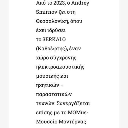
Από το 2023, ο Andrey
Smirnov ζει στη
Θεσσαλονίκη, όπου
έχει ιδρύσει
το 3ERKALO
(Καθρέφτης)
,
έναν
χώρο σύγχρονης
ηλεκτροακουστικής
μουσικής και
ηχητικών –
παραστατικών
τεχνών. Συνεργάζεται
επίσης με το MOMus-
Μουσείο Μοντέρνας