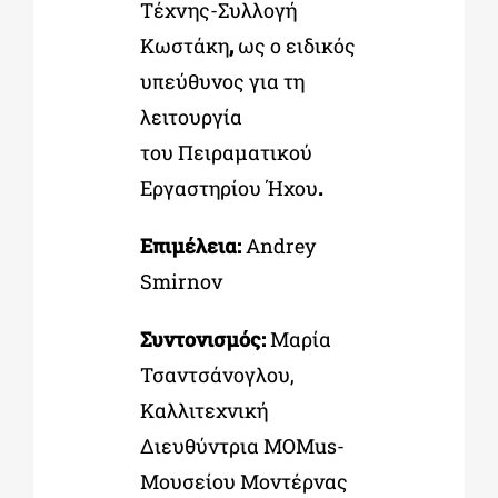
Τέχνης-Συλλογή
Κωστάκη
,
ως ο ειδικός
υπεύθυνος για τη
λειτουργία
του Πειραματικού
Εργαστηρίου Ήχου
.
Επιμέλεια:
Andrey
Smirnov
Συντονισμός:
Μαρία
Τσαντσάνογλου,
Καλλιτεχνική
Διευθύντρια MOMus-
Μουσείου Μοντέρνας