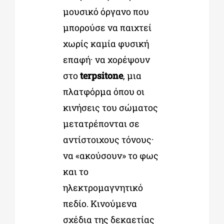
μουσικό όργανο που
μπορούσε να παιχτεί
χωρίς καμία φυσική
επαφή· να χορέψουν
στο
terpsitone
, μια
πλατφόρμα όπου οι
κινήσεις του σώματος
μετατρέπονται σε
αντίστοιχους τόνους·
να «ακούσουν» το φως
και το
ηλεκτρομαγνητικό
πεδίο. Κινούμενα
σχέδια της δεκαετίας