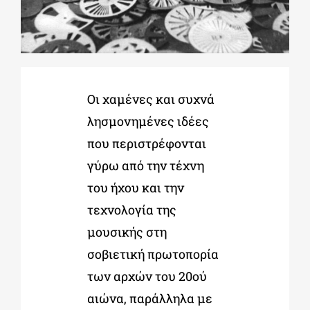
ΔΙΔΑΚΤΟΡΙΚΑ
ΕΚΠΑΙΔΕΥΤΙΚΑ ΙΔΡΥΜΑΤΑ
Οι χαμένες και συχνά
λησμονημένες ιδέες
ΠΟΛΙΤΙΣΤΙΚΟΙ ΦΟΡΕΙΣ
που περιστρέφονται
γύρω από την τέχνη
ΧΩΡΟΙ ΤΕΧΝΗΣ
του ήχου και την
τεχνολογία της
ΔΗΜΟΙ
μουσικής στη
σοβιετική πρωτοπορία
ΕΚΔΗΛΩΣΕΙΣ
των αρχών του 20ού
αιώνα, παράλληλα με