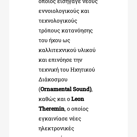
οποίος εισήγαγε νέους
εννοιολογικούς και
τεχνολογικούς
τρόπους κατανόησης
του ήχου ως
καλλιτεχνικού υλικού
και επινόησε την
τεχνική του Ηχητικού
Διάκοσμου
(
Ornamental Sound)
,
καθώς και ο
Leon
Theremin
, ο οποίος
εγκαινίασε νέες
ηλεκτρονικές