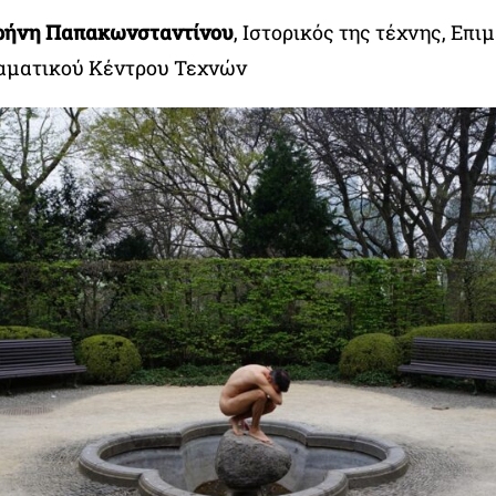
ρήνη Παπακωνσταντίνου
, Ιστορικός της τέχνης, Επι
ματικού Κέντρου Τεχνών