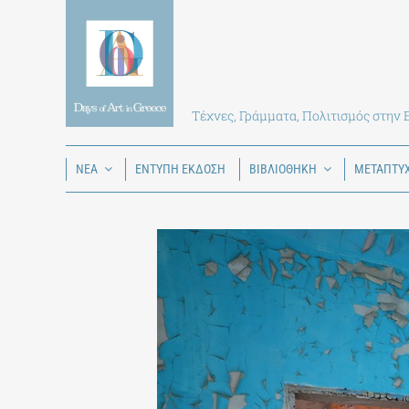
Skip
to
content
Τέχνες, Γράμματα, Πολιτισμός στην
ΝΕΑ
ΕΝΤΥΠΗ ΕΚΔΟΣΗ
ΒΙΒΛΙΟΘΗΚΗ
ΜΕΤΑΠΤΥ