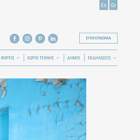
En
Gr
ΕΠΙΚΟΙΝΩΝΙΑ
Ι ΦΟΡΕΙΣ
ΧΩΡΟΙ ΤΕΧΝΗΣ
ΔΗΜΟΙ
ΕΚΔΗΛΩΣΕΙΣ