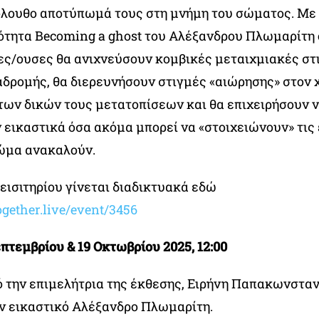
όλουθο αποτύπωμά τους στη μνήμη του σώματος. Με 
ότητα Becoming a ghost του Αλέξανδρου Πλωμαρίτη 
ς/ουσες θα ανιχνεύσουν κομβικές μεταιχμιακές στ
αδρομής, θα διερευνήσουν στιγμές «αιώρησης» στον 
των δικών τους μετατοπίσεων και θα επιχειρήσουν 
εικαστικά όσα ακόμα μπορεί να «στοιχειώνουν» τις 
σώμα ανακαλούν.
εισιτηρίου γίνεται διαδικτυακά εδώ
ogether.live/event/3456
πτεμβρίου & 19 Οκτωβρίου 2025, 12:00
 την επιμελήτρια της έκθεσης, Ειρήνη Παπακωνσταν
ον εικαστικό Αλέξανδρο Πλωμαρίτη.