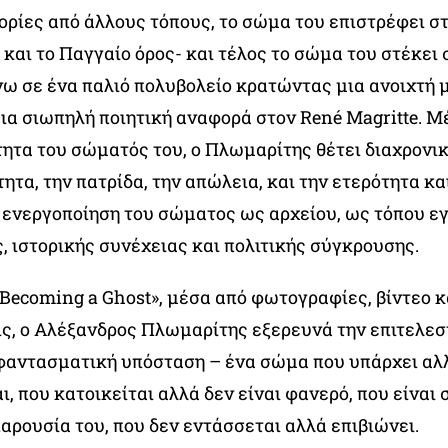
ορίες από άλλους τόπους, το σώμα του επιστρέφει στ
 και το Παγγαίο όρος- και τέλος το σώμα του στέκει 
ω σε ένα παλιό πολυβολείο κρατώντας μια ανοιχτή 
ια σιωπηλή ποιητική αναφορά στον René Magritte. Μ
τητα του σώματός του, ο Πλωμαρίτης θέτει διαχρον
τητα, την πατρίδα, την απώλεια, και την ετερότητα κ
ν ενεργοποίηση του σώματος ως αρχείου, ως τόπου ε
, ιστορικής συνέχειας και πολιτικής σύγκρουσης.
Becoming a Ghost», μέσα από φωτογραφίες, βίντεο κ
ς, ο Αλέξανδρος Πλωμαρίτης εξερευνά την επιτελεσ
αντασματική υπόσταση – ένα σώμα που υπάρχει αλ
, που κατοικείται αλλά δεν είναι φανερό, που είναι
παρουσία του, που δεν εντάσσεται αλλά επιβιώνει.