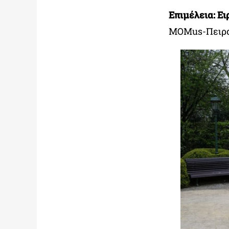
Επιμέλεια:
Ει
MOMus-Πειρα