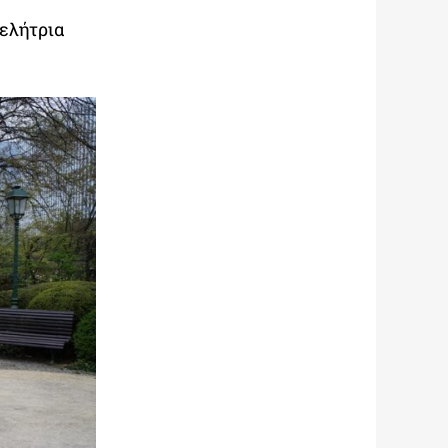
μελήτρια