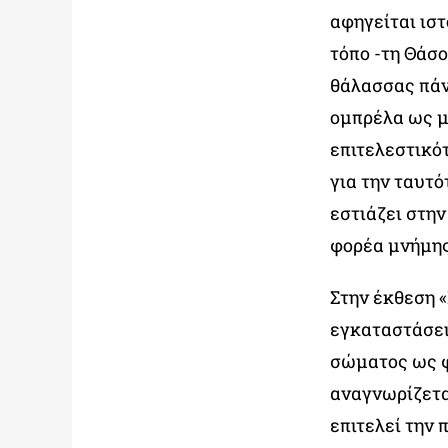
αφηγείται ιστ
τόπο -τη Θάσο
θάλασσας πάν
ομπρέλα ως μ
επιτελεστικό
για την ταυτό
εστιάζει στη
φορέα μνήμης
Στην έκθεση «
εγκαταστάσει
σώματος ως φ
αναγνωρίζεται
επιτελεί την 