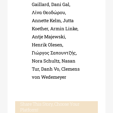
Gaillard, Dani Gal,
Λίνα Θεοδώρου,
Annette Kelm, Jutta
Koether, Armin Linke,
Antje Majewski,
Henrik Olesen,
Γιώργος Σαπουντζής,
Nora Schultz, Nasan
Tur, Danh Vo, Clemens
von Wedemeyer
Share This Story, Choose Your
Platform!