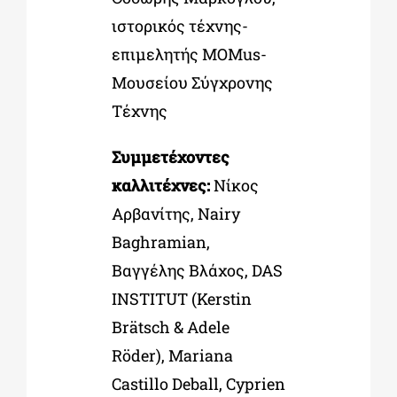
ιστορικός τέχνης-
επιμελητής MOMus-
Μουσείου Σύγχρονης
Τέχνης
Συμμετέχοντες
καλλιτέχνες:
Νίκος
Αρβανίτης, Nairy
Baghramian,
Βαγγέλης Βλάχος, DAS
INSTITUT (Kerstin
Brätsch & Adele
Röder), Mariana
Castillo Deball, Cyprien