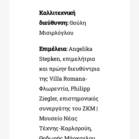
Καλλιτεχνική
διεύθυνση:
Θούλη
Μισιρλόγλου
Επιμέλεια:
Angelika
Stepken,
επιμελήτρια
και πρώην διευθύντρια
της Villa Romana-
Φλωρεντία
, Philipp
Ziegler,
επιστημονικός
συνεργάτης του ZKM |
Μουσείο Νέας
Τέχνης-Καρλσρούη,
Θοδωρής Μάρκογλου,