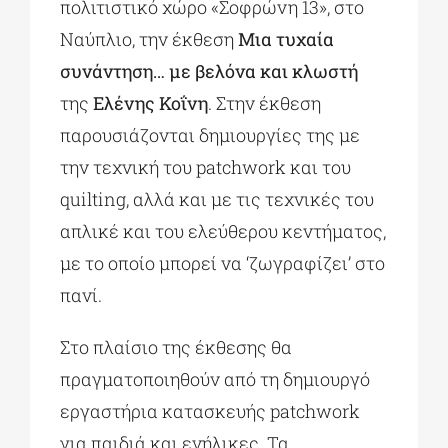
πολιτιστικό χώρο «Σοφρώνη 13», στο
Ναύπλιο, την έκθεση
Μια τυχαία
συνάντηση… με βελόνα και κλωστή
της
Ελένης Κοΐνη
. Στην έκθεση
παρουσιάζονται δημιουργίες της με
την τεχνική του patchwork και του
quilting, αλλά και με τις τεχνικές του
απλικέ και του ελεύθερου κεντήματος,
με το οποίο μπορεί να ‘ζωγραφίζει’ στο
πανί.
Στο πλαίσιο της έκθεσης θα
πραγματοποιηθούν από τη δημιουργό
εργαστήρια κατασκευής patchwork
για παιδιά και ενήλικες. Τα