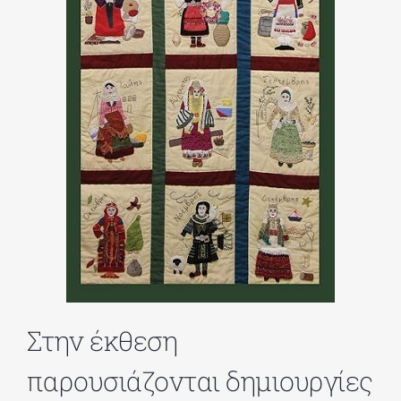
ΔΙΔΑΚΤΟΡΙΚΑ
ΕΚΠΑΙΔΕΥΤΙΚΑ ΙΔΡΥΜΑΤΑ
ΠΟΛΙΤΙΣΤΙΚΟΙ ΦΟΡΕΙΣ
ΧΩΡΟΙ ΤΕΧΝΗΣ
ΔΗΜΟΙ
Στην έκθεση
ΕΚΔΗΛΩΣΕΙΣ
παρουσιάζονται δημιουργίες