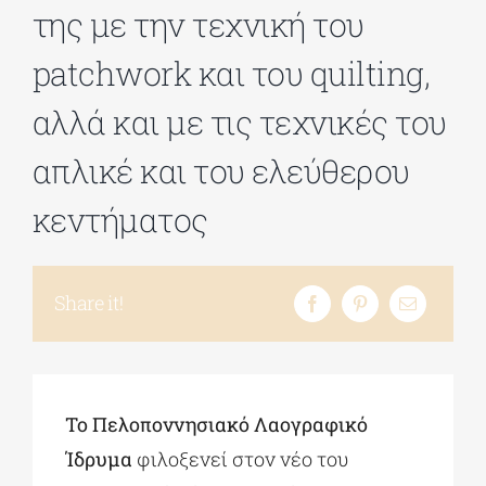
της με την τεχνική του
patchwork και του quilting,
αλλά και με τις τεχνικές του
απλικέ και του ελεύθερου
κεντήματος
Share it!
Το Πελοποννησιακό Λαογραφικό
Ίδρυμα
φιλοξενεί στον νέο του