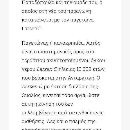
Παπαδόπουλο και την ομάδα του, ο
οποίος στη νέα του παραγωγή
καταπιάνεται με τον παγετώνα
LarsenC.
Παγετώνας ή παγοκρηπίδα. Αυτός
είναι ο επιστημονικός όρος του
τεράστιου ακινητοποιημένου όγκου
νερού
Larsen C
, ηλικίας 10.000 ετών,
που βρίσκεται στην Ανταρκτική. Ο
Larsen C
, με έκταση διπλάσια της
Ουαλίας, κινείται τόσο αργά, ώστε
αυτή η κίνησή του δεν
συλλαμβάνεται από τις ανθρώπινες
αισθήσεις. Λες και ο παλμός της
κίνησής του απορροφάται από τον