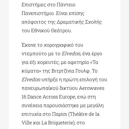
Επιστήμες στο Πάντειο
Πανεπιστήμιο. Είναι επίσης
απόφοιτος της Δραματικής Σχολής
του Εθνικού Θεάτρου.
Έκανε το χορογραφικό του
ντεμπούτο με το
Εlvedon
, ένα έργο
για έξι χορευτές, με αφετηρία «Τα
κύματα» της Βιτρτζίνια Γουλφ. Το
Εlvedon
υπήρξε η πρώτη επιλογή του
πανευρωπαϊκού δικτύου Aerowaves
16 Dance Across Europe, ενώ στη
συνέχεια παρουσιάστηκε με μεγάλη
επιτυχία στο Παρίσι (Théâtre de la
Ville και La Briqueterie), στο