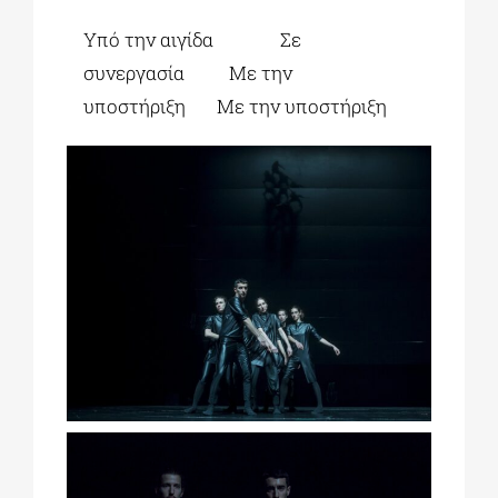
Υπό την αιγίδα Σε
συνεργασία Με την
υποστήριξη Με την υποστήριξη