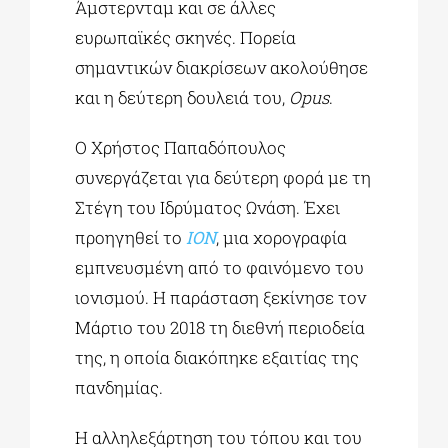
Άμστερνταμ και σε άλλες
ευρωπαϊκές σκηνές. Πορεία
σημαντικών διακρίσεων ακολούθησε
και η δεύτερη δουλειά του,
Opus
.
Ο Χρήστος Παπαδόπουλος
συνεργάζεται για δεύτερη φορά με τη
Στέγη του Ιδρύματος Ωνάση. Έχει
προηγηθεί το
Ι
ON
, μια χορογραφία
εμπνευσμένη από το φαινόμενο του
ιονισμού. Η παράσταση ξεκίνησε τον
Μάρτιο του 2018 τη διεθνή περιοδεία
της, η οποία διακόπηκε εξαιτίας της
πανδημίας.
Η αλληλεξάρτηση του τόπου και του