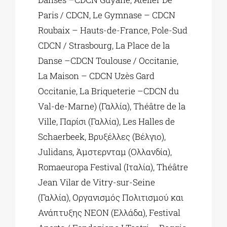
Paris / CDCN, Le Gymnase – CDCN
Roubaix – Hauts-de-France, Pole-Sud
CDCN / Strasbourg, La Place de la
Danse –CDCN Toulouse / Occitanie,
La Maison – CDCN Uzès Gard
Occitanie, La Briqueterie –CDCN du
Val-de-Marne) (Γαλλία), Théâtre de la
Ville, Παρίσι (Γαλλία), Les Halles de
Schaerbeek, Βρυξέλλες (Βέλγιο),
Julidans, Άμστερνταμ (Ολλανδία),
Romaeuropa Festival (Ιταλία), Théâtre
Jean Vilar de Vitry-sur-Seine
(Γαλλία), Οργανισμός Πολιτισμού και
Ανάπτυξης ΝΕΟΝ (Ελλάδα), Festival