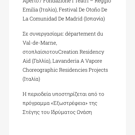
Aperto / Fondazione I Teatri – Reggio
Emilia (Ιταλία), Festival De Otoño De
La Comunidad De Madrid (Ισπανία)
Σε συνεργασίαμε: département du
Val-de-Marne,
στοπλαίσιοτουCreation Residency
Aid (Γαλλία), Lavanderia A Vapore
Choreographic Residencies Projects
(Ιταλία)
H περιοδεία υποστηρίζεται από το
πρόγραμμα «Εξωστρέφεια» της
Στέγης του Ιδρύματος Ωνάση