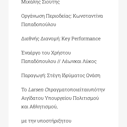
Μιχάλης Σιούτης
Οργάνωση Περιοδείας: Κωνσταντίνα
Παπαδοπούλου
Διεθνής Διανομή: Key Performance
Έναέργο του Χρήστου
Παπαδόπουλου // Λέωνκαι Λύκος
Παραγωγή: Στέγη Ιδρύματος Ωνάση
Το
Larsen C
πραγματοποιείταιυπότην
Αιγίδατου Υπουργείου Πολιτισμού
και Αθλητισμού,
με την υποστήριξητου