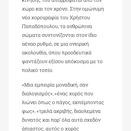
χώρο και τον χρόνο. Στην ομώνυμη
νέα χορογραφία του Χρήστου
Παπαδόπουλου, τα ανθρώπινα
σώματα συντονίζονται στον ίδιο
αέναο ρυθμό, σε μια ονειρική
ακολουθία, όπου προοδευτικά
φαντάζουν εξίσου απόκοσμα με το
πολικό τοπίο.
«Μια εμπειρία μοναδική, σαν
διαλογισμός», «ένας χορός που
λιώνει όπως ο πάγος, εκπέμποντας
φως», «τρελά ακριβής, διαολεμένα
δυνατός και παρ’ όλα αυτά σχεδόν
άπιαστος, αυτός ο χορός