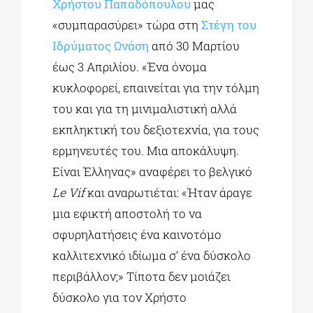
Χρήστου Παπαδόπουλου
μας
«συμπαρασύρει» τώρα στη
Στέγη του
Ιδρύματος Ωνάση
από 30 Μαρτίου
έως 3 Απριλίου. «Ένα όνομα
κυκλοφορεί, επαινείται για την τόλμη
του και για τη μινιμαλιστική αλλά
εκπληκτική του δεξιοτεχνία, για τους
ερμηνευτές του. Μια αποκάλυψη.
Είναι Έλληνας» αναφέρει το βελγικό
Le Vif
και αναρωτιέται: «Ήταν άραγε
μια εφικτή αποστολή το να
σφυρηλατήσεις ένα καινοτόμο
καλλιτεχνικό ιδίωμα σ’ ένα δύσκολο
περιβάλλον;» Τίποτα δεν μοιάζει
δύσκολο για τον Χρήστο