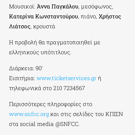
Μουσικοί:
Άννα Παγκάλου
, μεσόφωνος,
Κατερίνα Κωνσταντούρου
, πιάνο,
Χρήστος
Λιάτσος
, κρουστά
Η προβολή θα πραγματοποιηθεί με
ελληνικούς υπότιτλους.
Διάρκεια: 90′
Εισιτήρια:
www.ticketservices.gr
ή
τηλεφωνικά στο 210 7234567
Περισσότερες πληροφορίες στο
www.snfcc.org
και στις σελίδες του ΚΠΙΣΝ
στα social media @SNFCC.