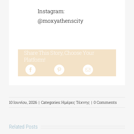
Instagram:
@moxyathenscity
Share This Story, Choose Your
Platform!
10 Ιουνίου, 2026
|
Categories:
Ημέρες Τέχνης
|
0 Comments
Related Posts