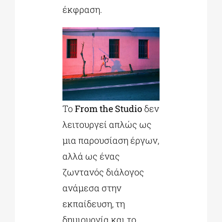
έκφραση.
Το
From the Studio
δεν
λειτουργεί απλώς ως
μια παρουσίαση έργων,
αλλά ως ένας
ζωντανός διάλογος
ανάμεσα στην
εκπαίδευση, τη
δημιουργία και το