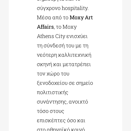
σύγχρονο hospitality.
Μέσα από το
Moxy Art
Affairs
, το Moxy
Athens City ενισχύει
τη σύνδεσή του με τη
νεότερη καλλιτεχνική
σκηνή και μετατρέπει
τον χώρο του
ξενοδοχείου σε σημείο
πολιτιστικής
συνάντησης, ανοιχτό
τόσο στους
επισκέπτες όσο και
στο αθηναϊκό κοινό.