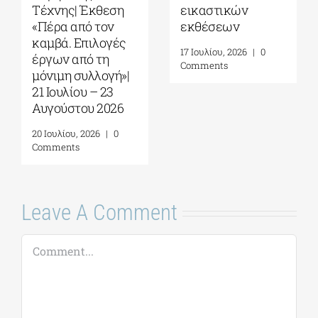
Things to hold| 17
Καπνεργοστάσιο
Σεπτεμβρίου – 10
της Βουλής των
Οκτωβρίου 2026
Ελλήνων
30 Ιουλίου, 2026
|
0
22 Ιουλίου, 2026
|
0
Comments
Comments
Leave A Comment
Comment