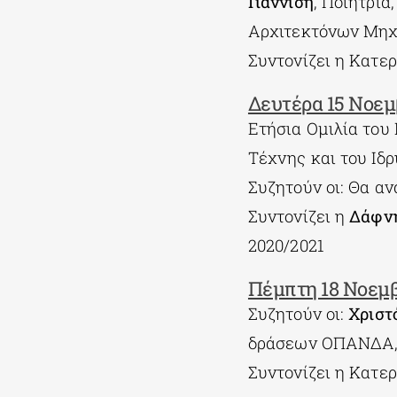
Γιαννίση
, Ποιήτρι
Αρχιτεκτόνων Μη
Συντονίζει η Κατε
Δευτέρα 15 Νοεμβ
Ετήσια Ομιλία του
Τέχνης και του Ιδ
Συζητούν οι: Θα α
Συντονίζει η
Δάφνη
2020/2021
Πέμπτη 18 Νοεμβ
Συζητούν οι:
Χριστ
δράσεων ΟΠΑΝΔΑ
Συντονίζει η Κατε