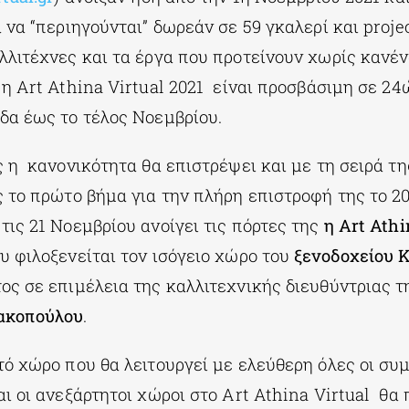
 να “περιηγούνται” δωρεάν σε 59 γκαλερί και proje
λλιτέχνες και τα έργα που προτείνουν χωρίς κανέν
 η Αrt Athina Virtual 2021 είναι προσβάσιμη σε 2
δα έως το τέλος Νοεμβρίου.
 η κανονικότητα θα επιστρέψει και με τη σειρά τη
 το πρώτο βήμα για την πλήρη επιστροφή της το 20
ις 21 Νοεμβρίου ανοίγει τις πόρτες της
η Art Ath
υ φιλοξενείται τον ισόγειο χώρο του
ξενοδοχείου
K
ς σε επιμέλεια της καλλιτεχνικής διευθύντριας τη
ακοπούλου
.
τό χώρο που θα λειτουργεί με ελεύθερη όλες οι σ
ι οι ανεξάρτητοι χώροι στο Art Athina Virtual θα