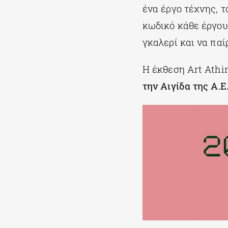
ένα έργο τέχνης, τ
κωδικό κάθε έργου
γκαλερί και να παί
Η έκθεση Art Athin
την Αιγίδα της Α.