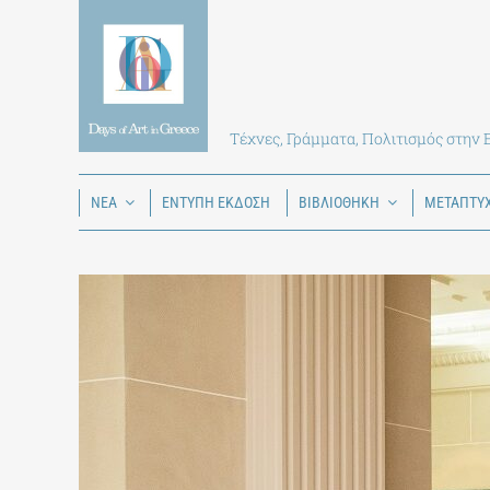
Skip
to
content
Τέχνες, Γράμματα, Πολιτισμός στην
ΝΕΑ
ΕΝΤΥΠΗ ΕΚΔΟΣΗ
ΒΙΒΛΙΟΘΗΚΗ
ΜΕΤΑΠΤΥ