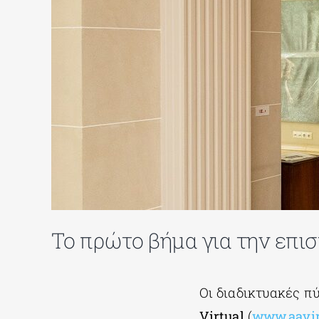
To πρώτο βήμα για την επι
Οι διαδικτυακές π
Virtual
(
www.aavir