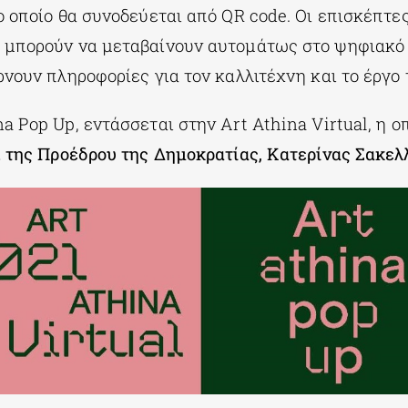
ο οποίο θα συνοδεύεται από QR code. Οι επισκέπτε
 μπορούν να μεταβαίνουν αυτομάτως στο ψηφιακό 
ρνουν πληροφορίες για τον καλλιτέχνη και το έργο 
a Pop Up, εντάσσεται στην Art Athina Virtual, η ο
Ε. της Προέδρου της Δημοκρατίας, Κατερίνας Σακε