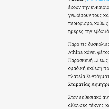
έχουν την ευκαιρία
γνωρίσουν τους κα
περιορισμό, καθώς
ημέρες την εβδομά
Παρά τις δυσκολίες
Athina κάνει φέτος
Παρασκευή 12 έως τ
ομαδική έκθεση πο
πλατεία Συντάγματο
Σταματίας Δημητρ
Στον εκθεσιακό αυ
αίθουσες τέχνης κα