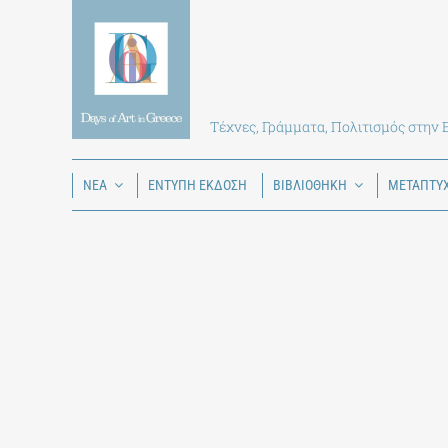
Skip
to
content
Τέχνες, Γράμματα, Πολιτισμός στην
ΝΕΑ
ΕΝΤΥΠΗ ΕΚΔΟΣΗ
ΒΙΒΛΙΟΘΗΚΗ
ΜΕΤΑΠΤΥ