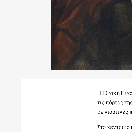
Η Εθνική Πιν
τις πόρτες τη
σε
γιορτινές 
Στο κεντρικό