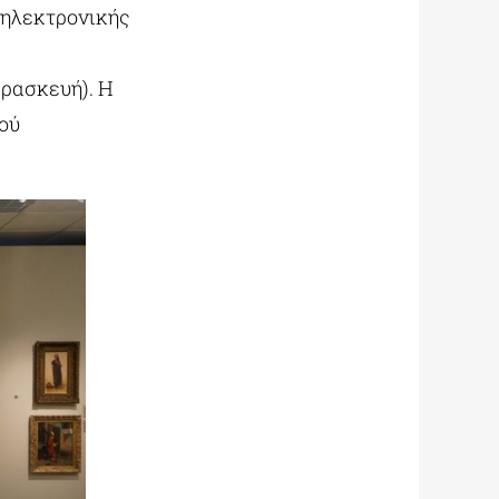
 ηλεκτρονικής
ρασκευή). Η
ού