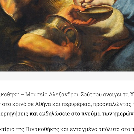
ακοθήκη – Μουσείο Αλεξάνδρου Σούτσου ανοίγει τα 
ς στο κοινό σε Αθήνα και περιφέρεια, προσκαλώντας 
περιηγήσεις και εκδηλώσεις στο πνεύμα των ημερών
 κτίριο της Πινακοθήκης και ενταγμένο απόλυτα στο