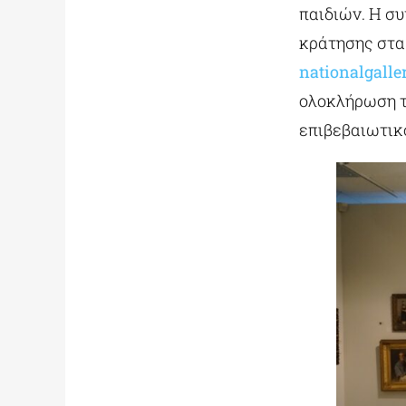
παιδιών. Η σ
κράτησης στα
nationalgalle
ολοκλήρωση τ
επιβεβαιωτικο