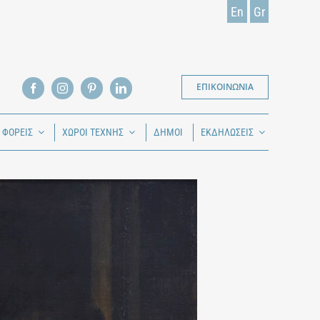
En
Gr
ΕΠΙΚΟΙΝΩΝΙΑ
Ι ΦΟΡΕΙΣ
ΧΩΡΟΙ ΤΕΧΝΗΣ
ΔΗΜΟΙ
ΕΚΔΗΛΩΣΕΙΣ