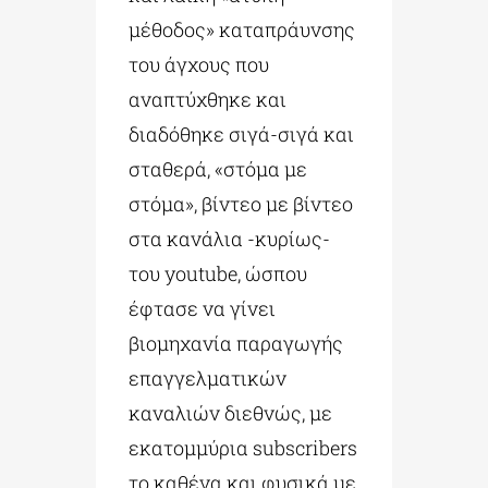
μέθοδος» καταπράυνσης
του άγχους που
αναπτύχθηκε και
διαδόθηκε σιγά-σιγά και
σταθερά, «στόμα με
στόμα», βίντεο με βίντεο
στα κανάλια -κυρίως-
του youtube, ώσπου
έφτασε να γίνει
βιομηχανία παραγωγής
επαγγελματικών
καναλιών διεθνώς, με
εκατομμύρια subscribers
το καθένα και φυσικά με