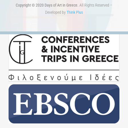
Copyright © 2020 Days of Art in Greece.
All Rights Reserved –
Developed by
Think Plus