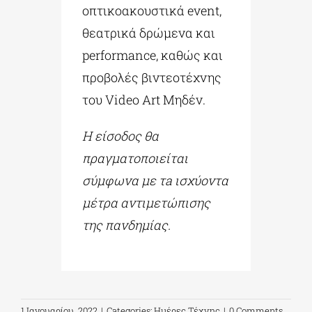
οπτικοακουστικά event,
θεατρικά δρώμενα και
performance, καθώς και
προβολές βιντεοτέχνης
του Video Art Μηδέν.
Η είσοδος θα
πραγματοποιείται
σύμφωνα με τ
a
ισχύοντα
μέτρα αντιμετώπισης
της πανδημίας.
1 Ιανουαρίου, 2022
|
Categories:
Ημέρες Τέχνης
|
0 Comments