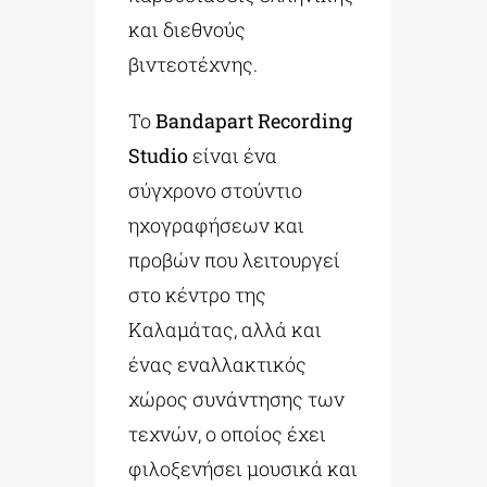
και διεθνούς
βιντεοτέχνης.
Το
Bandapart Recording
Studio
είναι ένα
σύγχρονο στούντιο
ηχογραφήσεων και
προβών που λειτουργεί
στο κέντρο της
Καλαμάτας, αλλά και
ένας εναλλακτικός
χώρος συνάντησης των
τεχνών, ο οποίος έχει
φιλοξενήσει μουσικά και