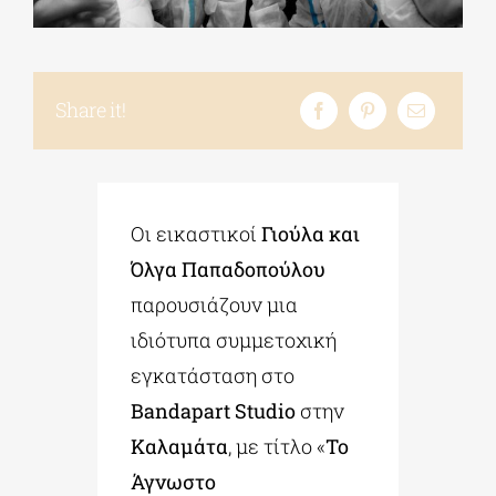
ΔΙΔΑΚΤΟΡΙΚΑ
Share it!
ΕΚΠΑΙΔΕΥΤΙΚΑ ΙΔΡΥΜΑΤΑ
ΠΟΛΙΤΙΣΤΙΚΟΙ ΦΟΡΕΙΣ
Οι εικαστικοί
Γιούλα και
Όλγα Παπαδοπούλου
ΧΩΡΟΙ ΤΕΧΝΗΣ
παρουσιάζουν μια
ιδιότυπα συμμετοχική
ΔΗΜΟΙ
εγκατάσταση στο
Bandapart
Studio
στην
ΕΚΔΗΛΩΣΕΙΣ
Καλαμάτα
, με τίτλο «
Το
Άγνωστο