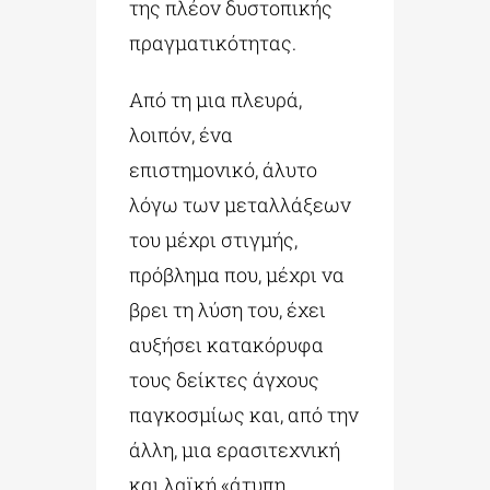
της πλέον δυστοπικής
πραγματικότητας.
Από τη μια πλευρά,
λοιπόν, ένα
επιστημονικό, άλυτο
λόγω των μεταλλάξεων
του μέχρι στιγμής,
πρόβλημα που, μέχρι να
βρει τη λύση του, έχει
αυξήσει κατακόρυφα
τους δείκτες άγχους
παγκοσμίως και, από την
άλλη, μια ερασιτεχνική
και λαϊκή «άτυπη