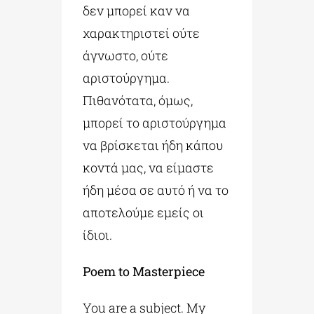
δεν μπορεί καν να
χαρακτηριστεί ούτε
άγνωστο, ούτε
αριστούργημα.
Πιθανότατα, όμως,
μπορεί το αριστούργημα
να βρίσκεται ήδη κάπου
κοντά μας, να είμαστε
ήδη μέσα σε αυτό ή να το
αποτελούμε εμείς οι
ίδιοι.
Poem to Masterpiece
You are a subject. My