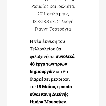
Ρωμαίος και Ιουλιέτα,
2011, στιλό μπικ,
13,8×18,3 εκ. Συλλογή
Γιάννη Τσατσάγια
Η νέα έκθεση του
Τελλογλείου θα
φιλοξενήσει
συνολικά
48 έργα των τριών
δημιουργών
και θα
διαρκέσει μέχρι και
τις
18 Μαΐου, η οποία
είναι και η Διεθνής
Ημέρα Μουσείων.