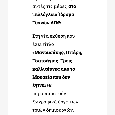
αυτές τις μέρες
στο
Τελλόγλειο Ίδρυμα
Τεχνών ΑΠΘ.
Στη νέα έκθεση που
έχει τίτλο
«Μανουσάκης, Πιτέρη,
Τσατσάγιας: Τρεις
καλλιτέχνες από το
Μουσείο που δεν
έγινε»
θα
παρουσιαστούν
ζωγραφικά έργα των
τριών δημιουργών,