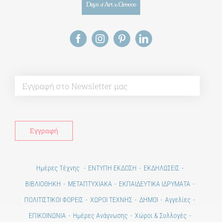
Alt
Ημέρες Τέχνης
ΕΝΤΥΠΗ ΕΚΔΟΣΗ
ΕΚΔΗΛΩΣΕΙΣ
ΒΙΒΛΙΟΘΗΚΗ
ΜΕΤΑΠΤΥΧΙΑΚΑ
ΕΚΠΑΙΔΕΥΤΙΚΑ ΙΔΡΥΜΑΤΑ
ΠΟΛΙΤΙΣΤΙΚΟΙ ΦΟΡΕΙΣ
ΧΩΡΟΙ ΤΕΧΝΗΣ
ΔΗΜΟΙ
Αγγελίες
ΕΠΙΚΟΙΝΩΝΙΑ
Ημέρες Ανάγνωσης
Χώροι & Συλλογές