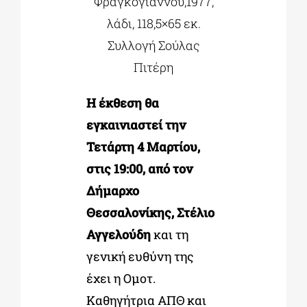
Φραγκογιαννού,1977,
λάδι, 118,5×65 εκ.
Συλλογή Σούλας
Πιτέρη
Η έκθεση θα
εγκαινιαστεί την
Τετάρτη 4 Μαρτίου,
στις 19:00,
από τον
Δήμαρχο
Θεσσαλονίκης, Στέλιο
Αγγελούδη
και τη
γενική ευθύνη της
έχει η Ομοτ.
Καθηγήτρια ΑΠΘ και