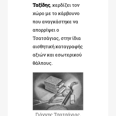
Ταξίδης
, κερδίζει τον
χώρο με το κάρβουνο
που αναγκάστηκε να
απορρίψει ο
Τσατσάγιας, στην ίδια
αισθητική καταγραφής
αξιών και εσωτερικού
θάλπους.
Γιάννης Τσατσάγιας,