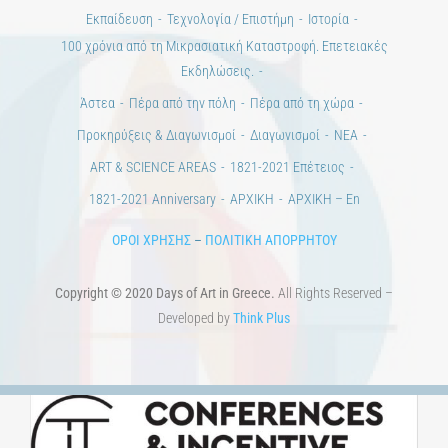
Εκπαίδευση
Τεχνολογία / Επιστήμη
Ιστορία
100 χρόνια από τη Μικρασιατική Καταστροφή. Επετειακές
Εκδηλώσεις.
Άστεα
Πέρα από την πόλη
Πέρα από τη χώρα
Προκηρύξεις & Διαγωνισμοί
Διαγωνισμοί
ΝΕΑ
ART & SCIENCE AREAS
1821-2021 Επέτειος
1821-2021 Anniversary
ΑΡΧΙΚΗ
ΑΡΧΙΚΗ – En
ΟΡΟΙ ΧΡΗΣΗΣ
–
ΠΟΛΙΤΙΚΗ ΑΠΟΡΡΗΤΟΥ
Copyright © 2020 Days of Art in Greece.
All Rights Reserved –
Developed by
Think Plus