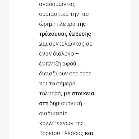
αναδομώντας
ουσιαστικά την πιο
ώριμη πλευρά
της
τρέχουσας έκθεσης
και
συντελώντας σε
έναν διάλογο –
έκπληξη
αφού
διεισδύουν στο τότε
και το σήμερα
τολμηρά
, με στοιχεία
στη
δημιουργική
διαδικασία
καλλιτεχνών της
Βορείου Ελλάδος
και