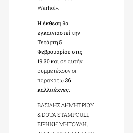
Warhol».
Η έκθεση θα
εγκαινιαστεί την
Τετάρτη 5
Φεβρουαρίου στις
19:30
και σε αυτήν
συμμετέχουν οι
παρακάτω
36
καλλιτέχνες:
ΒΑΣΙΛΗΣ ΔΗΜΗΤΡΙΟΥ
& DOTA STAMPOULI,
ΕΙΡΗΝΗ ΜΗΤΟΥΔΗ,