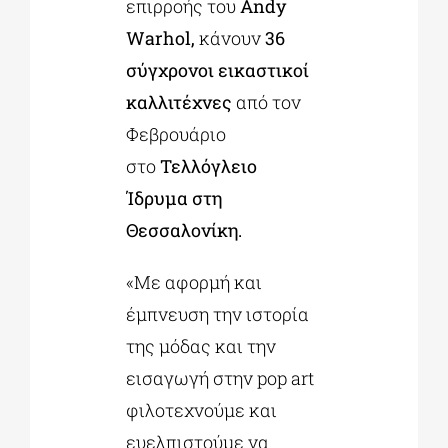
επιρροής του
Andy
Warhol,
κάνουν
36
σύγχρονοι εικαστικοί
καλλιτέχνες
από τον
Φεβρουάριο
στο
Τελλόγλειο
Ίδρυμα στη
Θεσσαλονίκη.
«Με αφορμή και
έμπνευση την ιστορία
της μόδας και την
εισαγωγή στην pop art
φιλοτεχνούμε και
ευελπιστούμε να