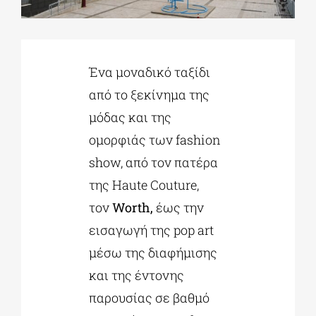
ΔΙΔΑΚΤΟΡΙΚΑ
Ένα μοναδικό ταξίδι
ΕΚΠΑΙΔΕΥΤΙΚΑ ΙΔΡΥΜΑΤΑ
από το ξεκίνημα της
μόδας και της
ΠΟΛΙΤΙΣΤΙΚΟΙ ΦΟΡΕΙΣ
ομορφιάς των fashion
show, από τον πατέρα
της Haute Couture,
ΧΩΡΟΙ ΤΕΧΝΗΣ
τον
Worth,
έως την
εισαγωγή της pop art
ΔΗΜΟΙ
μέσω της διαφήμισης
και της έντονης
ΕΚΔΗΛΩΣΕΙΣ
παρουσίας σε βαθμό