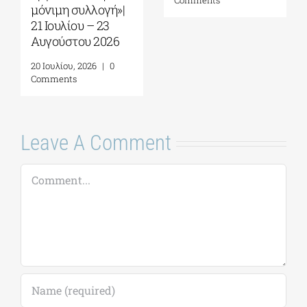
nts
30 Ιουλίου, 2026
|
0
22 Ιουλίου, 2
Comments
Comments
Leave A Comment
Comment