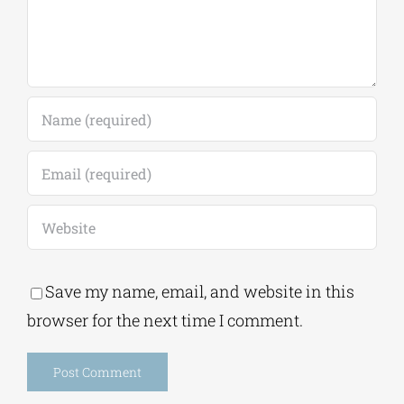
Save my name, email, and website in this
browser for the next time I comment.
Alternative:
This site uses Akismet to reduce spam.
Learn
how your comment data is processed.