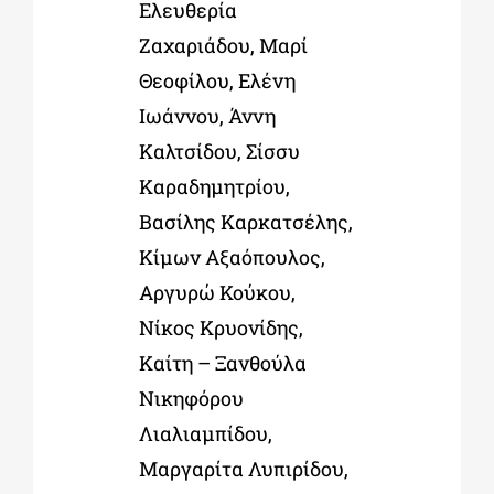
Ελευθερία
Ζαχαριάδου,
Μαρί
Θεοφίλου,
Ελένη
Ιωάννου,
Άννη
Καλτσίδου,
Σίσσυ
Καραδημητρίου,
Βασίλης Καρκατσέλης,
Κίμων Αξαόπουλος,
Αργυρώ Κούκου,
Νίκος Κρυονίδης,
Καίτη – Ξανθούλα
Νικηφόρου
Λιαλιαμπίδου,
Μαργαρίτα Λυπιρίδου,