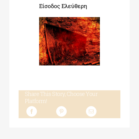
Είσοδος Ελεύθερη
Share This Story, Choose Your
Platform!