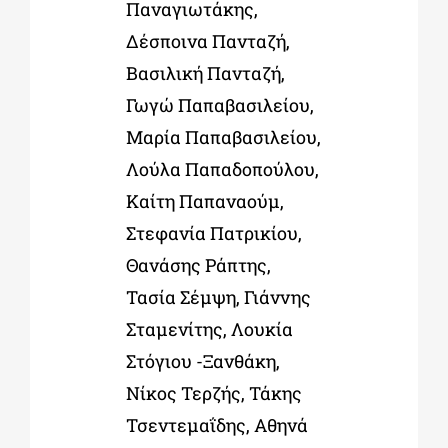
Παναγιωτάκης,
Δέσποινα Πανταζή,
Βασιλική Πανταζή,
Γωγώ Παπαβασιλείου,
Μαρία Παπαβασιλείου,
Λούλα Παπαδοπούλου,
Καίτη Παπαναούμ,
Στεφανία Πατρικίου,
Θανάσης Ράπτης,
Τασία Σέμψη,
Γιάννης
Σταμενίτης, Λουκία
Στόγιου -Ξανθάκη,
Νίκος Τερζής, Τάκης
Τσεντεμαΐδης, Αθηνά