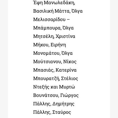
Έφη Μανωλεδάκη,
B
ασιλική Μάττα, Όλγα
Μελισσαρίδου –
Μπάμπουρα, Όλγα
Μητσέλη,
Χριστίνα
Μήχου,
Ειρήνη
Μονομάτου,
Όλγα
Μούτσιανου,
Νίκος
Μπασιάς, Κατερίνα
Μπουρατζή, Στέλιος
Ντεξής και Μυρτώ
Βουνάτσου, Γιώργος
Πάλλης, Δημήτρης
Πάλλης, Σταύρος