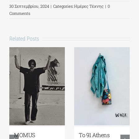
30 Σεπτεμβρίου, 2024
|
Categories:
Ημέρες Τέχνης
|
0
Comments
Related Posts
Γκαλερί
Έρχεται το