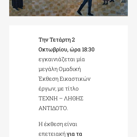
ΔΙΔΑΚΤΟΡΙΚΑ
Την Τετάρτη 2
ΕΚΠΑΙΔΕΥΤΙΚΑ ΙΔΡΥΜΑΤΑ
Οκτωβρίου, ώρα 18:30
εγκαινιάζεται μία
ΠΟΛΙΤΙΣΤΙΚΟΙ ΦΟΡΕΙΣ
μεγάλη Ομαδική
Έκθεση Εικαστικών
ΧΩΡΟΙ ΤΕΧΝΗΣ
έργων, με τίτλο
ΤΕΧΝΗ – ΛΗΘΗΣ
ΔΗΜΟΙ
ΑΝΤΙΔΟΤΟ.
ΕΚΔΗΛΩΣΕΙΣ
Η έκθεση είναι
επετειακή
για τα