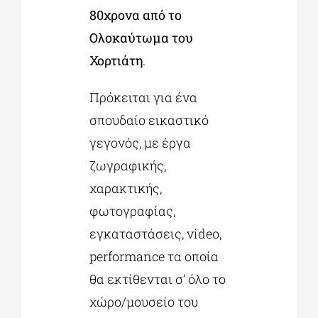
80χρονα από το
Ολοκαύτωμα του
Χορτιάτη
.
Πρόκειται για ένα
σπουδαίο εικαστικό
γεγονός, με έργα
ζωγραφικής,
χαρακτικής,
φωτογραφίας,
εγκαταστάσεις, video,
performance τα οποία
θα εκτίθενται σ’ όλο το
χώρο/μουσείο του