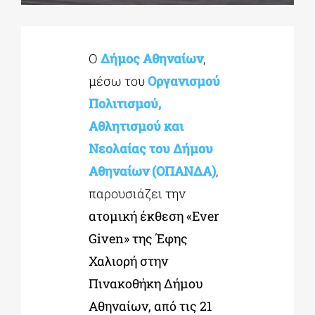
ΔΙΔΑΚΤΟΡΙΚΑ
Ο
Δήμος Αθηναίων
,
μέσω του
Οργανισμού
ΕΚΠΑΙΔΕΥΤΙΚΑ ΙΔΡΥΜΑΤΑ
Πολιτισμού,
Αθλητισμού και
ΠΟΛΙΤΙΣΤΙΚΟΙ ΦΟΡΕΙΣ
Νεολαίας του Δήμου
Αθηναίων (ΟΠΑΝΔΑ)
,
ΧΩΡΟΙ ΤΕΧΝΗΣ
παρουσιάζει την
ατομική έκθεση «
Ever
ΔΗΜΟΙ
Given
» της Έφης
Χαλιορή
στην
ΕΚΔΗΛΩΣΕΙΣ
Πινακοθήκη Δήμου
Αθηναίων, από τις 21