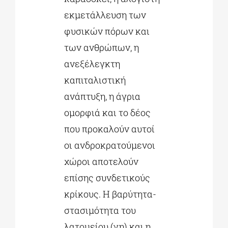
εκμετάλλευση των
φυσικών πόρων και
των ανθρώπων, η
ανεξέλεγκτη
καπιταλιστική
ανάπτυξη, η άγρια
ομορφιά και το δέος
που προκαλούν αυτοί
οι ανδροκρατούμενοι
χώροι αποτελούν
επίσης συνδετικούς
κρίκους. Η βαρύτητα-
στασιμότητα του
λατομείου (γη) και η