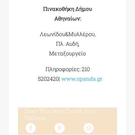
Πινακοθήκη Δήμου
Αθηναίων:
Λεωνίδου&Μυλλέρου,
Πλ. Αυδή,
Μεταξουργείο
Πληροφορίες: 210
5202420|
www.opanda.gr
Share This Story, Choose Your
Platform!