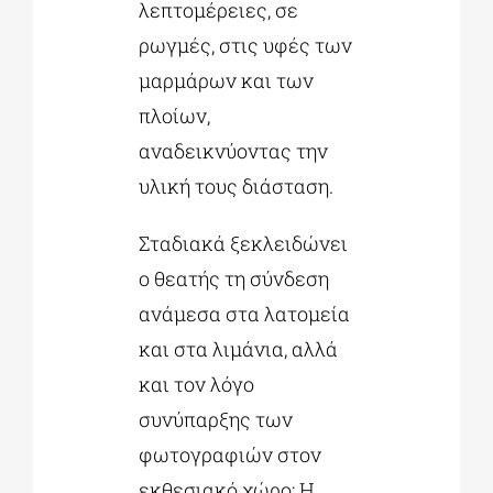
λεπτομέρειες, σε
ρωγμές, στις υφές των
μαρμάρων και των
πλοίων,
αναδεικνύοντας την
υλική τους διάσταση.
Σταδιακά ξεκλειδώνει
ο θεατής τη σύνδεση
ανάμεσα στα λατομεία
και στα λιμάνια, αλλά
και τον λόγο
συνύπαρξης των
φωτογραφιών στον
εκθεσιακό χώρο: Η