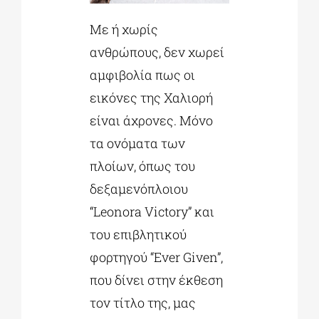
Με ή χωρίς
ανθρώπους, δεν χωρεί
αμφιβολία πως οι
εικόνες της Χαλιορή
είναι άχρονες. Μόνο
τα ονόματα των
πλοίων, όπως του
δεξαμενόπλοιου
“Leonora Victory” και
του επιβλητικού
φορτηγού “Ever Given”,
που δίνει στην έκθεση
τον τίτλο της, μας