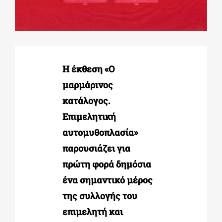
ΔΙΔΑΚΤΟΡΙΚΑ
ΕΚΠΑΙΔΕΥΤΙΚΑ ΙΔΡΥΜΑΤΑ
Η έκθεση «Ο
μαρμάρινος
ΠΟΛΙΤΙΣΤΙΚΟΙ ΦΟΡΕΙΣ
κατάλογος.
Επιμελητική
ΧΩΡΟΙ ΤΕΧΝΗΣ
αυτομυθοπλασία»
παρουσιάζει για
ΔΗΜΟΙ
πρώτη φορά δημόσια
ένα σημαντικό μέρος
ΕΚΔΗΛΩΣΕΙΣ
της συλλογής του
επιμελητή και