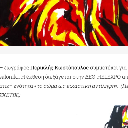
 – ζωγράφος
Περικλής Κωστόπουλος
συμμετέχει για
saloniki. Η έκθεση διεξάγεται στην ΔΕΘ-HELEXPO απ
ατική ενότητα «
το σώμα ως εικαστική αντίληψη»
.
(Πε
 ΣΚΕΤΒΕ)