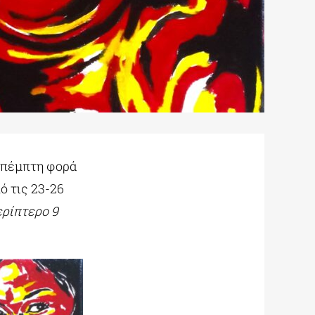
 πέμπτη φορά
ό τις 23-26
ρίπτερο 9