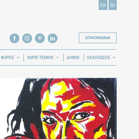
En
Gr
ΕΠΙΚΟΙΝΩΝΙΑ
Ι ΦΟΡΕΙΣ
ΧΩΡΟΙ ΤΕΧΝΗΣ
ΔΗΜΟΙ
ΕΚΔΗΛΩΣΕΙΣ