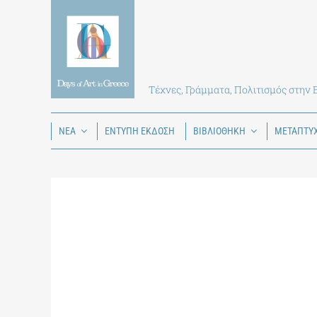
Skip
to
content
Τέχνες, Γράμματα, Πολιτισμός στην
ΝΕΑ
ΕΝΤΥΠΗ ΕΚΔΟΣΗ
ΒΙΒΛΙΟΘΗΚΗ
ΜΕΤΑΠΤΥ