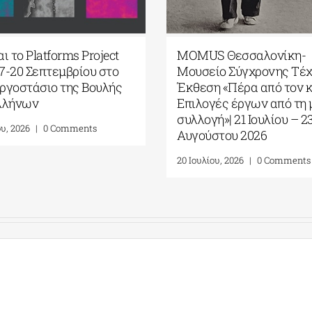
ι το Platforms Project
MOMUS Θεσσαλονίκη-
17-20 Σεπτεμβρίου στο
Μουσείο Σύγχρονης Τέχ
ργοστάσιο της Βουλής
Έκθεση «Πέρα από τον 
λλήνων
Επιλογές έργων από τη 
συλλογή»| 21 Ιουλίου – 2
ου, 2026
|
0 Comments
Αυγούστου 2026
20 Ιουλίου, 2026
|
0 Comments