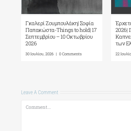
Γκαλερί Ζουμπουλάκη| Σοφία
Έρχετα
Παπακώστα-Things to hold| 17
2026| 
Σεπτεμβρίου – 10 Οκτωβρίου
Καπνε
2026
των Ε
30 Ιουλίου, 2026
|
0 Comments
22 Ιουλί
Leave A Comment
Comment