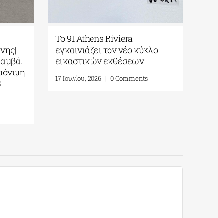
Το 91 Athens Riviera
νης|
εγκαινιάζει τον νέο κύκλο
καμβά.
εικαστικών εκθέσεων
μόνιμη
17 Ιουλίου, 2026
|
0 Comments
3