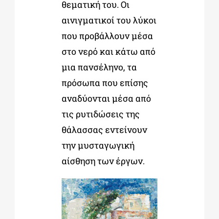
θεματική του. Οι
αινιγματικοί του λύκοι
που προβάλλουν μέσα
στο νερό και κάτω από
μια πανσέληνο, τα
πρόσωπα που επίσης
αναδύονται μέσα από
τις ρυτιδώσεις της
θάλασσας εντείνουν
την μυσταγωγική
αίσθηση των έργων.