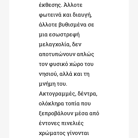
έκθεσης. Άλλοτε
φωτεινά και διαυγή,
άλλοτε βυθισμένα σε
μια εσωστρεφή
μελαγχολία, δεν
αποτυπώνουν απλώς
τον φυσικό χώρο του
νησιού, αλλά και τη
μνήμη του.
Ακτογραμμές, δέντρα,
ολόκληρα τοπία που
ξεπροβάλουν μέσα από
έντονες πινελιές
χρώματος γίνονται