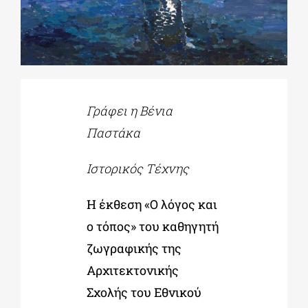
ΔΙΔΑΚΤΟΡΙΚΑ
ΕΚΠΑΙΔΕΥΤΙΚΑ ΙΔΡΥΜΑΤΑ
Γράφει η Βένια
Παστάκα
ΠΟΛΙΤΙΣΤΙΚΟΙ ΦΟΡΕΙΣ
Ιστορικός Τέχνης
ΧΩΡΟΙ ΤΕΧΝΗΣ
Η έκθεση «Ο λόγος και
ΔΗΜΟΙ
ο τόπος» του καθηγητή
ζωγραφικής της
Αρχιτεκτονικής
ΕΚΔΗΛΩΣΕΙΣ
Σχολής του Εθνικού