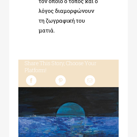
τον οποίο ο τόπος και ο
λόγος διαμορφώνουν
τη ζωγραφική του
ματιά.
Share This Story, Choose Your
Platform!