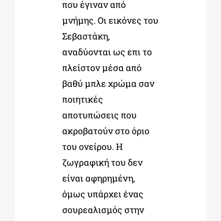
που έγιναν από
μνήμης. Οι εικόνες του
Σεβαστάκη,
αναδύονται ως επι το
πλείστον μέσα από
βαθύ μπλε χρώμα σαν
ποιητικές
αποτυπώσεις που
ακροβατούν στο όριο
του ονείρου. Η
ζωγραφική του δεν
είναι αφηρημένη,
όμως υπάρχει ένας
σουρεαλισμός στην