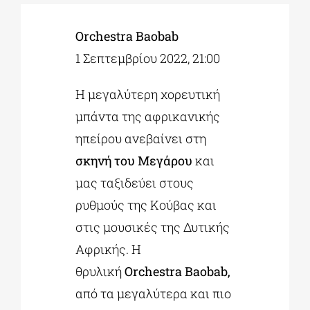
Orchestra
Baobab
ΔΙΔΑΚΤΟΡΙΚΑ
1
Σεπτεμβρίου 2022, 21:00
ΕΚΠΑΙΔΕΥΤΙΚΑ ΙΔΡΥΜΑΤΑ
Η μεγαλύτερη χορευτική
μπάντα της αφρικανικής
ΠΟΛΙΤΙΣΤΙΚΟΙ ΦΟΡΕΙΣ
ηπείρου ανεβαίνει στη
σκηνή του Μεγάρου
και
ΧΩΡΟΙ ΤΕΧΝΗΣ
μας ταξιδεύει στους
ρυθμούς της Κούβας και
ΔΗΜΟΙ
στις μουσικές της Δυτικής
Αφρικής. Η
θρυλική
Orchestra
Baobab
,
ΕΚΔΗΛΩΣΕΙΣ
από τα μεγαλύτερα και πιο