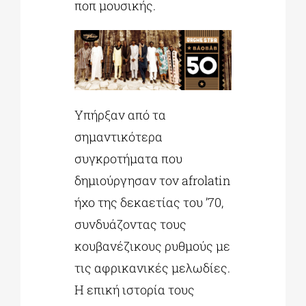
ποπ μουσικής.
Υπήρξαν από τα
σημαντικότερα
συγκροτήματα που
δημιούργησαν τον afrolatin
ήχο της δεκαετίας του ’70,
συνδυάζοντας τους
κουβανέζικους ρυθμούς με
τις αφρικανικές μελωδίες.
Η επική ιστορία τους