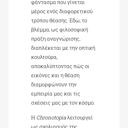
φάντασμα που γίνεται
μέρος ενός διαφορετικού
τρόπου θέασης. Εδώ, το
βλέμμα, ως φιλοσοφική
πράξη αναγνώρισης,
διαπλέκεται με την οπτική
κουλτούρα,
αποκαλύπτοντας πώς οι
εικόνες και η θέαση
διαμορφώνουν την
εμπειρία μας και τις
σχέσεις μας με τον κόσμο.
Η
Chronotopia
λειτουργεί
ως σχολιασμός της