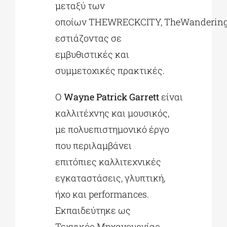
μεταξύ των
οποίων THEWRECKCITY, TheWanderingIs
εστιάζοντας σε
εμβυθιστικές και
συμμετοχικές πρακτικές.
Ο
Wayne Patrick Garrett
είναι
καλλιτέχνης και μουσικός,
με πολυεπιστημονικό έργο
που περιλαμβάνει
επιτόπιες καλλιτεχνικές
εγκαταστάσεις, γλυπτική,
ήχο και performances.
Εκπαιδεύτηκε ως
Τεχνικός Μηχανουργίας