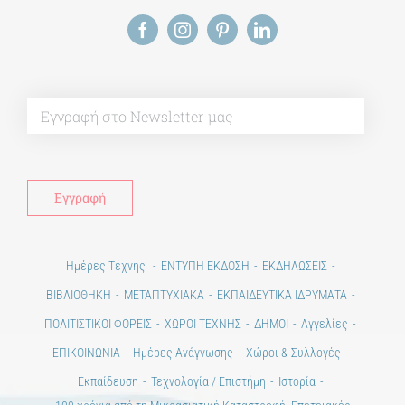
Alt
Ημέρες Τέχνης
ΕΝΤΥΠΗ ΕΚΔΟΣΗ
ΕΚΔΗΛΩΣΕΙΣ
ΒΙΒΛΙΟΘΗΚΗ
ΜΕΤΑΠΤΥΧΙΑΚΑ
ΕΚΠΑΙΔΕΥΤΙΚΑ ΙΔΡΥΜΑΤΑ
ΠΟΛΙΤΙΣΤΙΚΟΙ ΦΟΡΕΙΣ
ΧΩΡΟΙ ΤΕΧΝΗΣ
ΔΗΜΟΙ
Αγγελίες
ΕΠΙΚΟΙΝΩΝΙΑ
Ημέρες Ανάγνωσης
Χώροι & Συλλογές
Εκπαίδευση
Τεχνολογία / Επιστήμη
Ιστορία