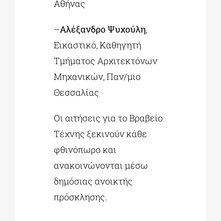
Αθήνας
–
Αλέξανδρο Ψυχούλη
,
Εικαστικό, Καθηγητή
Τμήματος Αρχιτεκτόνων
Μηχανικών, Παν/μιο
Θεσσαλίας
Οι αιτήσεις για το Βραβείο
Τέχνης ξεκινούν κάθε
φθινόπωρο και
ανακοινώνονται μέσω
δημόσιας ανοικτής
πρόσκλησης.