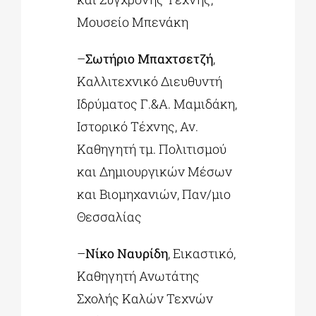
Μουσείο Μπενάκη
–
Σωτήριο Μπαχτσετζή
,
Καλλιτεχνικό Διευθυντή
Ιδρύματος Γ.&Α. Μαμιδάκη,
Ιστορικό Τέχνης, Αν.
Καθηγητή τμ. Πολιτισμού
και Δημιουργικών Μέσων
και Βιομηχανιών, Παν/μιο
Θεσσαλίας
–
Νίκο Ναυρίδη
, Εικαστικό,
Καθηγητή Ανωτάτης
Σχολής Καλών Τεχνών