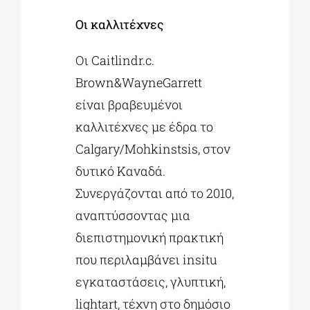
Οι καλλιτέχνες
Οι Caitlindr.c.
Brown&WayneGarrett
είναι βραβευμένοι
καλλιτέχνες με έδρα το
Calgary/Mohkinstsis, στον
δυτικό Καναδά.
Συνεργάζονται από το 2010,
αναπτύσσοντας μια
διεπιστημονική πρακτική
που περιλαμβάνει insitu
εγκαταστάσεις, γλυπτική,
lightart, τέχνη στο δημόσιο