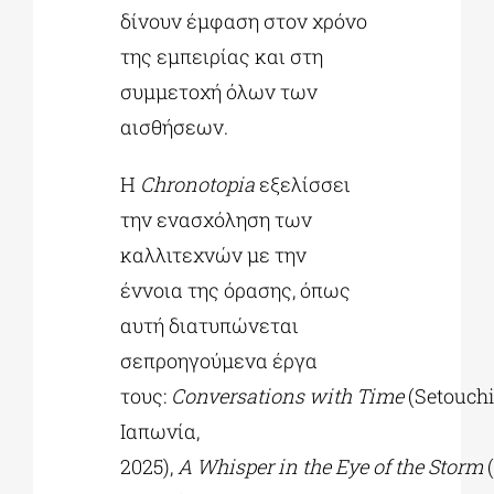
δίνουν έμφαση στον χρόνο
της εμπειρίας και στη
συμμετοχή όλων των
αισθήσεων.
Η
Chronotopia
εξελίσσει
την ενασχόληση των
καλλιτεχνών με την
έννοια της όρασης, όπως
αυτή διατυπώνεται
σεπροηγούμενα έργα
τους:
Conversations with Time
(Setouchi
Ιαπωνία,
2025),
A Whisper in the Eye of the Storm
(