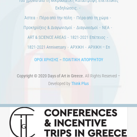
100 χρόνια από τη Μικρασιατική Καταστροφή. Επετειακές
Εκδηλώσεις.
Άστεα
Πέρα από την πόλη
Πέρα από τη χώρα
Προκηρύξεις & Διαγωνισμοί
Διαγωνισμοί
ΝΕΑ
ART & SCIENCE AREAS
1821-2021 Επέτειος
1821-2021 Anniversary
ΑΡΧΙΚΗ
ΑΡΧΙΚΗ – En
ΟΡΟΙ ΧΡΗΣΗΣ
–
ΠΟΛΙΤΙΚΗ ΑΠΟΡΡΗΤΟΥ
Copyright © 2020 Days of Art in Greece.
All Rights Reserved –
Developed by
Think Plus