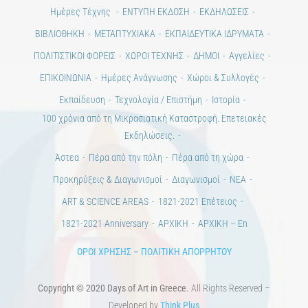
ΕΠΙΚΟΙΝΩΝΙΑ
Ημέρες Ανάγνωσης
Χώροι & Συλλογές
Εκπαίδευση
Τεχνολογία / Επιστήμη
Ιστορία
100 χρόνια από τη Μικρασιατική Καταστροφή. Επετειακές
Εκδηλώσεις.
Άστεα
Πέρα από την πόλη
Πέρα από τη χώρα
Προκηρύξεις & Διαγωνισμοί
Διαγωνισμοί
ΝΕΑ
ART & SCIENCE AREAS
1821-2021 Επέτειος
1821-2021 Anniversary
ΑΡΧΙΚΗ
ΑΡΧΙΚΗ – En
ΟΡΟΙ ΧΡΗΣΗΣ
–
ΠΟΛΙΤΙΚΗ ΑΠΟΡΡΗΤΟΥ
Copyright © 2020 Days of Art in Greece.
All Rights Reserved –
Developed by
Think Plus