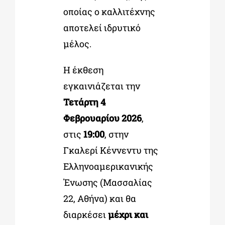
οποίας o καλλιτέχνης
αποτελεί ιδρυτικό
μέλος.
Η έκθεση
εγκαινιάζεται την
Τετάρτη 4
Φεβρουαρίου 2026
,
στις
19:00
, στην
Γκαλερί Κέννεντυ της
Ελληνοαμερικανικής
Ένωσης (Μασσαλίας
22, Αθήνα) και θα
διαρκέσει
μέχρι και