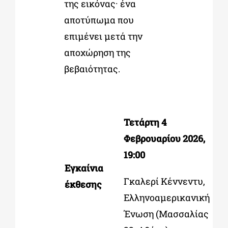
της εικόνας· ένα
αποτύπωμα που
επιμένει μετά την
αποχώρηση της
βεβαιότητας.
Τετάρτη 4
Φεβρουαρίου 2026,
19:00
Εγκαίνια
Γκαλερί Κέννεντυ,
έκθεσης
Ελληνοαμερικανική
Ένωση (Μασσαλίας