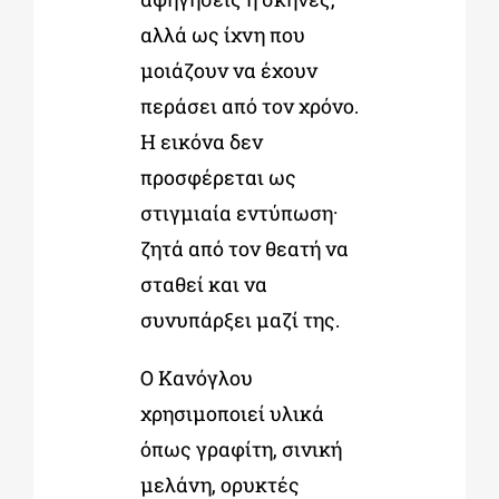
αλλά ως ίχνη που
μοιάζουν να έχουν
περάσει από τον χρόνο.
Η εικόνα δεν
προσφέρεται ως
στιγμιαία εντύπωση·
ζητά από τον θεατή να
σταθεί και να
συνυπάρξει μαζί της.
Ο Κανόγλου
χρησιμοποιεί υλικά
όπως γραφίτη, σινική
μελάνη, ορυκτές