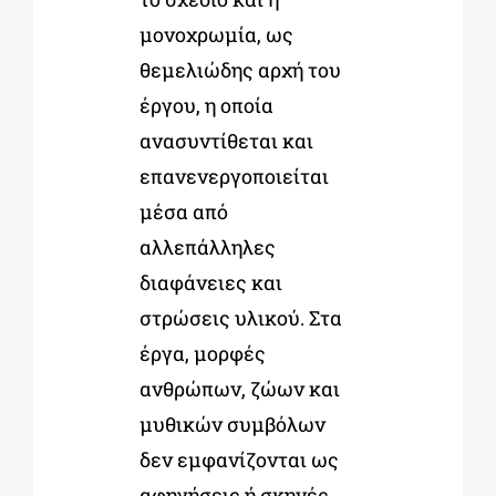
μονοχρωμία, ως
θεμελιώδης αρχή του
έργου, η οποία
ανασυντίθεται και
επανενεργοποιείται
μέσα από
αλλεπάλληλες
διαφάνειες και
στρώσεις υλικού. Στα
έργα, μορφές
ανθρώπων, ζώων και
μυθικών συμβόλων
δεν εμφανίζονται ως
αφηγήσεις ή σκηνές,