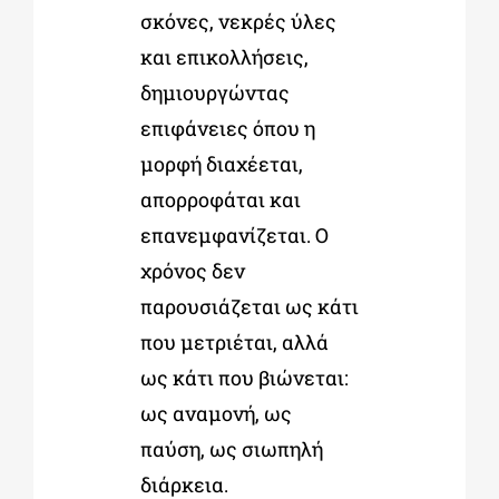
σκόνες, νεκρές ύλες
και επικολλήσεις,
δημιουργώντας
επιφάνειες όπου η
μορφή διαχέεται,
απορροφάται και
επανεμφανίζεται. Ο
χρόνος δεν
παρουσιάζεται ως κάτι
που μετριέται, αλλά
ως κάτι που βιώνεται:
ως αναμονή, ως
παύση, ως σιωπηλή
διάρκεια.