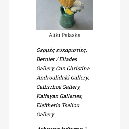
Aliki Palaska
Θερμές ευχαριστίες:
Bernier / Eliades
Gallery, Can Christina
Androulidaki Gallery,
Callirrhoë Gallery,
Kalfayan Galleries,
Eleftheria Tseliou
Gallery.