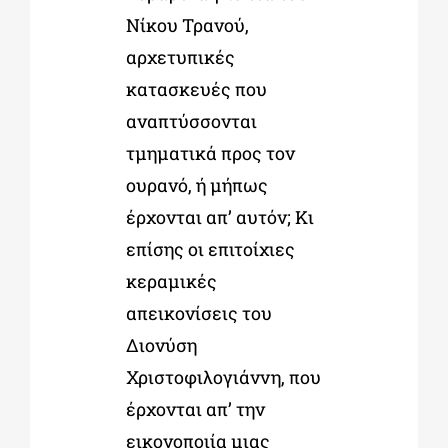
Νίκου Τρανού,
αρχετυπικές
κατασκευές που
αναπτύσσονται
τμηματικά προς τον
ουρανό, ή μήπως
έρχονται απ’ αυτόν; Κι
επίσης οι επιτοίχιες
κεραμικές
απεικονίσεις του
Διονύση
Χριστοφιλογιάννη, που
έρχονται απ’ την
εικονοποιία μιας