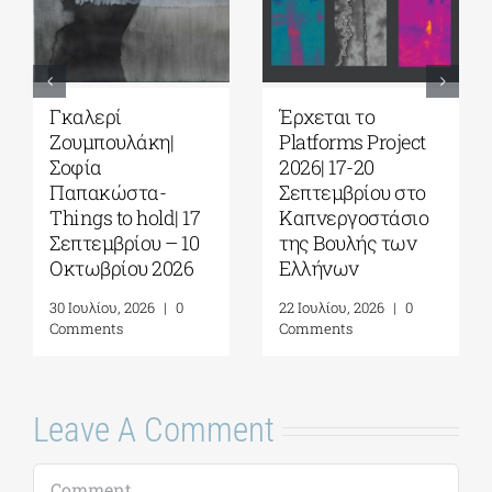
Γκαλερί
Έρχεται το
Ζουμπουλάκη|
Platforms Project
Σοφία
2026| 17-20
Παπακώστα-
Σεπτεμβρίου στο
Things to hold| 17
Καπνεργοστάσιο
Σεπτεμβρίου – 10
της Βουλής των
Οκτωβρίου 2026
Ελλήνων
30 Ιουλίου, 2026
|
0
22 Ιουλίου, 2026
|
0
Comments
Comments
Leave A Comment
Comment