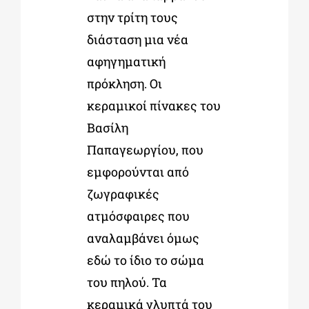
στην τρίτη τους
διάσταση μια νέα
αφηγηματική
πρόκληση. Οι
κεραμικοί πίνακες του
Βασίλη
Παπαγεωργίου, που
εμφορούνται από
ζωγραφικές
ατμόσφαιρες που
αναλαμβάνει όμως
εδώ το ίδιο το σώμα
του πηλού. Τα
κεραμικά γλυπτά του