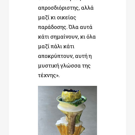
απροσδιόριστης, αλλά
μαζί κι οικείας
παράδοσης. Όλα αυτά
κάτι σημαίνουν, κι όλα
μαζί πάλι κάτι
αποκρύπτουν, αυτή η
μυστική γλώσσα της
τέχνης».