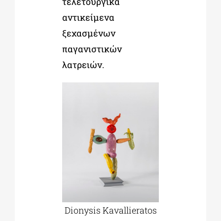
τελετουργικά
αντικείμενα
ξεχασμένων
παγανιστικών
λατρειών.
Dionysis Kavallieratos