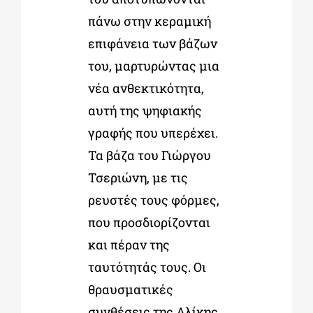
πάνω στην κεραμική
επιφάνεια των βάζων
του, μαρτυρώντας μια
νέα ανθεκτικότητα,
αυτή της ψηφιακής
γραφής που υπερέχει.
Τα βάζα του Γιώργου
Τσεριώνη, με τις
ρευστές τους φόρμες,
που προσδιορίζονται
και πέραν της
ταυτότητάς τους. Οι
θραυσματικές
συνθέσεις της Αλίκης