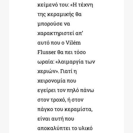
κείμενό του: «Η τέχνη
της κεραμικής θα
μπορούσε να
χαρακτηριστεί απ’
αυτό που ο Vilém
Flusser θα πει τόσο
ωραία: «λαιμαργία των
χεριών». Γιατί η
χειρονομία που
εγείρει τον πηλό πάνω
στον τροχό, ή στον
πάγκο του κεραμίστα,
είναι αυτή που
αποκαλύπτει το υλικό