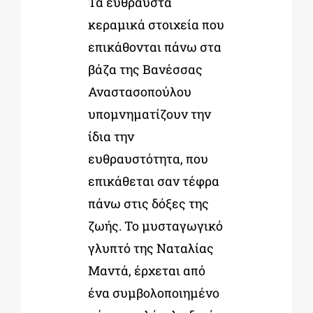
Τα εύθραυστα
κεραμικά στοιχεία που
επικάθονται πάνω στα
βάζα της Βανέσσας
Αναστασοπούλου
υπομνηματίζουν την
ίδια την
ευθραυστότητα, που
επικάθεται σαν τέφρα
πάνω στις δόξες της
ζωής. Το μυσταγωγικό
γλυπτό της Ναταλίας
Μαντά, έρχεται από
ένα συμβολοποιημένο