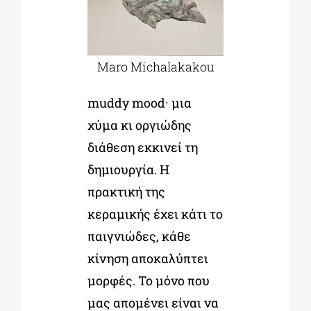
Maro Michalakakou
muddy mood· μια
χύμα κι οργιώδης
διάθεση εκκινεί τη
δημιουργία. Η
πρακτική της
κεραμικής έχει κάτι το
παιγνιώδες, κάθε
κίνηση αποκαλύπτει
μορφές. Το μόνο που
μας απομένει είναι να