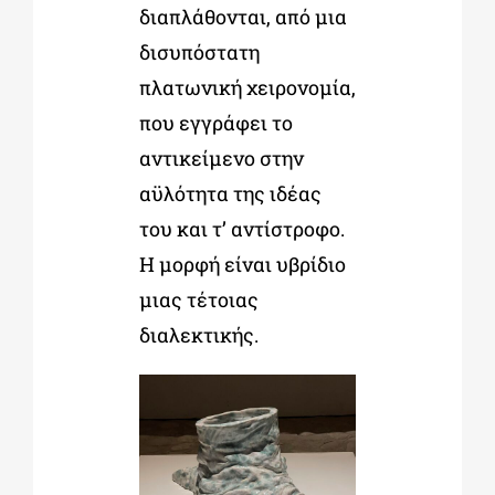
διαπλάθονται, από μια
δισυπόστατη
πλατωνική χειρονομία,
που εγγράφει το
αντικείμενο στην
αϋλότητα της ιδέας
του και τ’ αντίστροφο.
Η μορφή είναι υβρίδιο
μιας τέτοιας
διαλεκτικής.