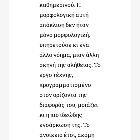
καθημερινού. Η
μορφολογική αυτή
απόκλιση δεν ήταν
μόνο μορφολογική,
υπηρετούσε κι ένα
άλλο νόημα, μιαν άλλη
σκηνή της αλήθειας. Το
έργο τέχνης,
προγραμματισμένο
στον ορίζοντα της
διαφοράς του, μοιάζει
κι η πιο ιδεώδης
ενσάρκωσή της. Το
ανοίκειο έτσι, ακόμη