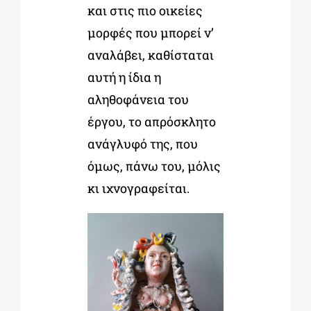
και στις πιο οικείες
μορφές που μπορεί ν’
αναλάβει, καθίσταται
αυτή η ίδια η
αληθοφάνεια του
έργου, το απρόσκλητο
ανάγλυφό της, που
όμως, πάνω του, μόλις
κι ιχνογραφείται.