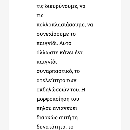
τις διευρύνουμε, να
τις
πολλαπλασιάσουμε, να
συνεχίσουμε το
παιγνίδι. Αυτό
άλλωστε κάνει ένα
παιγνίδι
συναρπαστικό, το
ατελεύτητο των
εκδηλώσεών του. Η
μορφοποίηση του
πηλού ανιχνεύει
διαρκώς αυτή τη
δυνατότητα, το