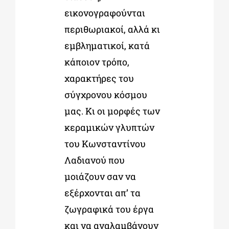
εικονογραφούνται
περιθωριακοί, αλλά κι
εμβληματικοί, κατά
κάποιον τρόπο,
χαρακτήρες του
σύγχρονου κόσμου
μας. Κι οι μορφές των
κεραμικών γλυπτών
του Κωνσταντίνου
Λαδιανού που
μοιάζουν σαν να
εξέρχονται απ’ τα
ζωγραφικά του έργα
και να αναλαμβάνουν