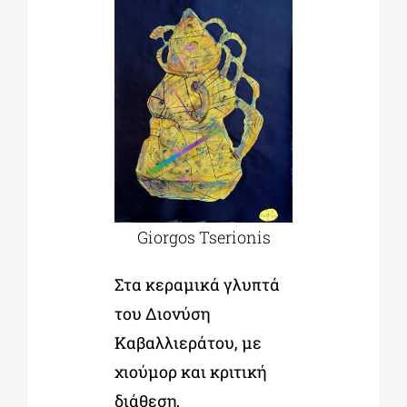
Giorgos Tserionis
Στα κεραμικά γλυπτά
του Διονύση
Καβαλλιεράτου, με
χιούμορ και κριτική
διάθεση,