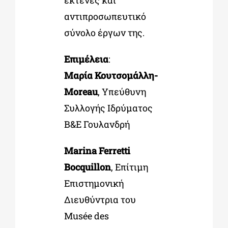
αντιπροσωπευτικό
σύνολο έργων της.
Επιμέλεια
:
Μαρία Κουτσομάλλη-
Moreau
, Υπεύθυνη
Συλλογής Ιδρύματος
Β&Ε Γουλανδρή
Marina Ferretti
Bocquillon
, Επίτιμη
Επιστημονική
Διευθύντρια του
Musée des