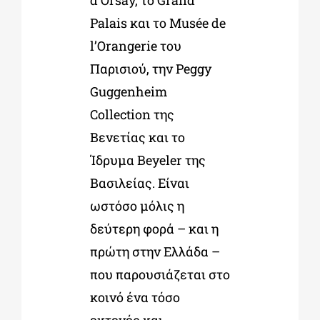
Palais και το Musée de
l’Orangerie του
Παρισιού, την Peggy
Guggenheim
Collection της
Βενετίας και το
Ίδρυμα Beyeler της
Βασιλείας. Είναι
ωστόσο μόλις η
δεύτερη φορά – και η
πρώτη στην Ελλάδα –
που παρουσιάζεται στο
κοινό ένα τόσο
εκτενές και