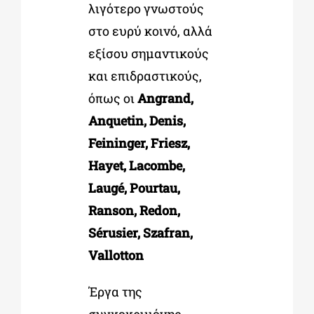
λιγότερο γνωστούς
στο ευρύ κοινό, αλλά
εξίσου σημαντικούς
και επιδραστικούς,
όπως οι
Angrand,
Anquetin, Denis,
Feininger, Friesz,
Hayet, Lacombe,
Laugé, Pourtau,
Ranson, Redon,
Sérusier, Szafran,
Vallotton
Έργα της
συγκεκριμένης