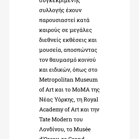
συλλογής έχουν
παρουσιαστεί κατά
καιρούς σε μεγάλες
διεθνείς εκθέσεις και
μουσεία, αποσπώντας
τον θαυμασμό κοινού
και ειδικών, όπως στο
Metropolitan Museum
of Art και το MoMA της
Νέας Υόρκης, τη Royal
Academy of Art και την
Tate Modern του
Λονδίνου, το Musée
d’Orsay, το Grand