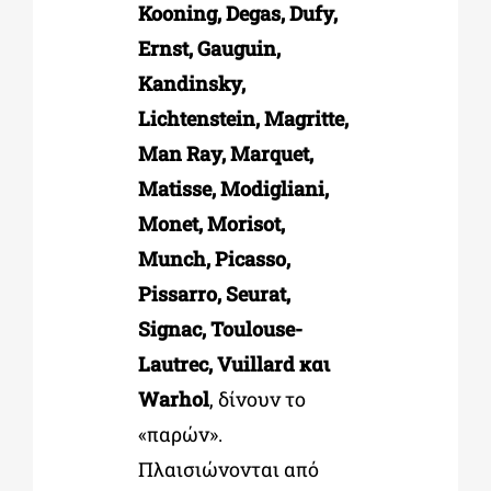
Kooning, Degas, Dufy,
Ernst, Gauguin,
Kandinsky,
Lichtenstein, Magritte,
Man Ray, Marquet,
Matisse, Modigliani,
Monet, Morisot,
Munch, Picasso,
Pissarro, Seurat,
Signac, Toulouse-
Lautrec, Vuillard και
Warhol
, δίνουν το
«παρών».
Πλαισιώνονται από