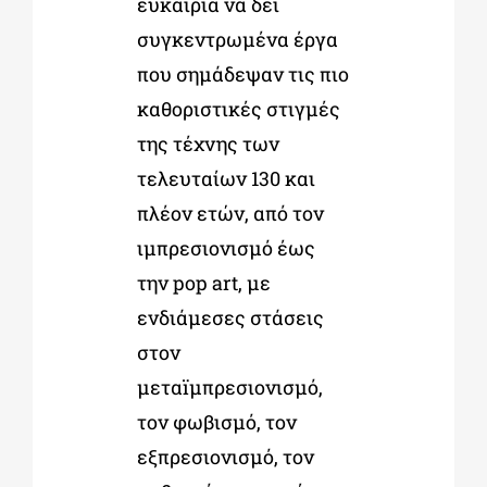
ευκαιρία να δει
συγκεντρωμένα έργα
που σημάδεψαν τις πιο
καθοριστικές στιγμές
της τέχνης των
τελευταίων 130 και
πλέον ετών, από τον
ιμπρεσιονισμό έως
την pop art, με
ενδιάμεσες στάσεις
στον
μεταïμπρεσιονισμό,
τον φωβισμό, τον
εξπρεσιονισμό, τον