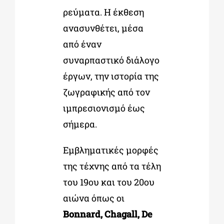
ρεύματα. Η έκθεση
ανασυνθέτει, μέσα
από έναν
συναρπαστικό διάλογο
έργων, την ιστορία της
ζωγραφικής από τον
ιμπρεσιονισμό έως
σήμερα.
Εμβληματικές μορφές
της τέχνης από τα τέλη
του 19
ου
και του 20
ου
αιώνα όπως οι
Bonnard, Chagall, De