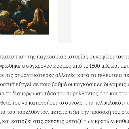
πισκόπηση της παγκόσμιας ιστορίας συνοψίζει τον τ
ρφώθηκε ο σύγχρονος κόσμος από το 1500 μ.Χ. και μετ
ς τις σημαντικότερες αλλαγές κατά τα τελευταία π
oodruff εξηγεί σε ποιο βαθμό οι παγκόσμιες δυνάμεις
ια τη διαμόρφωση τόσο του παρελθόντος όσο και του
θειά του να κατανοήσει το σύνολο, την πολυπλοκότητ
ία του παρελθόντος, μετατοπίζει την προσοχή του στο
, και εστιάζει στις σχέσεις μεταξύ των κρατών, καθώ