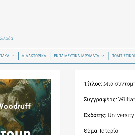
 Ελλάδα
ΧΙΑΚΑ
ΔΙΔΑΚΤΟΡΙΚΑ
ΕΚΠΑΙΔΕΥΤΙΚΑ ΙΔΡΥΜΑΤΑ
ΠΟΛΙΤΙΣΤΙΚΟ
Τίτλος:
Μια σύντομη
Συγγραφέας:
Willi
Εκδότης:
University
Θέμα:
Iστορία