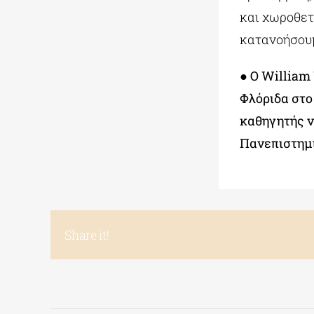
και χωροθετ
κατανοήσουμ
● Ο William
Φλόριδα στο
καθηγητής ν
Πανεπιστημ
Share it!