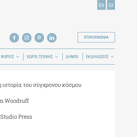
En
Gr
ΕΠΙΚΟΙΝΩΝΙΑ
Ι ΦΟΡΕΙΣ
ΧΩΡΟΙ ΤΕΧΝΗΣ
ΔΗΜΟΙ
ΕΚΔΗΛΩΣΕΙΣ
 ιστορία του σύγχρονου κόσμου
am Woodruff
 Studio Press