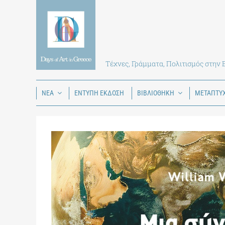
Skip
to
content
Τέχνες, Γράμματα, Πολιτισμός στην
ΝΕΑ
ΕΝΤΥΠΗ ΕΚΔΟΣΗ
ΒΙΒΛΙΟΘΗΚΗ
ΜΕΤΑΠΤΥ