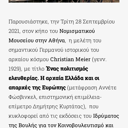
ΔΙΔΑΚΤΟΡΙΚΑ
Παρουσιάστηκε, την Τρίτη 28 Σεπτεμβρίου
2021, στον κήπο του
Νομισματικού
ΕΚΠΑΙΔΕΥΤΙΚΑ ΙΔΡΥΜΑΤΑ
Μουσείου στην Αθήνα
, η μελέτη του
σημαντικού Γερμανού ιστορικού του
ΠΟΛΙΤΙΣΤΙΚΟΙ ΦΟΡΕΙΣ
αρχαίου κόσμου
Christian Meier
(γενν.
1929), με τίτλο
Ένας πολιτισμός
ΧΩΡΟΙ ΤΕΧΝΗΣ
ελευθερίας. Η αρχαία Ελλάδα και οι
απαρχές της Ευρώπης
(μετάφραση Αννέτε
ΔΗΜΟΙ
Φώσβινκελ, επιστημονική επιμέλεια-
επίμετρο Δημήτρης Κυρτάτας), που
ΕΚΔΗΛΩΣΕΙΣ
κυκλοφορεί από τις εκδόσεις του
Ιδρύματος
της Βουλής για τον Κοινοβουλευτισμό και