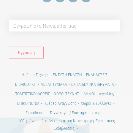
Alt
Ημέρες Τέχνης
ΕΝΤΥΠΗ ΕΚΔΟΣΗ
ΕΚΔΗΛΩΣΕΙΣ
ΒΙΒΛΙΟΘΗΚΗ
ΜΕΤΑΠΤΥΧΙΑΚΑ
ΕΚΠΑΙΔΕΥΤΙΚΑ ΙΔΡΥΜΑΤΑ
ΠΟΛΙΤΙΣΤΙΚΟΙ ΦΟΡΕΙΣ
ΧΩΡΟΙ ΤΕΧΝΗΣ
ΔΗΜΟΙ
Αγγελίες
ΕΠΙΚΟΙΝΩΝΙΑ
Ημέρες Ανάγνωσης
Χώροι & Συλλογές
Εκπαίδευση
Τεχνολογία / Επιστήμη
Ιστορία
100 χρόνια από τη Μικρασιατική Καταστροφή. Επετειακές
Εκδηλώσεις.