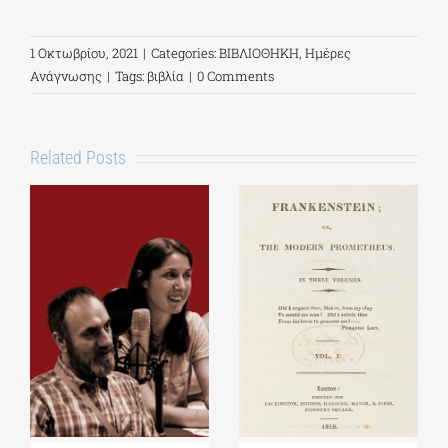
1 Οκτωβρίου, 2021
|
Categories:
ΒΙΒΛΙΟΘΗΚΗ
,
Ημέρες
Ανάγνωσης
|
Tags:
βιβλία
|
0 Comments
Related Posts