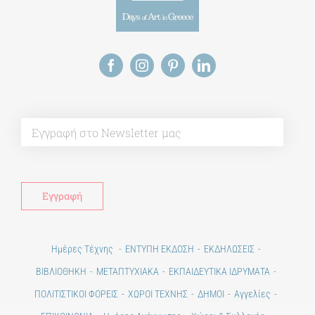
Alt
Ημέρες Τέχνης
ΕΝΤΥΠΗ ΕΚΔΟΣΗ
ΕΚΔΗΛΩΣΕΙΣ
ΒΙΒΛΙΟΘΗΚΗ
ΜΕΤΑΠΤΥΧΙΑΚΑ
ΕΚΠΑΙΔΕΥΤΙΚΑ ΙΔΡΥΜΑΤΑ
ΠΟΛΙΤΙΣΤΙΚΟΙ ΦΟΡΕΙΣ
ΧΩΡΟΙ ΤΕΧΝΗΣ
ΔΗΜΟΙ
Αγγελίες
ΕΠΙΚΟΙΝΩΝΙΑ
Ημέρες Ανάγνωσης
Χώροι & Συλλογές