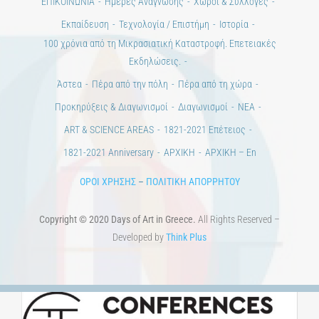
Εκπαίδευση
Τεχνολογία / Επιστήμη
Ιστορία
100 χρόνια από τη Μικρασιατική Καταστροφή. Επετειακές
Εκδηλώσεις.
Άστεα
Πέρα από την πόλη
Πέρα από τη χώρα
Προκηρύξεις & Διαγωνισμοί
Διαγωνισμοί
ΝΕΑ
ART & SCIENCE AREAS
1821-2021 Επέτειος
1821-2021 Anniversary
ΑΡΧΙΚΗ
ΑΡΧΙΚΗ – En
ΟΡΟΙ ΧΡΗΣΗΣ
–
ΠΟΛΙΤΙΚΗ ΑΠΟΡΡΗΤΟΥ
Copyright © 2020 Days of Art in Greece.
All Rights Reserved –
Developed by
Think Plus