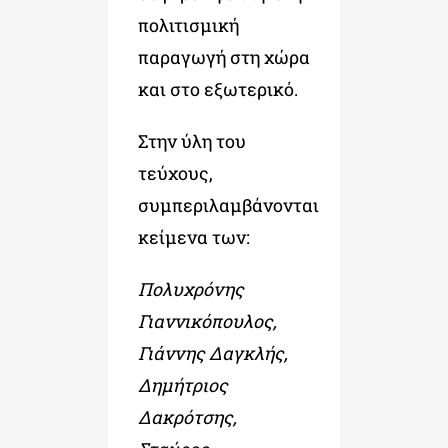
πολιτισμική
παραγωγή στη χώρα
και στο εξωτερικό.
Στην ύλη του
τεύχους,
συμπεριλαμβάνονται
κείμενα των:
Πολυχρόνης
Γιαννικόπουλος,
Γιάννης Δαγκλής,
Δημήτριος
Δακρότσης,