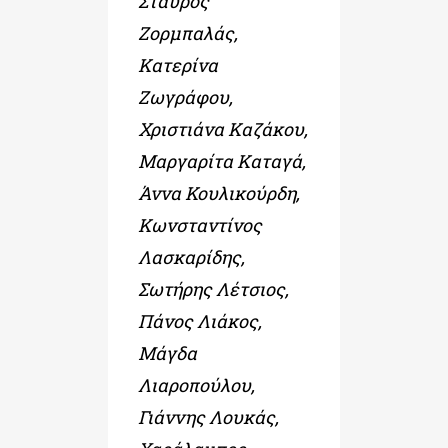
Σταύρος
Ζορμπαλάς,
Κατερίνα
Ζωγράφου,
Χριστιάνα Καζάκου,
Μαργαρίτα Καταγά,
Άννα Κουλικούρδη,
Κωνσταντίνος
Λασκαρίδης,
Σωτήρης Λέτσιος,
Πάνος Λιάκος,
Μάγδα
Λιαροπούλου,
Γιάννης Λουκάς,