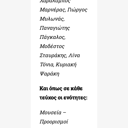
Χαράλαμπος
Μαρνέρας, Γιώργος
Μυλωνάς,
Παναγιώτης
Πάγκαλος,
Μοδέστος
Σταυράκης, Λίνα
Τόνια, Κυριακή
Ψαράκη
Και όπως σε κάθε
τεύχος οι ενότητες:
Μουσεία –
Προορισμοί