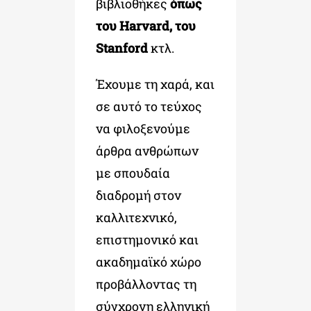
βιβλιοθήκες
όπως
του Harvard, του
Stanford
κτλ.
Έχουμε τη χαρά, και
σε αυτό το τεύχος
να φιλοξενούμε
άρθρα ανθρώπων
με σπουδαία
διαδρομή στον
καλλιτεχνικό,
επιστημονικό και
ακαδημαϊκό χώρο
προβάλλοντας τη
σύγχρονη ελληνική