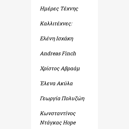
Ημέρες Τέχνης
Καλλιτέχνες:
Ελένη Ισχάκη
Andreas Finch
Χρίστος Αβραάμ
Έλενα Ακύλα
Γεωργία Πολυζώη
Κωνσταντίνος
Ντάγκας Hope