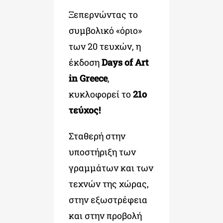
Ξεπερνώντας το
συμβολικό «όριο»
των 20 τευχών, η
έκδοση
Days of Art
in Greece
,
κυκλοφορεί το
21ο
τεύχος!
Σταθερή στην
υποστήριξη των
γραμμάτων και των
τεχνών της χώρας,
στην εξωστρέφεια
και στην προβολή