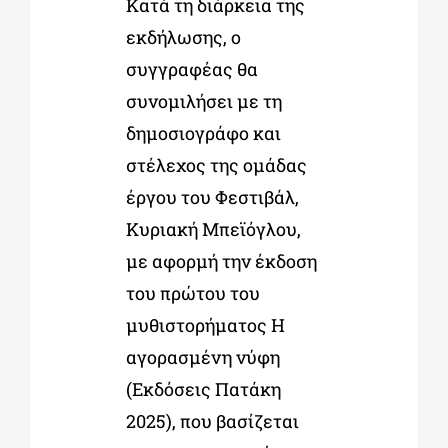
Κατά τη διάρκεια της
εκδήλωσης, ο
συγγραφέας θα
συνομιλήσει με τη
δημοσιογράφο και
στέλεχος της ομάδας
έργου του Φεστιβάλ,
Κυριακή Μπεϊόγλου,
με αφορμή την έκδοση
του πρώτου του
μυθιστορήματος Η
αγορασμένη νύφη
(Εκδόσεις Πατάκη
2025), που βασίζεται