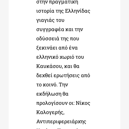
στην πραγματική
ιστορία της Ελληνίδας
γιαγιάς του
συγγραφέα και την
οδύσσειά της που
ξεκινάει από ένα
ελληνικό χωριό του
Καυκάσου, και θα
δεχθεί ερωτήσεις από
το κοινό. Την
εκδήλωση θα
προλογίσουν οι: Νίκος
Καλογερής,
Αντιπεριφερειάρχης