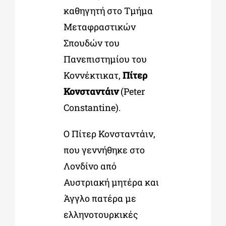
καθηγητή στο Τµήµα
Μεταφραστικών
Σπουδών του
Πανεπιστημίου του
Κοννέκτικατ,
Πίτερ
Κονσταντάιν
(Peter
Constantine).
Ο Πίτερ Κονσταντάιν,
που γεννήθηκε στο
Λονδίνο από
Αυστριακή μητέρα και
Άγγλο πατέρα µε
ελληνοτουρκικές