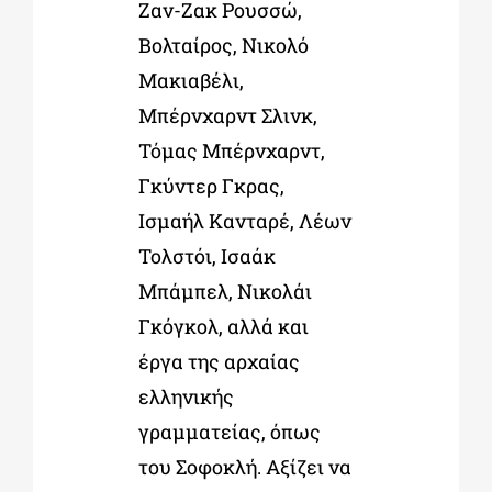
Ζαν-Ζακ Ρουσσώ,
Βολταίρος, Νικολό
Μακιαβέλι,
Μπέρνχαρντ Σλινκ,
Τόμας Μπέρνχαρντ,
Γκύντερ Γκρας,
Ισμαήλ Κανταρέ, Λέων
Τολστόι, Ισαάκ
Μπάμπελ, Νικολάι
Γκόγκολ, αλλά και
έργα της αρχαίας
ελληνικής
γραμματείας, όπως
του Σοφοκλή. Αξίζει να