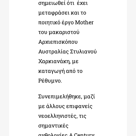
σημειωθεί ότι έχει
μεταφράσει και το
ποιητικό έργο Mother
του μακαριστού
Αρχιεπισκόπου
Αυστραλίας Στυλιανού
Χαρκιανάκη, με
καταγωγή από το
Ρέθυμνο.
Συνεπιμελήθηκε, μαζί
με άλλους επιφανείς
νεοελληνιστές, τις
σημαντικές
ανθολογίες A Century