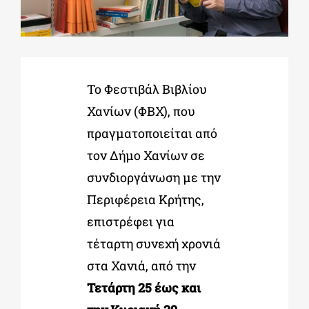
ΔΙΔΑΚΤΟΡΙΚΑ
Το Φεστιβάλ Βιβλίου
ΕΚΠΑΙΔΕΥΤΙΚΑ ΙΔΡΥΜΑΤΑ
Χανίων (ΦΒΧ), που
πραγματοποιείται από
ΠΟΛΙΤΙΣΤΙΚΟΙ ΦΟΡΕΙΣ
τον Δήμο Χανίων σε
συνδιοργάνωση με την
ΧΩΡΟΙ ΤΕΧΝΗΣ
Περιφέρεια Κρήτης,
επιστρέφει για
ΔΗΜΟΙ
τέταρτη συνεχή χρονιά
στα Χανιά, από την
ΕΚΔΗΛΩΣΕΙΣ
Τετάρτη 25 έως και