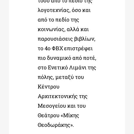
τόσο από το πεδίο της
λογοτεχνίας, όσο και
από το πεδίο της
κοινωνίας, αλλά και
παρουσιάσεις βιβλίων,
το 4ο ΦΒΧ επιστρέφει
πιο δυναμικό από ποτέ,
στο Ενετικό Λιμάνι της
πόλης, μεταξύ του
Κέντρου
Αρχιτεκτονικής της
Μεσογείου και του
Θεάτρου «Μίκης
Θεοδωράκης».