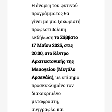
Η έναρξη του φετινού
προγράμματος θα
γίνει με μια ξεχωριστή
προφεστιβαλική
εκδήλωση
το Σάββατο
17 Μαΐου 2025, στις
20:00, στο Κέντρο
Αρχιτεκτονικής της
Μεσογείου (Μεγάλο
Αρσενάλι)
, με επίσημο
προσκεκλημένο τον
διακεκριμένο
μεταφραστή,
συγγραφέα και