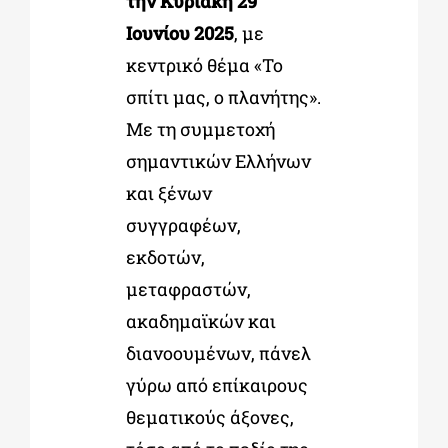
την Κυριακή 29
Ιουνίου 2025
, με
κεντρικό θέμα «Το
σπίτι μας, ο πλανήτης».
Με τη συμμετοχή
σημαντικών Ελλήνων
και ξένων
συγγραφέων,
εκδοτών,
μεταφραστών,
ακαδημαϊκών και
διανοουμένων, πάνελ
γύρω από επίκαιρους
θεματικούς άξονες,