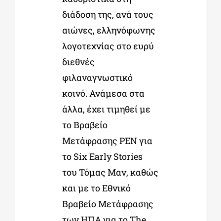
διάδοση της, ανά τους
αιώνες, ελληνόφωνης
λογοτεχνίας στο ευρύ
διεθνές
φιλαναγνωστικό
κοινό. Ανάμεσα στα
άλλα, έχει τιμηθεί με
το Βραβείο
Μετάφρασης PEN για
το Six Early Stories
του Τόμας Μαν, καθώς
και με το Εθνικό
Βραβείο Μετάφρασης
των ΗΠΑ για το The