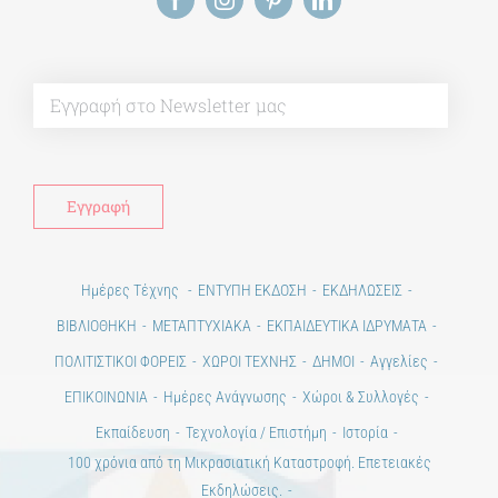
Alt
Ημέρες Τέχνης
ΕΝΤΥΠΗ ΕΚΔΟΣΗ
ΕΚΔΗΛΩΣΕΙΣ
ΒΙΒΛΙΟΘΗΚΗ
ΜΕΤΑΠΤΥΧΙΑΚΑ
ΕΚΠΑΙΔΕΥΤΙΚΑ ΙΔΡΥΜΑΤΑ
ΠΟΛΙΤΙΣΤΙΚΟΙ ΦΟΡΕΙΣ
ΧΩΡΟΙ ΤΕΧΝΗΣ
ΔΗΜΟΙ
Αγγελίες
ΕΠΙΚΟΙΝΩΝΙΑ
Ημέρες Ανάγνωσης
Χώροι & Συλλογές
Εκπαίδευση
Τεχνολογία / Επιστήμη
Ιστορία
100 χρόνια από τη Μικρασιατική Καταστροφή. Επετειακές
Εκδηλώσεις.