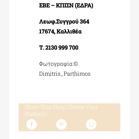
ΕΒΕ – ΚΠΙΣΝ (ΕΔΡΑ)
Λεωφ.Συγγρού 364
17674, Καλλιθέα
Τ. 2130 999 700
Φωτογραφία:©
Dimitris_Parthimos
Share This Story, Choose Your
Platform!