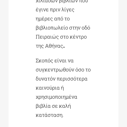
χιλιάδων βιβλίων που
έγινε πριν λίγες
ημέρες από το
βιβλιοπωλείο στην οδό
Πειραιώς
στο κέντρο
της
Αθήνας
.
Σκοπός είναι να
συγκεντρωθούν όσο το
δυνατόν περισσότερα
καινούρια ή
χρησιμοποιημένα
βιβλία σε καλή
κατάσταση.