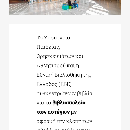
ΔΙΔΑΚΤΟΡΙΚΑ
To Υπουργείο
ΕΚΠΑΙΔΕΥΤΙΚΑ ΙΔΡΥΜΑΤΑ
Παιδείας,
Θρησκευμάτων και
ΠΟΛΙΤΙΣΤΙΚΟΙ ΦΟΡΕΙΣ
Αθλητισμού και η
Εθνική Βιβλιοθήκη της
ΧΩΡΟΙ ΤΕΧΝΗΣ
Ελλάδος (ΕΒΕ)
συγκεντρώνουν βιβλία
ΔΗΜΟΙ
για το
βιβλιοπωλείο
των αστέγων
με
ΕΚΔΗΛΩΣΕΙΣ
αφορμή την κλοπή των