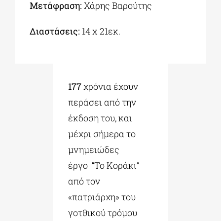
Μετάφραση:
Χάρης Βαρούτης
Διαστάσεις:
14 x 21εκ.
177
χρόνια έχουν
περάσει από την
έκδοση του, και
μέχρι σήμερα το
μνημειώδες
έργο “Το Κοράκι”
από τον
«πατριάρχη» του
γοτθικού τρόμου