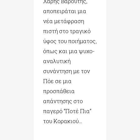
Χάρης Βαρούτης,
αποπειράται μια
νέα μετάφραση
πιστή στο τραγικό
ύφος του ποιήματος,
όπως και μια ψυχο-
αναλυτική
συνάντηση με τον
Πόε σε μια
προσπάθεια
απάντησης στο
παγερό “Ποτέ Πια”
του Κορακιού…