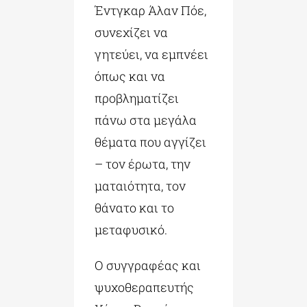
Έντγκαρ Άλαν Πόε,
συνεχίζει να
γητεύει, να εμπνέει
όπως και να
προβληματίζει
πάνω στα μεγάλα
θέματα που αγγίζει
– τον έρωτα, την
ματαιότητα, τον
θάνατο και το
μεταφυσικό.
Ο συγγραφέας και
ψυχοθεραπευτής