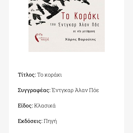
ΔΙΔΑΚΤΟΡΙΚΑ
ΕΚΠΑΙΔΕΥΤΙΚΑ ΙΔΡΥΜΑΤΑ
ΠΟΛΙΤΙΣΤΙΚΟΙ ΦΟΡΕΙΣ
Τίτλος:
Το κοράκι
ΧΩΡΟΙ ΤΕΧΝΗΣ
Συγγραφέας:
Έντγκαρ Άλαν Πόε
ΔΗΜΟΙ
Είδος:
Κλασικά
ΕΚΔΗΛΩΣΕΙΣ
Εκδόσεις:
Πηγή