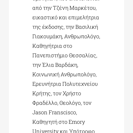
από την Τζένη Μαρκέτου,
εικαστικό και επιμελήτρια
της έκδοσης, την Βασιλική
Γιακουμάκη, Ανθρωπολόγο,
Καθηγήτρια στο
Πανεπιστήμιο Θεσσαλίας,
την Έλια Βαρδάκη,
Κοινωνική Ανθρωπολόγο,
Ερευνήτρια Πολυτεχνείου
Κρήτης, τον Χρήστο
Φραδέλλο, Θεολόγο, τον
Jason Franscisco,
Καθηγητή στο Emory
University και Υπότροφο