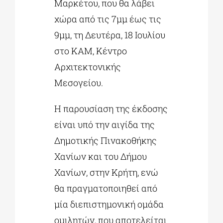
Μαρκέτου, που θα λάβει
χώρα από τις 7μμ έως τις
9μμ, τη Δευτέρα, 18 Ιουλίου
στο ΚΑΜ, Κέντρο
Αρχιτεκτονικής
Μεσογείου.
Η παρουσίαση της έκδοσης
είναι υπό την αιγίδα της
Δημοτικής Πινακοθήκης
Χανίων και του Δήμου
Χανίων, στην Κρήτη, ενώ
θα πραγματοποιηθεί από
μία διεπιστημονική ομάδα
ομιλητών, που αποτελείται