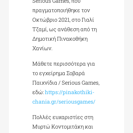
Serious Games, που
πραγματοποιήθηκε τον
Οκτώβριο 2021, στο Γιαλί
Τζαμί, ως ανάθεση από τη
Δημοτική Πινακοθήκη
Χανίων.
Μάθετε περισσότερα για
το εγχείρημα Σοβαρά
Παιχνίδια / Serious Games,
εδώ:
https://pinakothiki-
chania.gr/seriousgames/
Πολλές ευχαριστίες στη
Μυρτώ Κοντομιτάκη και