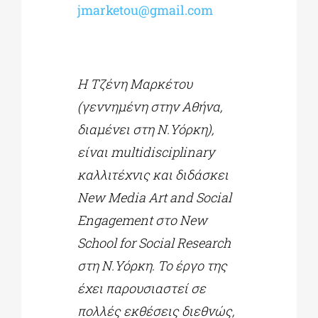
jmarketou@gmail.com
Η Τζένη Μαρκέτου
(γεννημένη στην Αθήνα,
διαμένει στη Ν.Υόρκη),
είναι
multidisciplinary
καλλιτέχνις και διδάσκει
New
Media
Art
and
Social
Engagement
στο
New
School
for
Social
Research
στη Ν.Υόρκη. Το έργο της
έχει παρουσιαστεί σε
πολλές εκθέσεις διεθνώς,