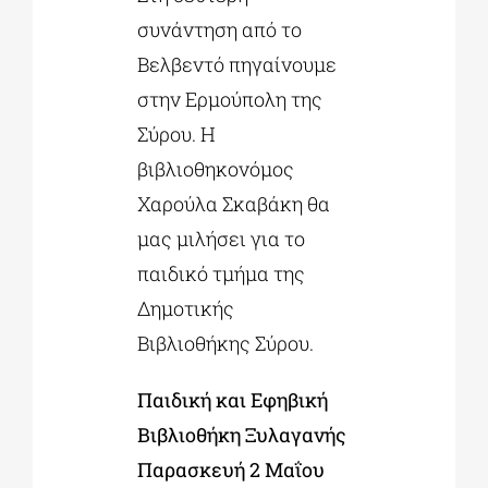
συνάντηση από το
Βελβεντό πηγαίνουμε
στην Ερμούπολη της
Σύρου. Η
βιβλιοθηκονόμος
Χαρούλα Σκαβάκη θα
μας μιλήσει για το
παιδικό τμήμα της
Δημοτικής
Βιβλιοθήκης Σύρου.
Παιδική και Εφηβική
Βιβλιοθήκη Ξυλαγανής
Παρασκευή 2 Μαΐου