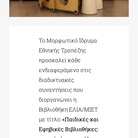
ΔΙΔΑΚΤΟΡΙΚΑ
ΕΚΠΑΙΔΕΥΤΙΚΑ ΙΔΡΥΜΑΤΑ
Το Μορφωτικό Ίδρυμα
Εθνικής Τραπέζης
προσκαλεί κάθε
ΠΟΛΙΤΙΣΤΙΚΟΙ ΦΟΡΕΙΣ
ενδιαφερόμενο στις
διαδικτυακές
ΧΩΡΟΙ ΤΕΧΝΗΣ
συναντήσεις που
διοργανώνει η
ΔΗΜΟΙ
Βιβλιοθήκη ΕΛΙΑ/ΜΙΕΤ
με τίτλο:
«Παιδικές και
ΕΚΔΗΛΩΣΕΙΣ
Εφηβικές Βιβλιοθήκες: