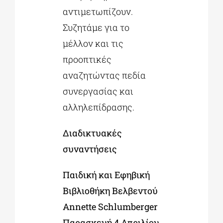
αντιμετωπίζουν.
Συζητάμε για το
μέλλον και τις
προοπτικές
αναζητώντας πεδία
συνεργασίας και
αλληλεπίδρασης.
Διαδικτυακές
συναντήσεις
Παιδική και Εφηβική
Βιβλιοθήκη Βελβεντού
Annette Schlumberger
Παρασκευή 4 Απριλίου