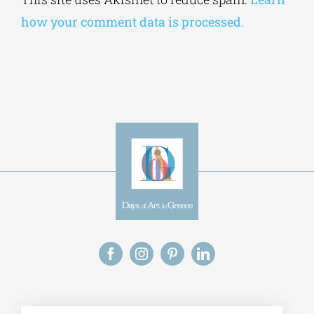
how your comment data is processed.
Alt