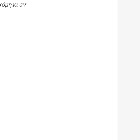
όμη κι αν