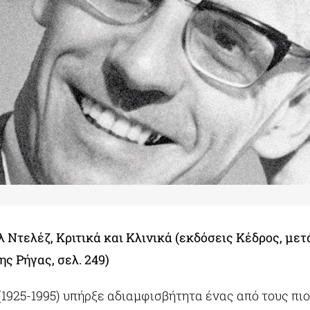
λ Ντελέζ, Κριτικά και Κλινικά (εκδόσεις Κέδρος, με
ς Ρήγας, σελ. 249)
(1925-1995) υπήρξε αδιαμφισβήτητα ένας από τους πι