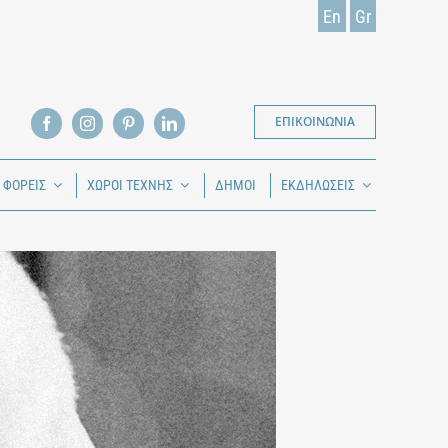
En
Gr
ΕΠΙΚΟΙΝΩΝΙΑ
Ι ΦΟΡΕΙΣ
ΧΩΡΟΙ ΤΕΧΝΗΣ
ΔΗΜΟΙ
ΕΚΔΗΛΩΣΕΙΣ