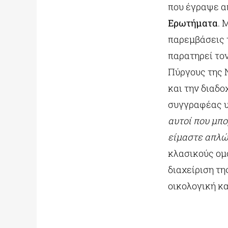
που έγραψε α
Ερωτήματα
. 
παρεμβάσεις
παρατηρεί τον
Πύργους της 
και την διαδο
συγγραφέας υπ
αυτοί που μπο
είμαστε απλώς
κλασικούς ομ
διαχείριση τη
οικολογική κ