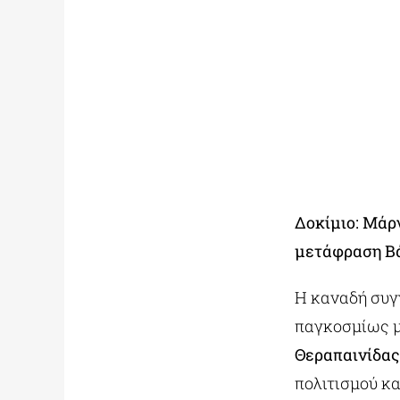
Δοκίμιο: Μάρ
μετάφραση Βά
Η καναδή συ
παγκοσμίως μ
Θεραπαινίδας
πολιτισμού κα