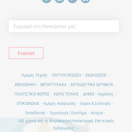
Alt
Ημέρες Τέχνης
ΕΝΤΥΠΗ ΕΚΔΟΣΗ
ΕΚΔΗΛΩΣΕΙΣ
ΒΙΒΛΙΟΘΗΚΗ
ΜΕΤΑΠΤΥΧΙΑΚΑ
ΕΚΠΑΙΔΕΥΤΙΚΑ ΙΔΡΥΜΑΤΑ
ΠΟΛΙΤΙΣΤΙΚΟΙ ΦΟΡΕΙΣ
ΧΩΡΟΙ ΤΕΧΝΗΣ
ΔΗΜΟΙ
Αγγελίες
ΕΠΙΚΟΙΝΩΝΙΑ
Ημέρες Ανάγνωσης
Χώροι & Συλλογές
Εκπαίδευση
Τεχνολογία / Επιστήμη
Ιστορία
100 χρόνια από τη Μικρασιατική Καταστροφή. Επετειακές
Εκδηλώσεις.